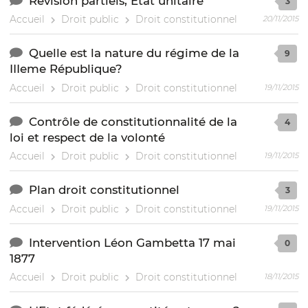
Révision partiels, Etat unitaire
3
Accueil
Droit public
Droit constitutionnel
20/11/2015
Quelle est la nature du régime de la
9
IIIeme République?
Accueil
Droit public
Droit constitutionnel
19/11/2015
Contrôle de constitutionnalité de la
4
loi et respect de la volonté
Accueil
Droit public
Droit constitutionnel
19/11/2015
Plan droit constitutionnel
3
Accueil
Droit public
Droit constitutionnel
19/11/2015
Intervention Léon Gambetta 17 mai
0
1877
Accueil
Droit public
Droit constitutionnel
18/11/2015