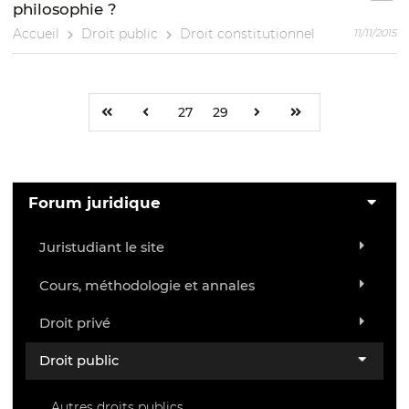
philosophie ?
Accueil
Droit public
Droit constitutionnel
11/11/2015
27
29
Forum juridique
Juristudiant le site
Cours, méthodologie et annales
Droit privé
Droit public
Autres droits publics