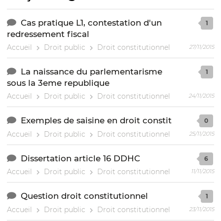
Cas pratique L1, contestation d'un
1
redressement fiscal
Accueil
Droit public
Droit constitutionnel
27/11/2015
La naissance du parlementarisme
1
sous la 3eme republique
Accueil
Droit public
Droit constitutionnel
24/11/2015
Exemples de saisine en droit constit
0
Accueil
Droit public
Droit constitutionnel
25/11/2015
Dissertation article 16 DDHC
6
Accueil
Droit public
Droit constitutionnel
11/11/2015
Question droit constitutionnel
1
Accueil
Droit public
Droit constitutionnel
23/11/2015