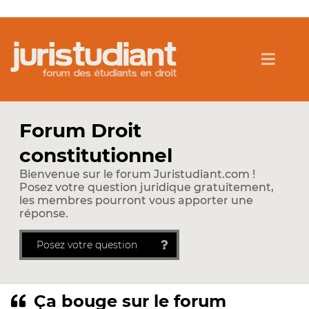
Forum Droit
constitutionnel
Bienvenue sur le forum Juristudiant.com !
Posez votre question juridique gratuitement,
les membres pourront vous apporter une
réponse.
Posez votre question
Ça bouge sur le forum