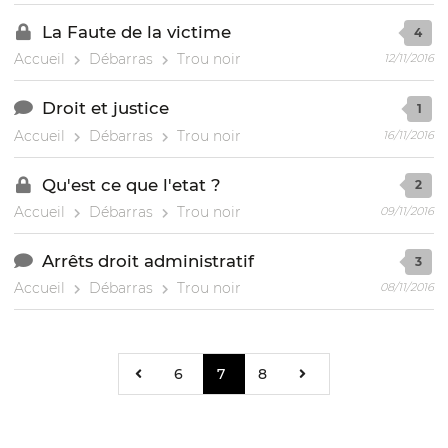
La Faute de la victime
4
Accueil
Débarras
Trou noir
12/11/2016
Droit et justice
1
Accueil
Débarras
Trou noir
16/11/2016
Qu'est ce que l'etat ?
2
Accueil
Débarras
Trou noir
09/11/2016
Arrêts droit administratif
3
Accueil
Débarras
Trou noir
08/11/2016
6
7
8