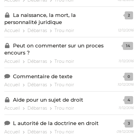
La naissance, la mort, la
2
personnalité juridique
Accueil
Débarras
Trou noir
12/12/2016
Peut on commenter sur un proces
14
encours ?
Accueil
Débarras
Trou noir
11/12/2016
Commentaire de texte
0
Accueil
Débarras
Trou noir
10/12/2016
Aide pour un sujet de droit
4
Accueil
Débarras
Trou noir
11/12/2016
L autorité de la doctrine en droit
3
Accueil
Débarras
Trou noir
09/12/2016