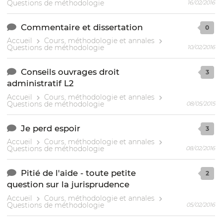
Questions de méthodologie
16/02/2016
Commentaire et dissertation
0
Accueil
Cours, méthodologie et annales
Questions de méthodologie
10/02/2016
Conseils ouvrages droit
3
administratif L2
Accueil
Cours, méthodologie et annales
Questions de méthodologie
08/05/2015
Je perd espoir
3
Accueil
Cours, méthodologie et annales
Questions de méthodologie
08/02/2016
Pitié de l'aide - toute petite
2
question sur la jurisprudence
Accueil
Cours, méthodologie et annales
Questions de méthodologie
05/02/2016