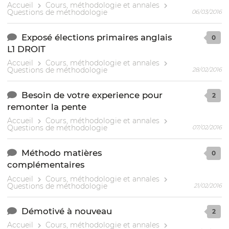
Accueil
Cours, méthodologie et annales
Questions de méthodologie
06/03/2016
Exposé élections primaires anglais
0
L1 DROIT
Accueil
Cours, méthodologie et annales
Questions de méthodologie
28/02/2016
Besoin de votre experience pour
2
remonter la pente
Accueil
Cours, méthodologie et annales
Questions de méthodologie
07/02/2016
Méthodo matières
0
complémentaires
Accueil
Cours, méthodologie et annales
Questions de méthodologie
21/02/2016
Démotivé à nouveau
2
Accueil
Cours, méthodologie et annales