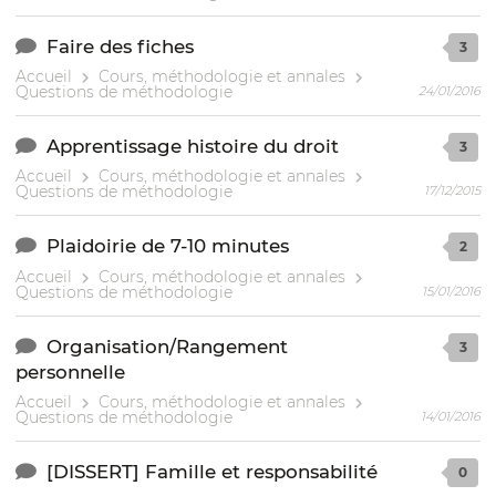
Faire des fiches
3
Accueil
Cours, méthodologie et annales
Questions de méthodologie
24/01/2016
Apprentissage histoire du droit
3
Accueil
Cours, méthodologie et annales
Questions de méthodologie
17/12/2015
Plaidoirie de 7-10 minutes
2
Accueil
Cours, méthodologie et annales
Questions de méthodologie
15/01/2016
Organisation/Rangement
3
personnelle
Accueil
Cours, méthodologie et annales
Questions de méthodologie
14/01/2016
[DISSERT] Famille et responsabilité
0