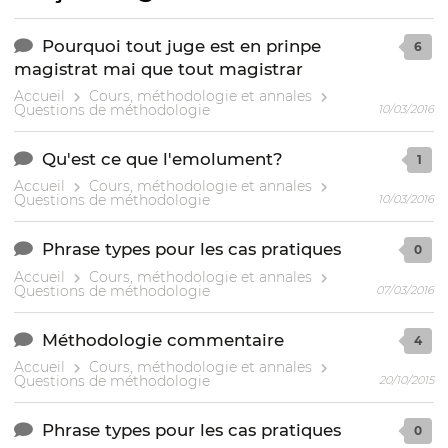
Pourquoi tout juge est en prinpe
6
magistrat mai que tout magistrar
Accueil
Cours, méthodologie et annales
Questions de méthodologie
10/03/2016
Qu'est ce que l'emolument?
1
Accueil
Cours, méthodologie et annales
Questions de méthodologie
10/03/2016
Phrase types pour les cas pratiques
0
Accueil
Cours, méthodologie et annales
Questions de méthodologie
07/03/2016
Méthodologie commentaire
4
Accueil
Cours, méthodologie et annales
Questions de méthodologie
20/10/2015
Phrase types pour les cas pratiques
0