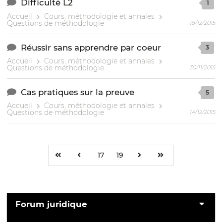
Difficulté L2
1
Accueil
Cours, méthodologie et annales
Questions de méthodologie
18/12/2015
Réussir sans apprendre par coeur
3
Accueil
Cours, méthodologie et annales
Questions de méthodologie
30/11/2015
Cas pratiques sur la preuve
5
Accueil
Cours, méthodologie et annales
Questions de méthodologie
14/12/2015
17
19
Forum juridique