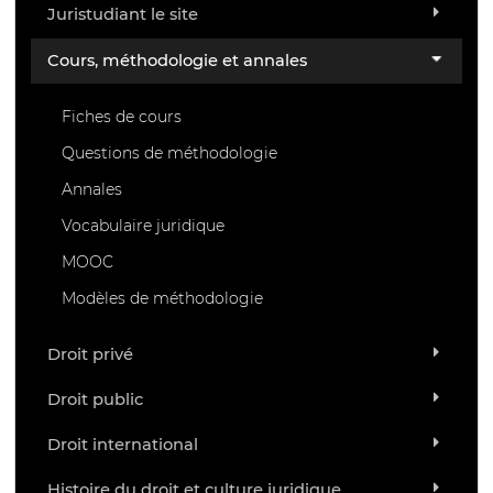
Juristudiant le site
Cours, méthodologie et annales
Fiches de cours
Questions de méthodologie
Annales
Vocabulaire juridique
MOOC
Modèles de méthodologie
Droit privé
Droit public
Droit international
Histoire du droit et culture juridique