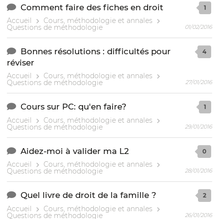
Comment faire des fiches en droit
1
Accueil
Cours, méthodologie et annales
Questions de méthodologie
01/02/2016
Bonnes résolutions : difficultés pour
4
réviser
Accueil
Cours, méthodologie et annales
Questions de méthodologie
27/01/2016
Cours sur PC: qu'en faire?
1
Accueil
Cours, méthodologie et annales
Questions de méthodologie
29/01/2016
Aidez-moi à valider ma L2
0
Accueil
Cours, méthodologie et annales
Questions de méthodologie
28/01/2016
Quel livre de droit de la famille ?
2
Accueil
Cours, méthodologie et annales
Questions de méthodologie
26/01/2016