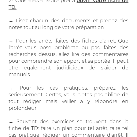
2-
Vous êtes ensuite prêt à
ouvrir votre fiche de
TD.
→ Lisez chacun des documents et prenez des
notes tout au long de votre préparation
→ Pour les arrêts, faites des fiches d'arrêt. Que
l'arrêt vous pose problème ou pas, faites des
recherches dessus, allez lire des commentaires
pour comprendre son apport et sa portée. Il peut
être également judidicieux de s'aider de
manuels.
→ Pour les cas pratiques, préparez les
sérieusement. Certes, vous n'êtes pas obligé de
tout rédiger mais veiller à y répondre en
profondeur.
→ Souvent des exercices se trouvent dans la
fiche de TD: faire un plan pour tel arrêt, faire tel
cas pratique, rédiger un commentaire d'arrêt. Il