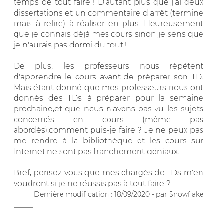
temps de tout faire ! D'autant plus que j'ai deux
dissertations et un commentaire d'arrêt (terminé
mais à relire) à réaliser en plus. Heureusement
que je connais déjà mes cours sinon je sens que
je n'aurais pas dormi du tout !
De plus, les professeurs nous répétent
d'apprendre le cours avant de préparer son TD.
Mais étant donné que mes professeurs nous ont
donnés des TDs à préparer pour la semaine
prochaine,et que nous n'avons pas vu les sujets
concernés en cours (même pas
abordés),comment puis-je faire ? Je ne peux pas
me rendre à la bibliothéque et les cours sur
Internet ne sont pas franchement géniaux.
Bref, pensez-vous que mes chargés de TDs m'en
voudront si je ne réussis pas à tout faire ?
Dernière modification : 18/09/2020 - par Snowflake
_____
_____________________