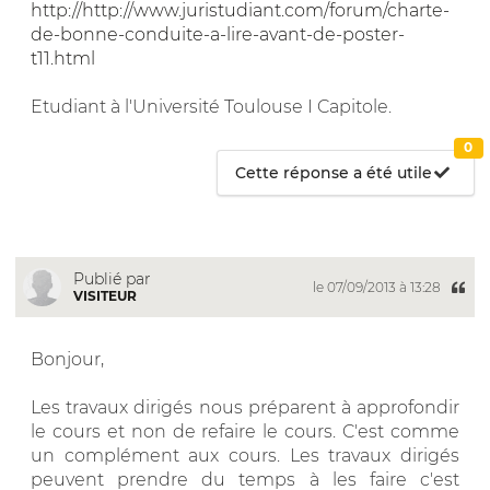
http://http://www.juristudiant.com/forum/charte-
de-bonne-conduite-a-lire-avant-de-poster-
t11.html
Etudiant à l'Université Toulouse I Capitole.
0
Cette réponse a été utile
Publié par
le 07/09/2013 à 13:28
VISITEUR
Bonjour,
Les travaux dirigés nous préparent à approfondir
le cours et non de refaire le cours. C'est comme
un complément aux cours. Les travaux dirigés
peuvent prendre du temps à les faire c'est