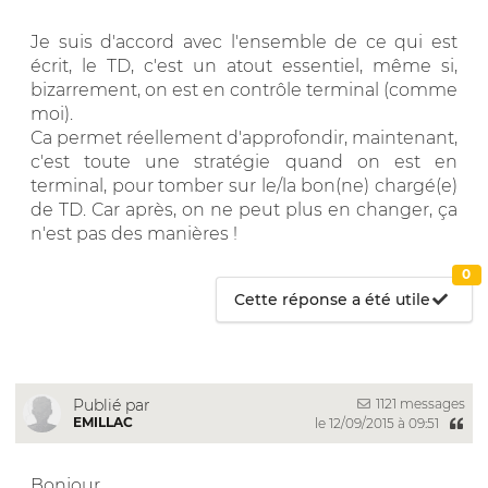
Je suis d'accord avec l'ensemble de ce qui est
écrit, le TD, c'est un atout essentiel, même si,
bizarrement, on est en contrôle terminal (comme
moi).
Ca permet réellement d'approfondir, maintenant,
c'est toute une stratégie quand on est en
terminal, pour tomber sur le/la bon(ne) chargé(e)
de TD. Car après, on ne peut plus en changer, ça
n'est pas des manières !
0
Cette réponse a été utile
1121 messages
Publié par
EMILLAC
le 12/09/2015 à 09:51
Bonjour,