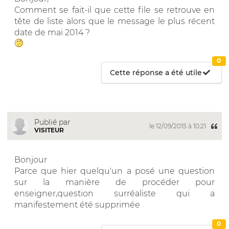
Comment se fait-il que cette file se retrouve en
tête de liste alors que le message le plus récent
date de mai 2014 ?
0
Cette réponse a été utile
Publié par
le 12/09/2015 à 10:21
VISITEUR
Bonjour
Parce que hier quelqu'un a posé une question
sur la manière de procéder pour
enseigner,question surréaliste qui a
manifestement été supprimée
0