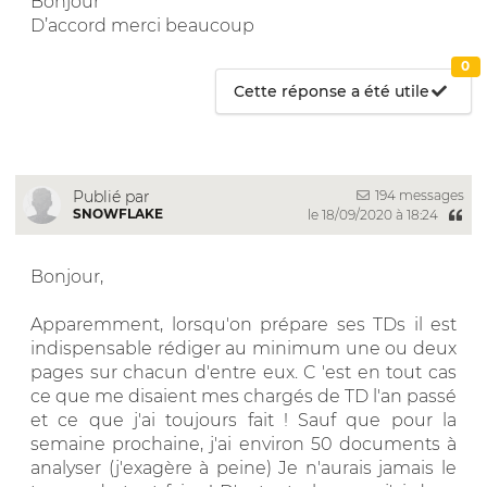
Bonjour
D’accord merci beaucoup
0
Cette réponse a été utile
194 messages
Publié par
SNOWFLAKE
le 18/09/2020 à 18:24
Bonjour,
Apparemment, lorsqu'on prépare ses TDs il est
indispensable rédiger au minimum une ou deux
pages sur chacun d'entre eux. C 'est en tout cas
ce que me disaient mes chargés de TD l'an passé
et ce que j'ai toujours fait ! Sauf que pour la
semaine prochaine, j'ai environ 50 documents à
analyser (j'exagère à peine) Je n'aurais jamais le