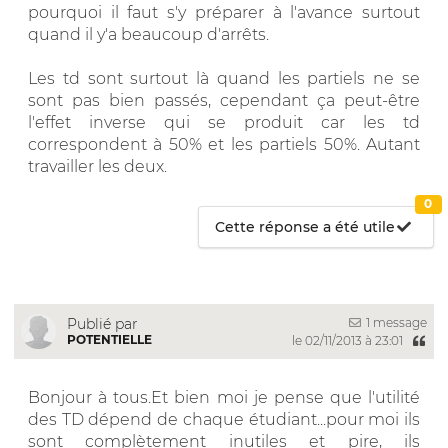
pourquoi il faut s'y préparer à l'avance surtout
quand il y'a beaucoup d'arrêts.
Les td sont surtout là quand les partiels ne se
sont pas bien passés, cependant ça peut-être
l'effet inverse qui se produit car les td
correspondent à 50% et les partiels 50%. Autant
travailler les deux.
0
Cette réponse a été utile
1 message
Publié par
POTENTIELLE
le 02/11/2013 à 23:01
Bonjour à tous.Et bien moi je pense que l'utilité
des TD dépend de chaque étudiant...pour moi ils
sont complètement inutiles et pire, ils