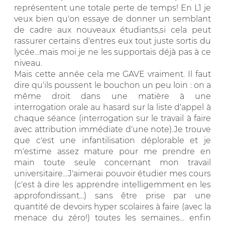
représentent une totale perte de temps! En L1 je
veux bien qu'on essaye de donner un semblant
de cadre aux nouveaux étudiants,si cela peut
rassurer certains d'entres eux tout juste sortis du
lycée...mais moi je ne les supportais déjà pas à ce
niveau.
Mais cette année cela me GAVE vraiment. Il faut
dire qu'ils poussent le bouchon un peu loin : on a
même droit dans une matière à une
interrogation orale au hasard sur la liste d'appel à
chaque séance (interrogation sur le travail à faire
avec attribution immédiate d'une note).Je trouve
que c'est une infantilisation déplorable et je
m'estime assez mature pour me prendre en
main toute seule concernant mon travail
universitaire...J'aimerai pouvoir étudier mes cours
(c'est à dire les apprendre intelligemment en les
approfondissant...) sans être prise par une
quantité de devoirs hyper scolaires à faire (avec la
menace du zéro!) toutes les semaines... enfin