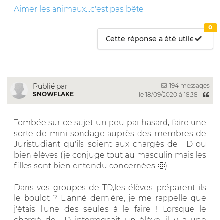
Aimer les animaux...c'est pas bête
0
Cette réponse a été utile
194 messages
Publié par
SNOWFLAKE
le 18/09/2020 à 18:38
Tombée sur ce sujet un peu par hasard, faire une
sorte de mini-sondage auprès des membres de
Juristudiant qu'ils soient aux chargés de TD ou
bien élèves (je conjuge tout au masculin mais les
filles sont bien entendu concernées 🙂)
Dans vos groupes de TD,les élèves préparent ils
le boulot ? L'anné dernière, je me rappelle que
j'étais l'une des seules à le faire ! Lorsque le
chargé de TD interrogeait un élève, il y a une