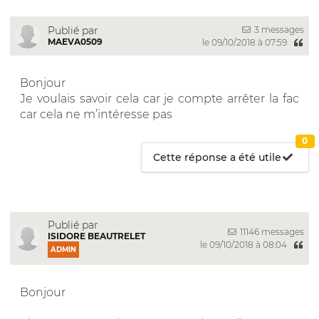
3 messages
Publié par
MAEVA0509
le 09/10/2018 à 07:59
Bonjour
Je voulais savoir cela car je compte arrêter la fac
car cela ne m’intéresse pas
0
Cette réponse a été utile
Publié par
11146 messages
ISIDORE BEAUTRELET
le 09/10/2018 à 08:04
ADMIN
Bonjour