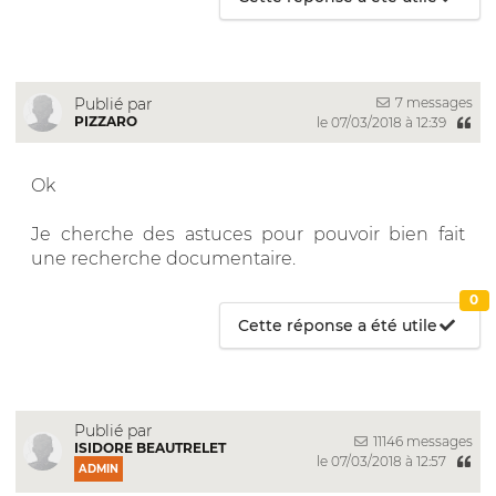
7 messages
Publié par
PIZZARO
le 07/03/2018 à 12:39
Ok
Je cherche des astuces pour pouvoir bien fait
une recherche documentaire.
0
Cette réponse a été utile
Publié par
11146 messages
ISIDORE BEAUTRELET
le 07/03/2018 à 12:57
ADMIN