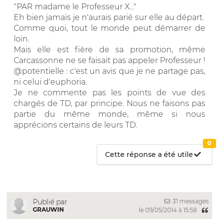
"PAR madame le Professeur X..."
Eh bien jamais je n'aurais parié sur elle au départ.
Comme quoi, tout le monde peut démarrer de
loin.
Mais elle est fière de sa promotion, même
Carcassonne ne se faisait pas appeler Professeur !
@potentielle : c'est un avis que je ne partage pas,
ni celui d'euphoria.
Je ne commente pas les points de vue des
chargés de TD, par principe. Nous ne faisons pas
partie du même monde, même si nous
apprécions certains de leurs TD.
0
Cette réponse a été utile
31 messages
Publié par
GRAUWIN
le 09/05/2014 à 15:58