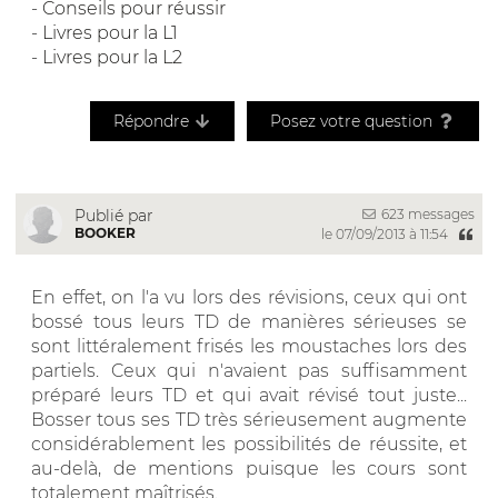
-
Conseils pour réussir
-
Livres pour la L1
-
Livres pour la L2
Répondre
Posez votre question
623 messages
Publié par
BOOKER
le 07/09/2013 à 11:54
En effet, on l'a vu lors des révisions, ceux qui ont
bossé tous leurs TD de manières sérieuses se
sont littéralement frisés les moustaches lors des
partiels. Ceux qui n'avaient pas suffisamment
préparé leurs TD et qui avait révisé tout juste...
Bosser tous ses TD très sérieusement augmente
considérablement les possibilités de réussite, et
au-delà, de mentions puisque les cours sont
totalement maîtrisés.