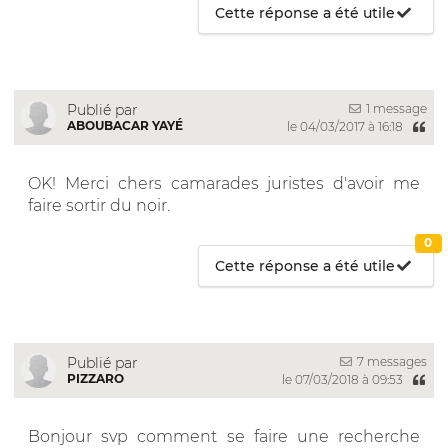
Cette réponse a été utile
1 message
Publié par
ABOUBACAR YAYÉ
le 04/03/2017 à 16:18
OK! Merci chers camarades juristes d'avoir me
faire sortir du noir.
0
Cette réponse a été utile
7 messages
Publié par
PIZZARO
le 07/03/2018 à 09:53
Bonjour svp comment se faire une recherche