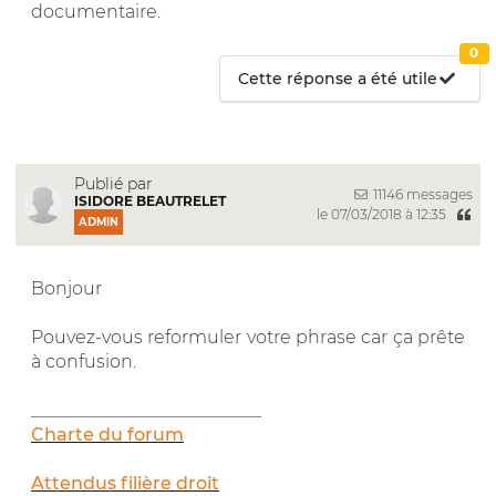
documentaire.
0
Cette réponse a été utile
Publié par
11146 messages
ISIDORE BEAUTRELET
le 07/03/2018 à 12:35
ADMIN
Bonjour
Pouvez-vous reformuler votre phrase car ça prête
à confusion.
__________________________
Charte du forum
Attendus filière droit