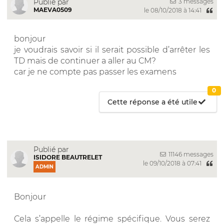
3 messages
Publié par
MAEVA0509
le 08/10/2018 à 14:41
bonjour
je voudrais savoir si il serait possible d’arrêter les
TD mais de continuer a aller au CM?
car je ne compte pas passer les examens
0
Cette réponse a été utile
Publié par
11146 messages
ISIDORE BEAUTRELET
le 09/10/2018 à 07:41
ADMIN
Bonjour
Cela s’appelle le régime spécifique. Vous serez