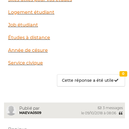
Logement étudiant
Job étudiant
Études à distance
Année de césure
Service civique
0
Cette réponse a été utile
3 messages
Publié par
MAEVA0509
le 09/10/2018 à 08:06