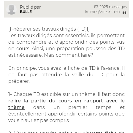
2025 messages
Publié par
BULLE
le 07/09/2013 à 10:59
{{Préparer ses travaux dirigés (TD)}}
Les travaux dirigés sont essentiels, ils permettent
de comprendre et d'approfondir des points vus
en cours. Ainsi, une préparation poussée des TD
est nécessaire. Mais comment faire?
En principe, vous avez la fiche de TD à l'avance. Il
ne faut pas attendre la veille du TD pour la
préparer.
1-
Chaque TD est ciblé sur un thème. Il faut donc
relire la partie du cours en rapport avec le
thème
dans un premier temps et
éventuellement approfondir certains points que
vous n'auriez pas compris.