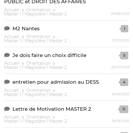
PUBLIC et DROIT DES AFFAIRES
Accueil
Orientation
Master 1 / Magistère / Master 2
03/08/2005
M2 Nantes
1
Accueil
Orientation
Master 1 / Magistère / Master 2
31/07/2005
Je dois faire un choix difficile
5
Accueil
Orientation
Master 1 / Magistère / Master 2
26/07/2005
entretien pour admission au DESS
4
Accueil
Orientation
Master 1 / Magistère / Master 2
16/06/2005
Lettre de Motivation MASTER 2
11
Accueil
Orientation
Master 1 / Magistère / Master 2
18/05/2005