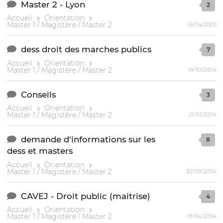
Master 2 - Lyon
2
Accueil
Orientation
Master 1 / Magistère / Master 2
19/04/2005
dess droit des marches publics
7
Accueil
Orientation
Master 1 / Magistère / Master 2
19/10/2004
Conseils
3
Accueil
Orientation
Master 1 / Magistère / Master 2
21/10/2004
demande d'informations sur les
8
dess et masters
Accueil
Orientation
Master 1 / Magistère / Master 2
30/09/2004
CAVEJ - Droit public (maitrise)
4
Accueil
Orientation
Master 1 / Magistère / Master 2
19/04/2004