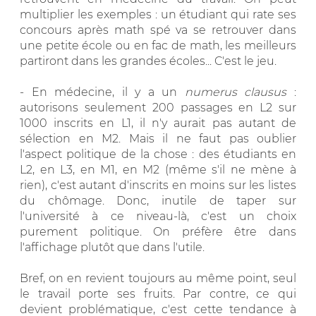
multiplier les exemples : un étudiant qui rate ses
concours après math spé va se retrouver dans
une petite école ou en fac de math, les meilleurs
partiront dans les grandes écoles... C'est le jeu.
- En médecine, il y a un
numerus clausus
:
autorisons seulement 200 passages en L2 sur
1000 inscrits en L1, il n'y aurait pas autant de
sélection en M2. Mais il ne faut pas oublier
l'aspect politique de la chose : des étudiants en
L2, en L3, en M1, en M2 (même s'il ne mène à
rien), c'est autant d'inscrits en moins sur les listes
du chômage. Donc, inutile de taper sur
l'université à ce niveau-là, c'est un choix
purement politique. On préfère être dans
l'affichage plutôt que dans l'utile.
Bref, on en revient toujours au même point, seul
le travail porte ses fruits. Par contre, ce qui
devient problématique, c'est cette tendance à