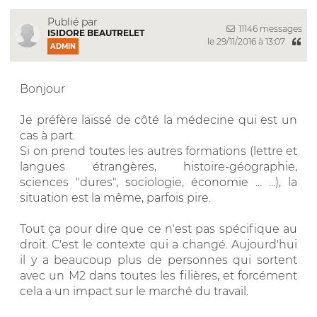
Publié par
11146 messages
ISIDORE BEAUTRELET
le 29/11/2016 à 13:07
ADMIN
Bonjour
Je préfère laissé de côté la médecine qui est un
cas à part.
Si on prend toutes les autres formations (lettre et
langues étrangères, histoire-géographie,
sciences "dures", sociologie, économie ... ...), la
situation est la même, parfois pire.
Tout ça pour dire que ce n'est pas spécifique au
droit. C'est le contexte qui a changé. Aujourd'hui
il y a beaucoup plus de personnes qui sortent
avec un M2 dans toutes les filières, et forcément
cela a un impact sur le marché du travail.