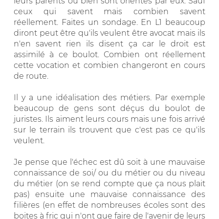
leurs parents ou bien sont orientés par eux. Sauf
ceux qui savent mais combien savent
réellement. Faites un sondage. En L1 beaucoup
diront peut être qu'ils veulent être avocat mais ils
n'en savent rien ils disent ça car le droit est
assimilé à ce boulot. Combien ont réellement
cette vocation et combien changeront en cours
de route.
Il y a une idéalisation des métiers. Par exemple
beaucoup de gens sont déçus du boulot de
juristes. Ils aiment leurs cours mais une fois arrivé
sur le terrain ils trouvent que c'est pas ce qu'ils
veulent.
Je pense que l'échec est dû soit à une mauvaise
connaissance de soi/ ou du métier ou du niveau
du métier (on se rend compte que ça nous plait
pas) ensuite une mauvaise connaissance des
filières (en effet de nombreuses écoles sont des
boites à fric qui n'ont que faire de l'avenir de leurs