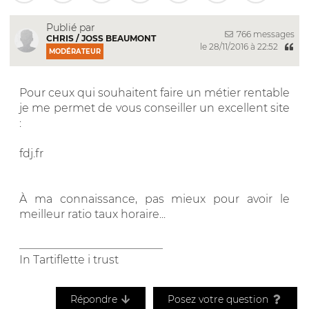
Publié par
766 messages
CHRIS / JOSS BEAUMONT
le 28/11/2016 à 22:52
MODÉRATEUR
Pour ceux qui souhaitent faire un métier rentable
je me permet de vous conseiller un excellent site
:
fdj.fr
À ma connaissance, pas mieux pour avoir le
meilleur ratio taux horaire...
__________________________
In Tartiflette i trust
Répondre
Posez votre question