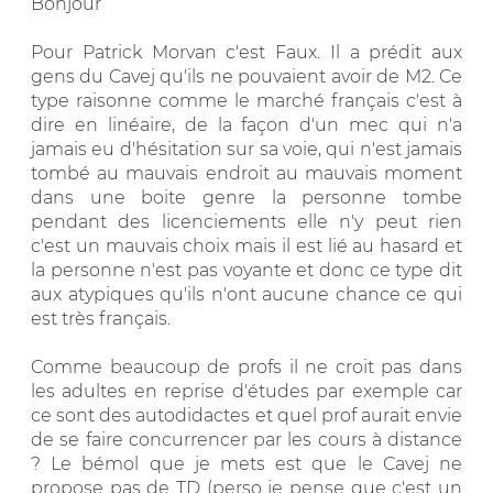
Bonjour
Pour Patrick Morvan c'est Faux. Il a prédit aux
gens du Cavej qu'ils ne pouvaient avoir de M2. Ce
type raisonne comme le marché français c'est à
dire en linéaire, de la façon d'un mec qui n'a
jamais eu d'hésitation sur sa voie, qui n'est jamais
tombé au mauvais endroit au mauvais moment
dans une boite genre la personne tombe
pendant des licenciements elle n'y peut rien
c'est un mauvais choix mais il est lié au hasard et
la personne n'est pas voyante et donc ce type dit
aux atypiques qu'ils n'ont aucune chance ce qui
est très français.
Comme beaucoup de profs il ne croit pas dans
les adultes en reprise d'études par exemple car
ce sont des autodidactes et quel prof aurait envie
de se faire concurrencer par les cours à distance
? Le bémol que je mets est que le Cavej ne
propose pas de TD (perso je pense que c'est un