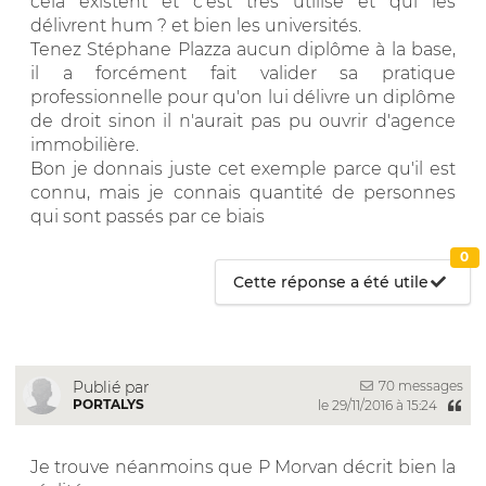
cela existent et c'est très utilisé et qui les
délivrent hum ? et bien les universités.
Tenez Stéphane Plazza aucun diplôme à la base,
il a forcément fait valider sa pratique
professionnelle pour qu'on lui délivre un diplôme
de droit sinon il n'aurait pas pu ouvrir d'agence
immobilière.
Bon je donnais juste cet exemple parce qu'il est
connu, mais je connais quantité de personnes
qui sont passés par ce biais
0
Cette réponse a été utile
70 messages
Publié par
PORTALYS
le 29/11/2016 à 15:24
Je trouve néanmoins que P Morvan décrit bien la