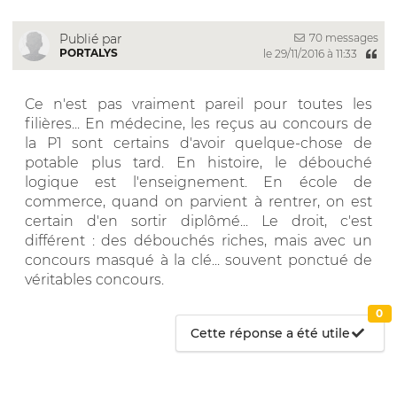
70 messages
Publié par
PORTALYS
le 29/11/2016 à 11:33
Ce n'est pas vraiment pareil pour toutes les
filières... En médecine, les reçus au concours de
la P1 sont certains d'avoir quelque-chose de
potable plus tard. En histoire, le débouché
logique est l'enseignement. En école de
commerce, quand on parvient à rentrer, on est
certain d'en sortir diplômé... Le droit, c'est
différent : des débouchés riches, mais avec un
concours masqué à la clé... souvent ponctué de
véritables concours.
0
Cette réponse a été utile