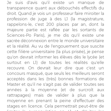
Je suis d'avis qu'il existe un manque de
transparence quant aux débouchés effectifs du
droit. Quand je vois un professeur faire miroiter la
profession de juge à des L1 (la magistrature,
rappelons-le, c'est 200 places par an, dont la
majeure partie est raflée par les sortants de
Sciences-Po Paris), je me dis qu'il existe une
sacrée déconnexion entre le monde universitaire
et la réalité. Au vu de l'engouement que suscite
cette filière universitaire (la plus prisée), je pense
qu'on devrait informer les élèves dès le lycée (et
surtout en L1) de toutes les réalités qu'elle
recouvre. On devrait leur dire que c'est un
concours masqué, que seuls les meilleurs seront
acceptés dans les (très) bonnes formations de
Master et qu'il ne s'agit pas de valider toutes ses
années à la moyenne (et de surcroît aux
rattrapages) mais de valider à plus que la
moyenne en prenant la peine d'effectuer des
stages en licence. Cela permettrait peut-être de