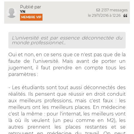
Publié par
2137 messages
YN
le 29/11/2016 à 12:26
MEMBRE VIP
L'université est par essence déconnectée du
monde professionnel...
Oui et non, en ce sens que ce n'est pas que de la
faute de l'université. Mais avant de porter un
jugement, il faut prendre en compte tous les
paramètres :
- Les étudiants sont tout aussi déconnectés des
réalités. Ils pensent que réussir en droit conduit
aux meilleurs professions, mais c'est faux : les
meilleurs ont les meilleurs places. En médecine
c'est la même : pour l'internat, les meilleurs vont
là où ils veulent (un peu comme en M2), les
autres prennent les places restantes et se
retrouvent en médecine du travail. On peut