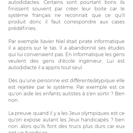
autodidactes. Certains sont pourtant bons ils
finissent souvent par créer leur boite car le
système français ne reconnait que ce qu'il
produit donc il faut correspondre aux cases
prédéfinies.
Par exemple Xavier Niel était pirate informatique
il a appris sur le tas. Il a abandonné ses études
qui lui convenaient pas. En informatique les gens
veulent des gens d'école ingénieur. Lui est
autodidacte il a appris tout seul.
Dès qu'une personne est différente/atypique elle
est rejetée par le système. Par exemple est ce
qu'on aide les enfants autistes à s'en sortir ? Ben
non.
La preuve quand il y a les Jeux olympiques est ce
qu'on expose autant les Jeux handicapés ? ben
non. alors qu'ils font des trucs plus durs car eux
ont un handicap.