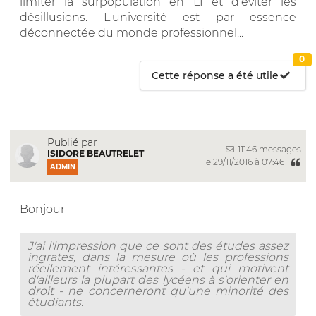
limiter la surpopulation en L1 et d'éviter les
désillusions. L'université est par essence
déconnectée du monde professionnel...
0
Cette réponse a été utile
Publié par
11146 messages
ISIDORE BEAUTRELET
le 29/11/2016 à 07:46
ADMIN
Bonjour
J'ai l'impression que ce sont des études assez
ingrates, dans la mesure où les professions
réellement intéressantes - et qui motivent
d'ailleurs la plupart des lycéens à s'orienter en
droit - ne concerneront qu'une minorité des
étudiants.