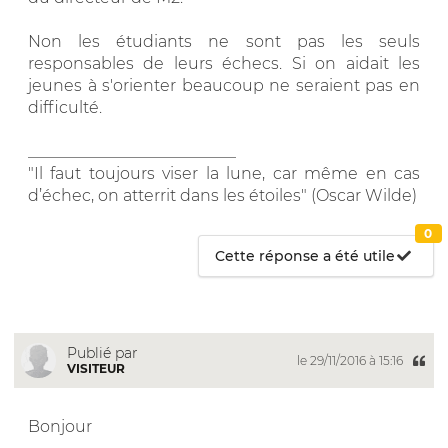
Non les étudiants ne sont pas les seuls
responsables de leurs échecs. Si on aidait les
jeunes à s'orienter beaucoup ne seraient pas en
difficulté.
__________________________
"Il faut toujours viser la lune, car même en cas
d’échec, on atterrit dans les étoiles" (Oscar Wilde)
0
Cette réponse a été utile
Publié par
le 29/11/2016 à 15:16
VISITEUR
Bonjour