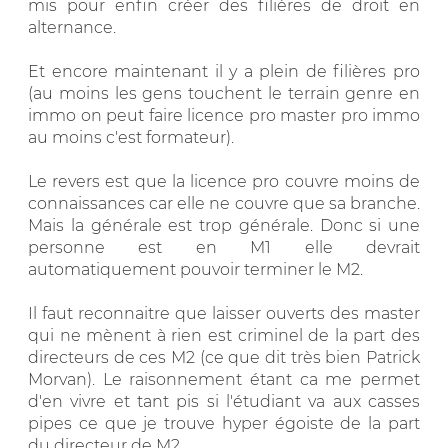
mis pour enfin créer des filières de droit en
alternance.
Et encore maintenant il y a plein de filières pro
(au moins les gens touchent le terrain genre en
immo on peut faire licence pro master pro immo
au moins c'est formateur).
Le revers est que la licence pro couvre moins de
connaissances car elle ne couvre que sa branche.
Mais la générale est trop générale. Donc si une
personne est en M1 elle devrait
automatiquement pouvoir terminer le M2.
Il faut reconnaitre que laisser ouverts des master
qui ne mènent à rien est criminel de la part des
directeurs de ces M2 (ce que dit très bien Patrick
Morvan). Le raisonnement étant ca me permet
d'en vivre et tant pis si l'étudiant va aux casses
pipes ce que je trouve hyper égoiste de la part
du directeur de M2.