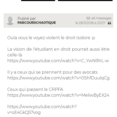
46 messages
Publié par
PARCOURSCHAOTIQUE
le 28/11/2016 à 23:07
Oula vous le voyez violent le droit Isidore :p
La vision de l'étudiant en droit pourrait aussi être
celle-là
https://www.youtube.com/watch?v=C_YwNlRrL-w
Il y a ceux qui se prennent pour des avocats
https://www.youtube.com/watch?v=0ShfDuulqCg
Ceux qui passent le CRPFA
https://www.youtube.com/watch?v=MeliwByEX24
https://www.youtube.com/watch?
v=oE4GkQ57vog