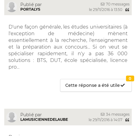
70 messages
Publié par
PORTALYS
le 29/11/2016 à 13:50
D'une façon générale, les études universitaires (à
l'exception de médecine) mènent
essentiellement à la recherche, l'enseignement
et la préparation aux concours... Si on veut se
spécialiser rapidement, il n'y a pas 36 000
solutions : BTS, DUT, école spécialisée, licence
pro...
0
Cette réponse a été utile
34 messages
Publié par
LAMUSICIENNEDELAUBE
le 29/11/2016 à 14:07