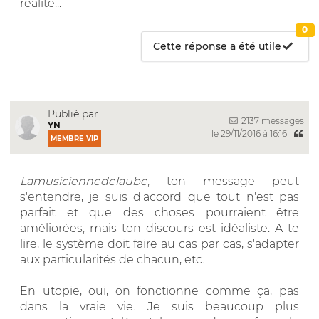
réalité...
0
Cette réponse a été utile
Publié par
2137 messages
YN
le 29/11/2016 à 16:16
MEMBRE VIP
Lamusiciennedelaube
, ton message peut
s'entendre, je suis d'accord que tout n'est pas
parfait et que des choses pourraient être
améliorées, mais ton discours est idéaliste. A te
lire, le système doit faire au cas par cas, s'adapter
aux particularités de chacun, etc.
En utopie, oui, on fonctionne comme ça, pas
dans la vraie vie. Je suis beaucoup plus