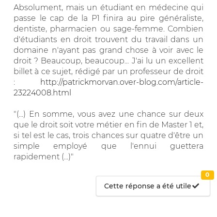
Absolument, mais un étudiant en médecine qui
passe le cap de la P1 finira au pire généraliste,
dentiste, pharmacien ou sage-femme. Combien
d'étudiants en droit trouvent du travail dans un
domaine n'ayant pas grand chose à voir avec le
droit ? Beaucoup, beaucoup... J'ai lu un excellent
billet à ce sujet, rédigé par un professeur de droit
:
http://patrickmorvan.over-blog.com/article-
23224008.html
"(...) En somme, vous avez une chance sur deux
que le droit soit votre métier en fin de Master 1 et,
si tel est le cas, trois chances sur quatre d'être un
simple employé que l'ennui guettera
rapidement (...)"
0
Cette réponse a été utile