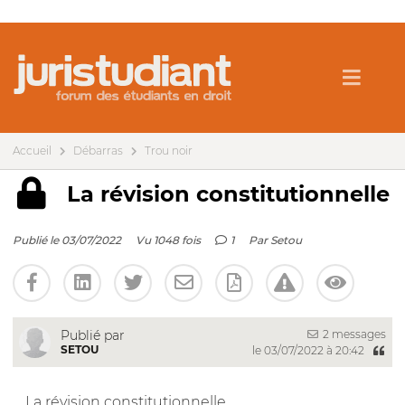
Accueil
Débarras
Trou noir
La révision constitutionnelle
Publié le 03/07/2022
Vu 1048 fois
1
Par
Setou
2 messages
Publié par
SETOU
le 03/07/2022 à 20:42
La révision constitutionnelle