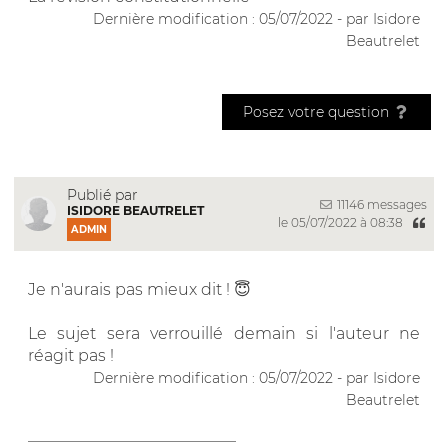
Dernière modification : 05/07/2022 - par Isidore
Beautrelet
Posez votre question
Publié par
11146 messages
ISIDORE BEAUTRELET
le 05/07/2022 à 08:38
ADMIN
Je n'aurais pas mieux dit ! 😇
Le sujet sera verrouillé demain si l'auteur ne
réagit pas !
Dernière modification : 05/07/2022 - par Isidore
Beautrelet
__________________________