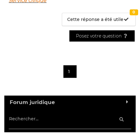
Service civique
0
Cette réponse a été utile
Posez votre question
1
Forum juridique