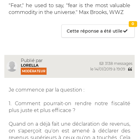
"Fear," he used to say, "fear is the most valuable
commodity in the universe." Max Brooks, WWZ
0
Cette réponse a été utile
Publié par
3138 messages
LORELLA
le 14/01/2019 à 19:09
MODÉRATEUR
Je commence par la question :
1. Comment pourrait-on rendre notre fiscalité
plus juste et plus efficace ?
Quand on a déjà fait une déclaration de revenus,
on s'aperçoit qu'on est amené à déclarer des
revenus supérieurs à ceux qu'on a touchés. Cela