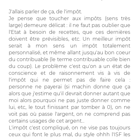
J'allais parler de ça, de l'impôt.
Je pense que toucher aux impôts (sens très
large) demeure délicat : il ne faut pas oublier que
l'Etat à besoin de recettes, que ces dernières
doivent être prévisibles, etc. Un meilleur impôt
serait à mon sens un impôt totalement
personnalisé, et même allant jusqu'au bon coeur
du contribuable (le terme contribuable colle bien
du coup). Le problème c'est qu'on a un état de
conscience et de raisonnement vis à vis de
l'impôt qui ne permet pas de faire cela :
personne ne payerai (si machin donne que ça
alors que j'estime qu'il devrait donner autant que
moi alors pourquoi ne pas juste donner comme
lui, etc, le tout finissant par tomber à 0), on ne
voit pas où passe l'argent, on ne comprend pas
certains usages de cet argent...
L'impôt c'est compliqué, on ne vise pas toujours
ceux qui font le plus mal, du style ohhh l'ISF les