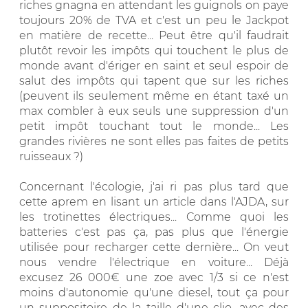
riches gnagna en attendant les guignols on paye
toujours 20% de TVA et c'est un peu le Jackpot
en matière de recette... Peut être qu'il faudrait
plutôt revoir les impôts qui touchent le plus de
monde avant d'ériger en saint et seul espoir de
salut des impôts qui tapent que sur les riches
(peuvent ils seulement même en étant taxé un
max combler à eux seuls une suppression d'un
petit impôt touchant tout le monde... Les
grandes rivières ne sont elles pas faites de petits
ruisseaux ?)
Concernant l'écologie, j'ai ri pas plus tard que
cette aprem en lisant un article dans l'AJDA, sur
les trotinettes électriques... Comme quoi les
batteries c'est pas ça, pas plus que l'énergie
utilisée pour recharger cette dernière... On veut
nous vendre l'électrique en voiture... Déjà
excusez 26 000€ une zoe avec 1/3 si ce n'est
moins d'autonomie qu'une diesel, tout ça pour
un suppositoire de la taille d'une clio, avec des