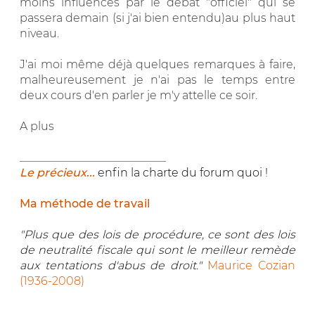
moins influencés par le débat "officiel" qui se
passera demain (si j'ai bien entendu)au plus haut
niveau.
J'ai moi même déjà quelques remarques à faire,
malheureusement je n'ai pas le temps entre
deux cours d'en parler je m'y attelle ce soir.
A plus
__________________________
Le précieux...
enfin la charte du forum quoi !
Ma méthode de travail
"Plus que des lois de procédure, ce sont des lois
de neutralité fiscale qui sont le meilleur remède
aux tentations d'abus de droit."
Maurice Cozian
(1936-2008)