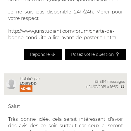
Je ne suis pas disponible 24h/24h. Merci pour
votre respect.
http://www.juristudiant.com/forum/charte-de-
bonne-conduite-a-lire-avant-de-poster-t11.html
Répondre
Posez votre question
Publié par
3114 messages
LOUISDD
le 14/01/2019 à 16:53
ADMIN
Salut
Très bonne idée, cela serait intéressant d'avoir
des avis dès ce soir, surtout car ceux ci seront