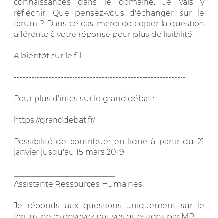
connaissances dans le domaine. Je vais y
réfléchir. Que pensez-vous d'échanger sur le
forum ? Dans ce cas, merci de copier la question
afférente à votre réponse pour plus de lisibilité.
A bientôt sur le fil.
-----------------------------------------------------------
Pour plus d'infos sur le grand débat :
https://granddebat.fr/
Possibilité de contribuer en ligne à partir du 21
janvier jusqu'au 15 mars 2019
__________________________
Assistante Ressources Humaines
Je réponds aux questions uniquement sur le
forum, ne m'envoyez pas vos questions par MP.