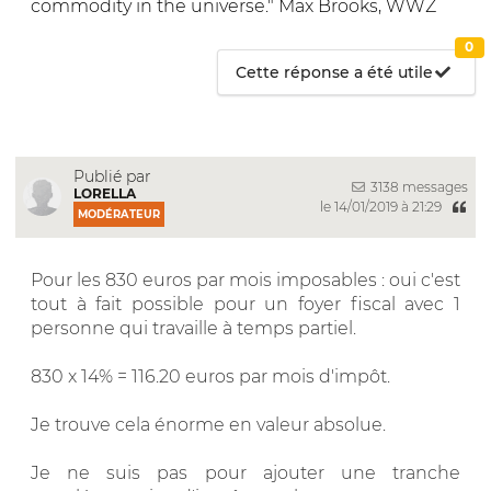
commodity in the universe." Max Brooks, WWZ
0
Cette réponse a été utile
Publié par
3138 messages
LORELLA
le 14/01/2019 à 21:29
MODÉRATEUR
Pour les 830 euros par mois imposables : oui c'est
tout à fait possible pour un foyer fiscal avec 1
personne qui travaille à temps partiel.
830 x 14% = 116.20 euros par mois d'impôt.
Je trouve cela énorme en valeur absolue.
Je ne suis pas pour ajouter une tranche