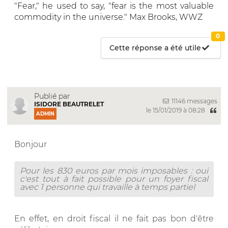
"Fear," he used to say, "fear is the most valuable
commodity in the universe." Max Brooks, WWZ
0
Cette réponse a été utile
Publié par
11146 messages
ISIDORE BEAUTRELET
le 15/01/2019 à 08:28
ADMIN
Bonjour
Pour les 830 euros par mois imposables : oui
c'est tout à fait possible pour un foyer fiscal
avec 1 personne qui travaille à temps partiel
En effet, en droit fiscal il ne fait pas bon d'être