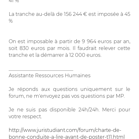
41 %
La tranche au-delà de 156 244 € est imposée à 45
%
On est imposable à partir de 9 964 euros par an,
soit 830 euros par mois. Il faudrait relever cette
tranche et la démarrer à 12 000 euros.
__________________________
Assistante Ressources Humaines
Je réponds aux questions uniquement sur le
forum, ne m'envoyez pas vos questions par MP.
Je ne suis pas disponible 24h/24h. Merci pour
votre respect.
http://www.juristudiant.com/forum/charte-de-
bonne-conduite-a-lire-avant-de-poster-t11.html