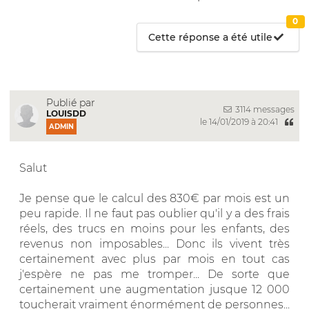
0
Cette réponse a été utile
Publié par
3114 messages
LOUISDD
le 14/01/2019 à 20:41
ADMIN
Salut
Je pense que le calcul des 830€ par mois est un
peu rapide. Il ne faut pas oublier qu'il y a des frais
réels, des trucs en moins pour les enfants, des
revenus non imposables... Donc ils vivent très
certainement avec plus par mois en tout cas
j'espère ne pas me tromper... De sorte que
certainement une augmentation jusque 12 000
toucherait vraiment énormément de personnes...