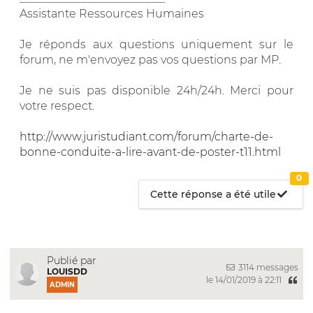
Assistante Ressources Humaines
Je réponds aux questions uniquement sur le
forum, ne m'envoyez pas vos questions par MP.
Je ne suis pas disponible 24h/24h. Merci pour
votre respect.
http://www.juristudiant.com/forum/charte-de-
bonne-conduite-a-lire-avant-de-poster-t11.html
0
Cette réponse a été utile
Publié par
3114 messages
LOUISDD
le 14/01/2019 à 22:11
ADMIN