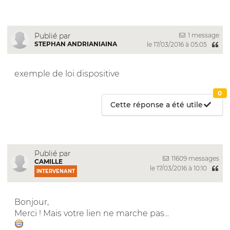
1 message
Publié par
STEPHAN ANDRIANIAINA
le 17/03/2016 à 05:05
exemple de loi dispositive
0
Cette réponse a été utile
Publié par
11609 messages
CAMILLE
le 17/03/2016 à 10:10
INTERVENANT
Bonjour,
Merci ! Mais votre lien ne marche pas...