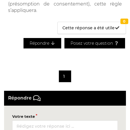
(présomption de consentement), cette règle
s’appliquera.
0
Cette réponse a été utile
Répondre
Posez votre question
1
Répondre
Votre texte