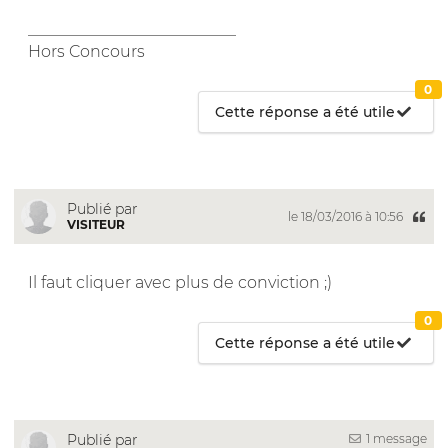
__________________________
Hors Concours
0
Cette réponse a été utile
Publié par
le 18/03/2016 à 10:56
VISITEUR
Il faut cliquer avec plus de conviction ;)
0
Cette réponse a été utile
1 message
Publié par