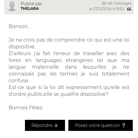
46 messages
Publié par
THELARA
le 27/12/2014 à 19:50
Bonsoir,
Je ne crois pas de comprendre ce qui est une loi
dispositive.
D'ailleurs j'ai fait l'erreur de travailler avec des
livres en languages etrangeres tel que ma
langue maternelle dans lesqurlles je ne
connaisais pas les termes je suis totalement
confuse.
Est-ce que si la loi dit expressement qu'elle est
d'ordre public,elle se qualifie dispositive?
Bonnes Fêtes
Répondre
Posez votre question