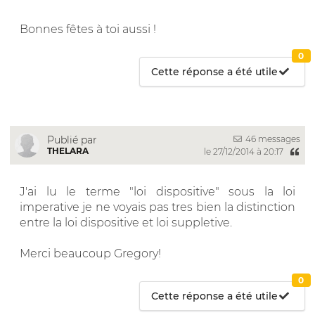
Bonnes fêtes à toi aussi !
0
Cette réponse a été utile
46 messages
Publié par
THELARA
le 27/12/2014 à 20:17
J'ai lu le terme "loi dispositive" sous la loi
imperative je ne voyais pas tres bien la distinction
entre la loi dispositive et loi suppletive.
Merci beaucoup Gregory!
0
Cette réponse a été utile