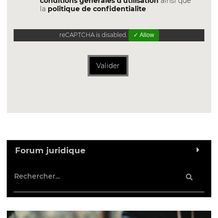
conditions générales d'utilisation
ainsi que
la
politique de confidentialite
reCAPTCHA is disabled.
✓ Allow
Valider
Forum juridique