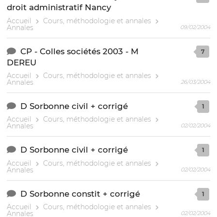
droit administratif Nancy
Accueil
Cours, méthodologie et annales
Annales
09/02/2004
CP - Colles sociétés 2003 - M
7
DEREU
Accueil
Cours, méthodologie et annales
Annales
26/03/2004
D Sorbonne civil + corrigé
1
Accueil
Cours, méthodologie et annales
Annales
02/02/2004
D Sorbonne civil + corrigé
1
Accueil
Cours, méthodologie et annales
Annales
02/02/2004
D Sorbonne constit + corrigé
1
Accueil
Cours, méthodologie et annales
Annales
02/02/2004