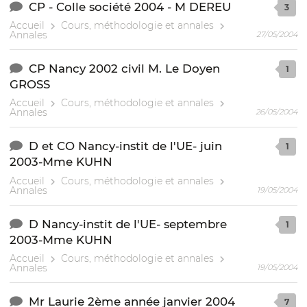
CP - Colle société 2004 - M DEREU
3
Accueil
Cours, méthodologie et annales
Annales
27/05/2004
CP Nancy 2002 civil M. Le Doyen
1
GROSS
Accueil
Cours, méthodologie et annales
Annales
26/05/2004
D et CO Nancy-instit de l'UE- juin
1
2003-Mme KUHN
Accueil
Cours, méthodologie et annales
Annales
19/05/2004
D Nancy-instit de l'UE- septembre
1
2003-Mme KUHN
Accueil
Cours, méthodologie et annales
Annales
19/05/2004
Mr Laurie 2ème année janvier 2004
7