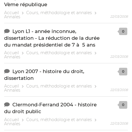
Vème république
Accueil
Cours, méthodologie et annales
Annales
22/03/2008
Lyon L1 - année inconnue,
0
dissertation - La réduction de la durée
du mandat présidentiel de 7 à 5 ans
Accueil
Cours, méthodologie et annales
Annales
22/03/2008
Lyon 2007 - histoire du droit,
0
dissertation
Accueil
Cours, méthodologie et annales
Annales
22/03/2008
Clermond-Ferrand 2004 - histoire
0
du droit public
Accueil
Cours, méthodologie et annales
Annales
22/03/2008