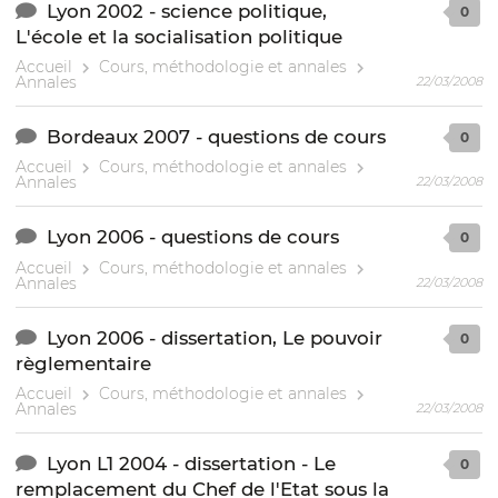
Lyon 2002 - science politique,
0
L'école et la socialisation politique
Accueil
Cours, méthodologie et annales
Annales
22/03/2008
Bordeaux 2007 - questions de cours
0
Accueil
Cours, méthodologie et annales
Annales
22/03/2008
Lyon 2006 - questions de cours
0
Accueil
Cours, méthodologie et annales
Annales
22/03/2008
Lyon 2006 - dissertation, Le pouvoir
0
règlementaire
Accueil
Cours, méthodologie et annales
Annales
22/03/2008
Lyon L1 2004 - dissertation - Le
0
remplacement du Chef de l'Etat sous la