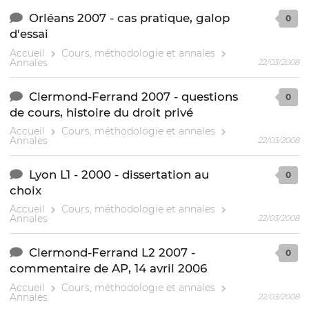
Orléans 2007 - cas pratique, galop
0
d'essai
Accueil
Cours, méthodologie et annales
Annales
22/03/2008
Clermond-Ferrand 2007 - questions
0
de cours, histoire du droit privé
Accueil
Cours, méthodologie et annales
Annales
22/03/2008
Lyon L1 - 2000 - dissertation au
0
choix
Accueil
Cours, méthodologie et annales
Annales
22/03/2008
Clermond-Ferrand L2 2007 -
0
commentaire de AP, 14 avril 2006
Accueil
Cours, méthodologie et annales
Annales
22/03/2008