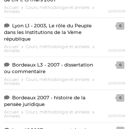
Accueil
Cours, méthodologie et annales
Annales
22/03/2008
Lyon L1 - 2003, Le rôle du Peuple
0
dans les Institutions de la Vème
république
Accueil
Cours, méthodologie et annales
Annales
22/03/2008
Bordeaux L3 - 2007 - dissertation
0
ou commentaire
Accueil
Cours, méthodologie et annales
Annales
22/03/2008
Bordeaux 2007 - histoire de la
0
pensée juridique
Accueil
Cours, méthodologie et annales
Annales
22/03/2008