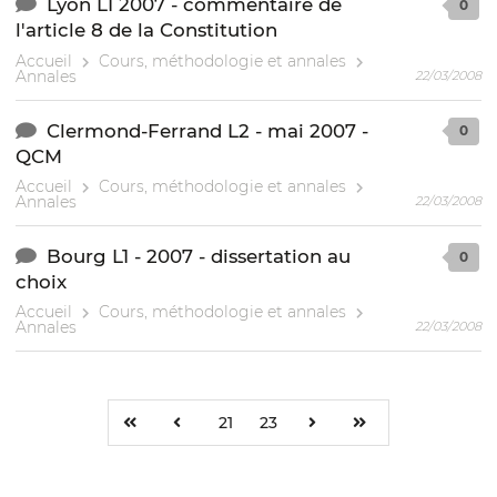
Lyon L1 2007 - commentaire de
0
l'article 8 de la Constitution
Accueil
Cours, méthodologie et annales
Annales
22/03/2008
Clermond-Ferrand L2 - mai 2007 -
0
QCM
Accueil
Cours, méthodologie et annales
Annales
22/03/2008
Bourg L1 - 2007 - dissertation au
0
choix
Accueil
Cours, méthodologie et annales
Annales
22/03/2008
21
23