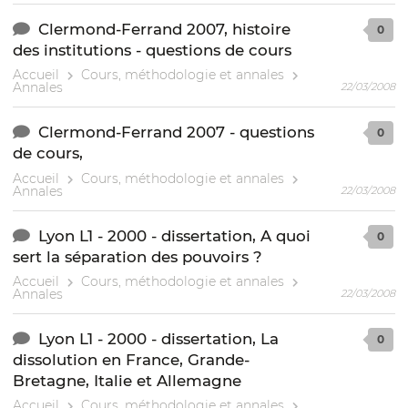
Clermond-Ferrand 2007, histoire
0
des institutions - questions de cours
Accueil
Cours, méthodologie et annales
Annales
22/03/2008
Clermond-Ferrand 2007 - questions
0
de cours,
Accueil
Cours, méthodologie et annales
Annales
22/03/2008
Lyon L1 - 2000 - dissertation, A quoi
0
sert la séparation des pouvoirs ?
Accueil
Cours, méthodologie et annales
Annales
22/03/2008
Lyon L1 - 2000 - dissertation, La
0
dissolution en France, Grande-
Bretagne, Italie et Allemagne
Accueil
Cours, méthodologie et annales