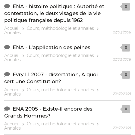
ENA - histoire politique : Autorité et
0
contestation, le deux visages de la vie
politique française depuis 1962
Accueil
Cours, méthodologie et annales
Annales
22/03/2008
ENA - L'application des peines
0
Accueil
Cours, méthodologie et annales
Annales
22/03/2008
Evry L1 2007 - dissertation, A quoi
0
sert une Constitution?
Accueil
Cours, méthodologie et annales
Annales
22/03/2008
ENA 2005 - Existe-il encore des
0
Grands Hommes?
Accueil
Cours, méthodologie et annales
Annales
22/03/2008