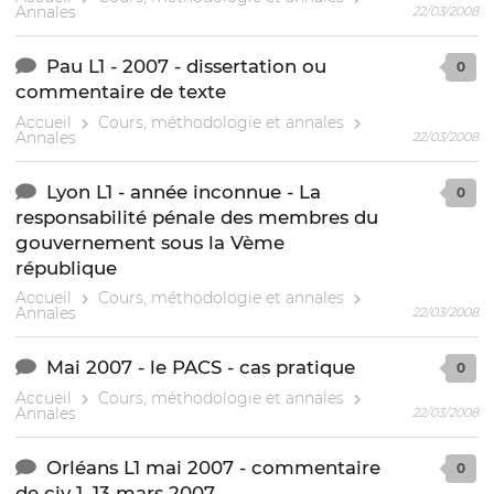
Annales
22/03/2008
Pau L1 - 2007 - dissertation ou
0
commentaire de texte
Accueil
Cours, méthodologie et annales
Annales
22/03/2008
Lyon L1 - année inconnue - La
0
responsabilité pénale des membres du
gouvernement sous la Vème
république
Accueil
Cours, méthodologie et annales
Annales
22/03/2008
Mai 2007 - le PACS - cas pratique
0
Accueil
Cours, méthodologie et annales
Annales
22/03/2008
Orléans L1 mai 2007 - commentaire
0
de civ 1, 13 mars 2007