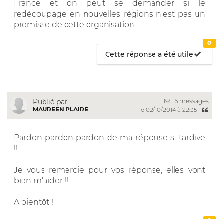
France et on peut se demander si le
redécoupage en nouvelles régions n'est pas un
prémisse de cette organisation.
0
Cette réponse a été utile
16 messages
Publié par
MAUREEN PLAIRE
le 02/10/2014 à 22:35
Pardon pardon pardon de ma réponse si tardive
!!
Je vous remercie pour vos réponse, elles vont
bien m'aider !!
A bientôt !