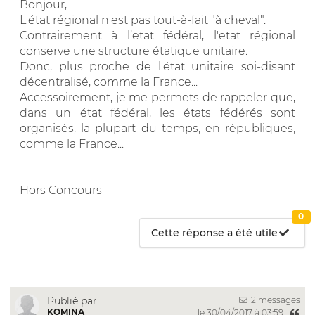
Bonjour,
L'état régional n'est pas tout-à-fait "à cheval".
Contrairement à l’etat fédéral, l'etat régional
conserve une structure étatique unitaire.
Donc, plus proche de l'état unitaire soi-disant
décentralisé, comme la France...
Accessoirement, je me permets de rappeler que,
dans un état fédéral, les états fédérés sont
organisés, la plupart du temps, en républiques,
comme la France...
__________________________
Hors Concours
0
Cette réponse a été utile
2 messages
Publié par
KOMINA
le 30/04/2017 à 03:59