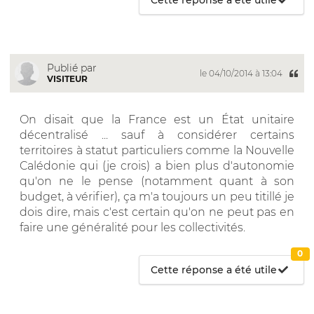
Publié par
le 04/10/2014 à 13:04
VISITEUR
On disait que la France est un État unitaire
décentralisé ... sauf à considérer certains
territoires à statut particuliers comme la Nouvelle
Calédonie qui (je crois) a bien plus d'autonomie
qu'on ne le pense (notamment quant à son
budget, à vérifier), ça m'a toujours un peu titillé je
dois dire, mais c'est certain qu'on ne peut pas en
faire une généralité pour les collectivités.
0
Cette réponse a été utile