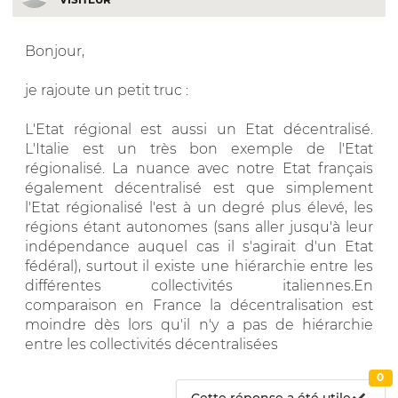
Bonjour,
je rajoute un petit truc :
L'Etat régional est aussi un Etat décentralisé.
L'Italie est un très bon exemple de l'Etat
régionalisé. La nuance avec notre Etat français
également décentralisé est que simplement
l'Etat régionalisé l'est à un degré plus élevé, les
régions étant autonomes (sans aller jusqu'à leur
indépendance auquel cas il s'agirait d'un Etat
fédéral), surtout il existe une hiérarchie entre les
différentes collectivités italiennes.En
comparaison en France la décentralisation est
moindre dès lors qu'il n'y a pas de hiérarchie
entre les collectivités décentralisées
0
Cette réponse a été utile