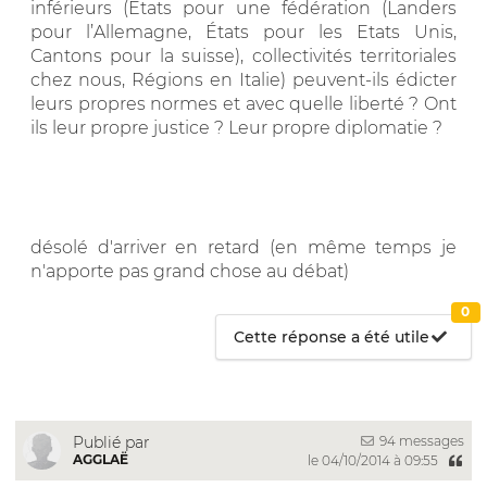
inférieurs (États pour une fédération (Landers
pour l’Allemagne, États pour les Etats Unis,
Cantons pour la suisse), collectivités territoriales
chez nous, Régions en Italie) peuvent-ils édicter
leurs propres normes et avec quelle liberté ? Ont
ils leur propre justice ? Leur propre diplomatie ?
désolé d'arriver en retard (en même temps je
n'apporte pas grand chose au débat)
0
Cette réponse a été utile
94 messages
Publié par
AGGLAË
le 04/10/2014 à 09:55