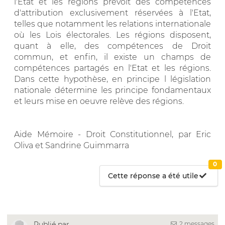
l'Etat et les régions prévoit des compétences
d'attribution exclusivement réservées à l'Etat,
telles que notamment les relations internationale
où les Lois électorales. Les régions disposent,
quant à elle, des compétences de Droit
commun, et enfin, il existe un champs de
compétences partagés en l'Etat et les régions.
Dans cette hypothèse, en principe l législation
nationale détermine les principe fondamentaux
et leurs mise en oeuvre relève des régions.
Aide Mémoire - Droit Constitutionnel, par Eric
Oliva et Sandrine Guimmarra
0
Cette réponse a été utile
2 messages
Publié par