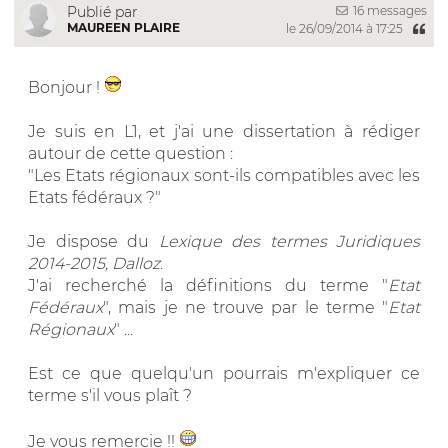
16 messages
Publié par
MAUREEN PLAIRE
le 26/09/2014 à 17:25
Bonjour !
Je suis en L1, et j'ai une dissertation à rédiger
autour de cette question :
"Les Etats régionaux sont-ils compatibles avec les
Etats fédéraux ?"
Je dispose du
Lexique des termes Juridiques
2014-2015, Dalloz
.
J'ai recherché la définitions du terme "
Etat
Fédéraux
", mais je ne trouve par le terme "
Etat
Régionaux
" ...
Est ce que quelqu'un pourrais m'expliquer ce
terme s'il vous plaît ?
Je vous remercie !!