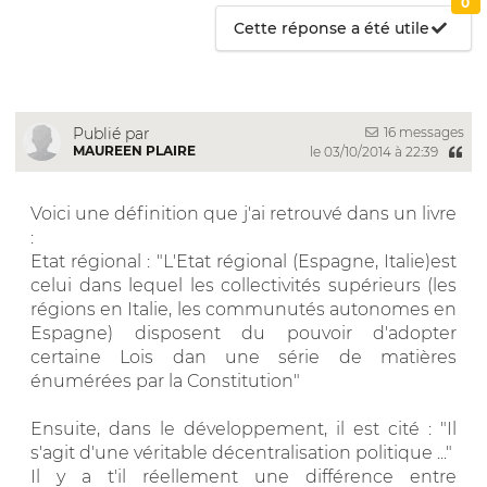
0
Cette réponse a été utile
16 messages
Publié par
MAUREEN PLAIRE
le 03/10/2014 à 22:39
Voici une définition que j'ai retrouvé dans un livre
:
Etat régional : "L'Etat régional (Espagne, Italie)est
celui dans lequel les collectivités supérieurs (les
régions en Italie, les communutés autonomes en
Espagne) disposent du pouvoir d'adopter
certaine Lois dan une série de matières
énumérées par la Constitution"
Ensuite, dans le développement, il est cité : "Il
s'agit d'une véritable décentralisation politique ..."
Il y a t'il réellement une différence entre