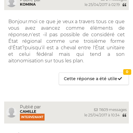
KOMINA
le 25/04/2017 à 02:19
Bonjour.moi ce que je veux a travers tous ce que
vous avez avancez comme éléments de
réponse,n'est -il pas possible de considéré cet
État régional comme une troisième forme
d'État?puisqu'il est a cheval entre l'État unitaire
et celui fédéral mais qui tend a son
aitonomisation sur tous les plan.
0
Cette réponse a été utile
Publié par
11609 messages
CAMILLE
le 25/04/2017 à 10:34
INTERVENANT