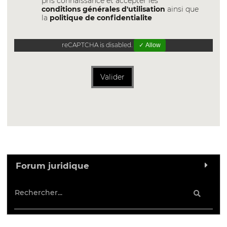
pris connaissance et accepter les
conditions générales d'utilisation
ainsi que
la
politique de confidentialite
reCAPTCHA is disabled.
✓ Allow
Valider
Forum juridique