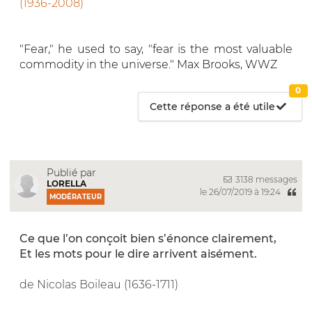
(1936-2008)
"Fear," he used to say, "fear is the most valuable
commodity in the universe." Max Brooks, WWZ
0
Cette réponse a été utile
Publié par
3138 messages
LORELLA
le 26/07/2019 à 19:24
MODÉRATEUR
Ce que l’on conçoit bien s’énonce clairement,
Et les mots pour le dire arrivent aisément.
de Nicolas Boileau (1636-1711)