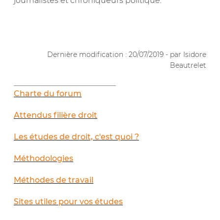
journalistes et chroniqueurs politique.
.
Dernière modification : 20/07/2019 - par Isidore
Beautrelet
__________________________
Charte du forum
Attendus filière droit
Les études de droit, c'est quoi ?
Méthodologies
Méthodes de travail
Sites utiles pour vos études