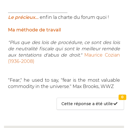
__________________________
Le précieux...
enfin la charte du forum quoi !
Ma méthode de travail
"Plus que des lois de procédure, ce sont des lois
de neutralité fiscale qui sont le meilleur remède
aux tentations d'abus de droit."
Maurice Cozian
(1936-2008)
"Fear," he used to say, "fear is the most valuable
commodity in the universe." Max Brooks, WWZ
0
Cette réponse a été utile