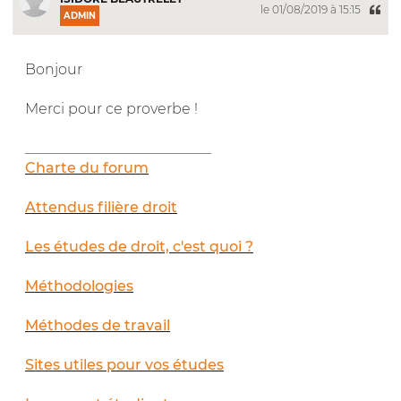
le 01/08/2019 à 15:15
ADMIN
Bonjour
Merci pour ce proverbe !
__________________________
Charte du forum
Attendus filière droit
Les études de droit, c'est quoi ?
Méthodologies
Méthodes de travail
Sites utiles pour vos études