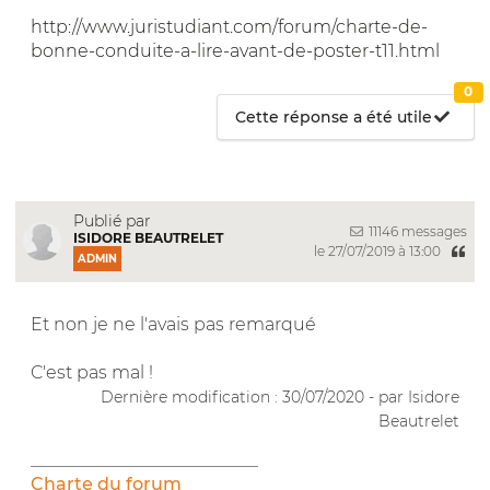
http://www.juristudiant.com/forum/charte-de-
bonne-conduite-a-lire-avant-de-poster-t11.html
0
Cette réponse a été utile
Publié par
11146 messages
ISIDORE BEAUTRELET
le 27/07/2019 à 13:00
ADMIN
Et non je ne l'avais pas remarqué
C'est pas mal !
Dernière modification : 30/07/2020 - par Isidore
Beautrelet
__________________________
Charte du forum