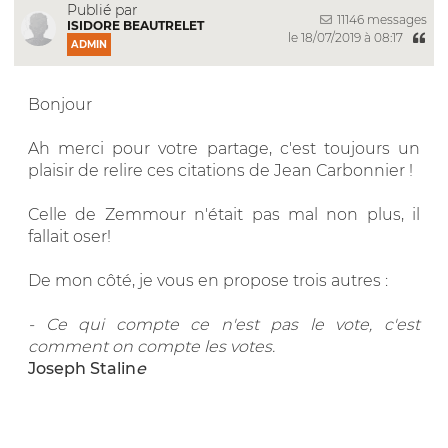
Publié par
11146 messages
ISIDORE BEAUTRELET
le 18/07/2019 à 08:17
ADMIN
Bonjour
Ah merci pour votre partage, c'est toujours un
plaisir de relire ces citations de Jean Carbonnier !
Celle de Zemmour n'était pas mal non plus, il
fallait oser!
De mon côté, je vous en propose trois autres :
-
Ce qui compte ce n'est pas le vote, c'est
comment on compte les votes.
Joseph Stalin
e