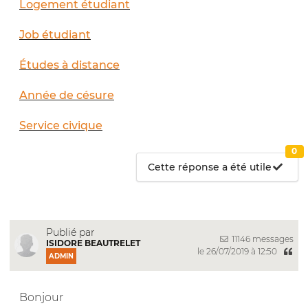
Logement étudiant
Job étudiant
Études à distance
Année de césure
Service civique
0
Cette réponse a été utile
Publié par
11146 messages
ISIDORE BEAUTRELET
le 26/07/2019 à 12:50
ADMIN
Bonjour