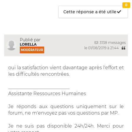
0
Cette réponse a été utile
Publié par
3138 messages
LORELLA
le 01/08/2019 à 21:44
MODÉRATEUR
oui la satisfaction vient davantage après l'effort et
les difficultés rencontrées.
__________________________
Assistante Ressources Humaines
Je réponds aux questions uniquement sur le
forum, ne m'envoyez pas vos questions par MP.
Je ne suis pas disponible 24h/24h. Merci pour