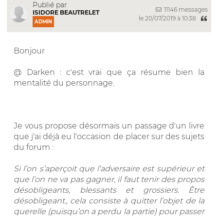
Publié par
11146 messages
ISIDORE BEAUTRELET
le 20/07/2019 à 10:38
ADMIN
Bonjour
@ Darken : c'est vrai que ça résume bien la
mentalité du personnage.
Je vous propose désormais un passage d'un livre
que j'ai déjà eu l'occasion de placer sur des sujets
du forum :
Si l’on s’aperçoit que l’adversaire est supérieur et
que l’on ne va pas gagner, il faut tenir des propos
désobligeants, blessants et grossiers. Être
désobligeant., cela consiste à quitter l’objet de la
querelle (puisqu’on a perdu la partie) pour passer