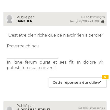
46 messages
Publié par
DARKDEN
le 01/08/2019 à 15:08
"C'est être bien riche que de n'avoir rien à perdre"
Proverbe chinois
__________________________
In igne ferum durat et aes fit. In dolore vir
potestatem suam invenit
0
Cette réponse a été utile
Publié par
11146 messages
ISIDORE BEAUTRELET