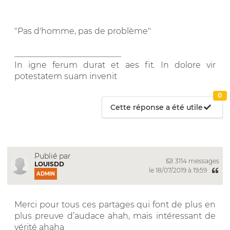
"Pas d'homme, pas de problème"
__________________________
In igne ferum durat et aes fit. In dolore vir
potestatem suam invenit
0
Cette réponse a été utile
Publié par
3114 messages
LOUISDD
le 18/07/2019 à 19:59
ADMIN
Merci pour tous ces partages qui font de plus en
plus preuve d’audace ahah, mais intéressant de
vérité ahaha