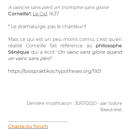
A vaincre sans péril, on triomphe sans gloire
Corneille*,
Le Cid,
1637
* Le dramaturge, pas le chanteur
!
Mais ce qui est un peu moins connu, c'est qu'en
réalité Corneille fait référence au
philosophe
Sénèque
qui a écrit
"
On vainc sans gloire quand
on vainc sans péril"
https://biospraktikos.hypotheses.org/1921
.
Dernière modification : 30/07/2020 - par Isidore
Beautrelet
__________________________
Charte du forum