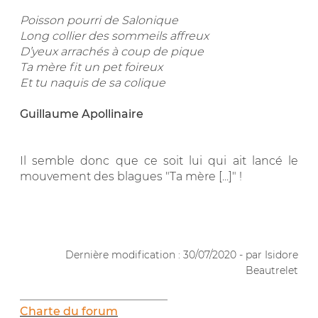
Poisson pourri de Salonique
Long collier des sommeils affreux
D’yeux arrachés à coup de pique
Ta mère fit un pet foireux
Et tu naquis de sa colique
Guillaume Apollinaire
Il semble donc que ce soit lui qui ait lancé le
mouvement des blagues "Ta mère [...]" !
.
Dernière modification : 30/07/2020 - par Isidore
Beautrelet
__________________________
Charte du forum