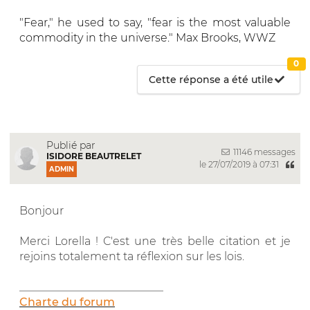
"Fear," he used to say, "fear is the most valuable
commodity in the universe." Max Brooks, WWZ
0
Cette réponse a été utile
Publié par
11146 messages
ISIDORE BEAUTRELET
le 27/07/2019 à 07:31
ADMIN
Bonjour
Merci Lorella ! C'est une très belle citation et je
rejoins totalement ta réflexion sur les lois.
__________________________
Charte du forum