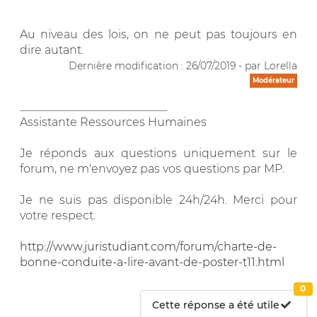
Au niveau des lois, on ne peut pas toujours en
dire autant.
Dernière modification : 26/07/2019 - par Lorella
Modérateur
__________________________
Assistante Ressources Humaines
Je réponds aux questions uniquement sur le
forum, ne m'envoyez pas vos questions par MP.
Je ne suis pas disponible 24h/24h. Merci pour
votre respect.
http://www.juristudiant.com/forum/charte-de-
bonne-conduite-a-lire-avant-de-poster-t11.html
0
Cette réponse a été utile