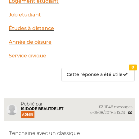
Logement étudiant
Job étudiant
Études à distance
Année de césure
Service civique
0
Cette réponse a été utile
Publié par
11146 messages
ISIDORE BEAUTRELET
le 01/08/2019 à 15:23
ADMIN
J'enchaine avec un classique