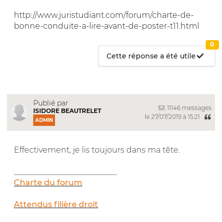
http://www.juristudiant.com/forum/charte-de-
bonne-conduite-a-lire-avant-de-poster-t11.html
0
Cette réponse a été utile
Publié par
11146 messages
ISIDORE BEAUTRELET
le 27/07/2019 à 15:21
ADMIN
Effectivement, je lis toujours dans ma tête.
__________________________
Charte du forum
Attendus filière droit