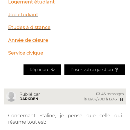
Logement étudiant
Job étudiant
Études à distance
Année de césure
Service civique
Répondre
Posez votre question
46 messages
Publié par
DARKDEN
le 18/07/2019 à 13:43
Concernant Staline, je pense que celle qui
résume tout est: