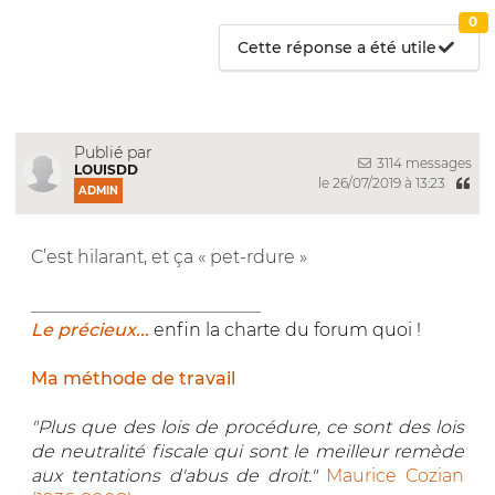
0
Cette réponse a été utile
Publié par
3114 messages
LOUISDD
le 26/07/2019 à 13:23
ADMIN
C’est hilarant, et ça « pet-rdure »
__________________________
Le précieux...
enfin la charte du forum quoi !
Ma méthode de travail
"Plus que des lois de procédure, ce sont des lois
de neutralité fiscale qui sont le meilleur remède
aux tentations d'abus de droit."
Maurice Cozian