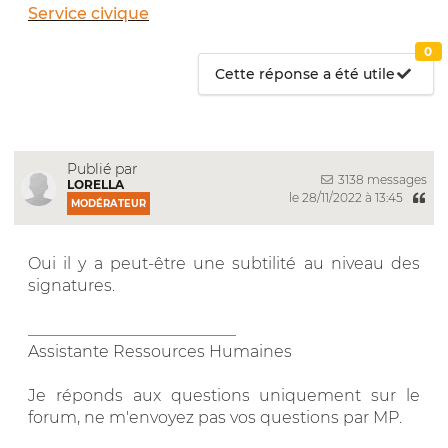
Service civique
0
Cette réponse a été utile
Publié par
3138 messages
LORELLA
le 28/11/2022 à 13:45
MODÉRATEUR
Oui il y a peut-être une subtilité au niveau des
signatures.
__________________________
Assistante Ressources Humaines
Je réponds aux questions uniquement sur le
forum, ne m'envoyez pas vos questions par MP.