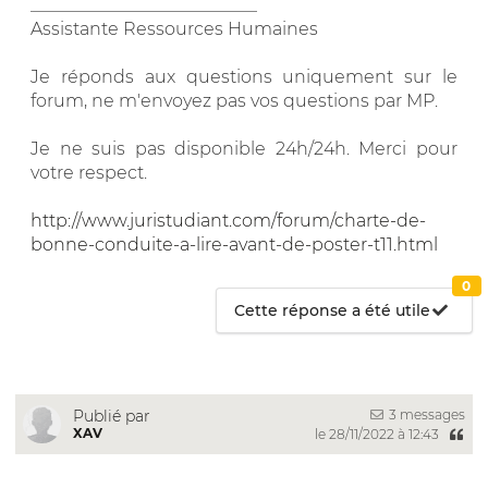
__________________________
Assistante Ressources Humaines
Je réponds aux questions uniquement sur le
forum, ne m'envoyez pas vos questions par MP.
Je ne suis pas disponible 24h/24h. Merci pour
votre respect.
http://www.juristudiant.com/forum/charte-de-
bonne-conduite-a-lire-avant-de-poster-t11.html
0
Cette réponse a été utile
3 messages
Publié par
XAV
le 28/11/2022 à 12:43