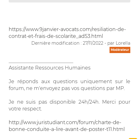
https://www.9janvier-avocats.com/resiliation-de-
contrat-et-frais-de-scolarite_ad53.html
Dernière modification : 27/11/2022 - par Lorella
Modérateur
__________________________
Assistante Ressources Humaines
Je réponds aux questions uniquement sur le
forum, ne m'envoyez pas vos questions par MP.
Je ne suis pas disponible 24h/24h. Merci pour
votre respect.
http://www.juristudiant.com/forum/charte-de-
bonne-conduite-a-lire-avant-de-poster-t11.html