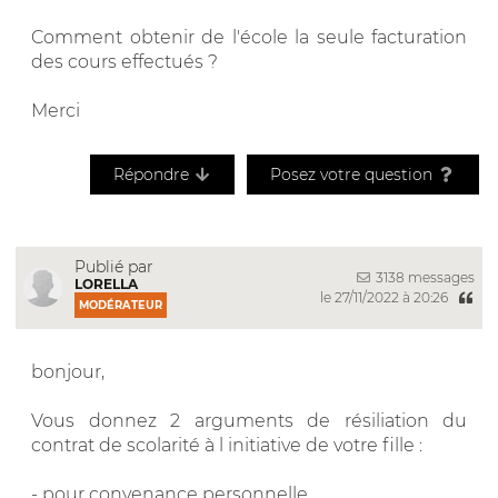
Comment obtenir de l'école la seule facturation
des cours effectués ?
Merci
Répondre
Posez votre question
Publié par
3138 messages
LORELLA
le 27/11/2022 à 20:26
MODÉRATEUR
bonjour,
Vous donnez 2 arguments de résiliation du
contrat de scolarité à l initiative de votre fille :
- pour convenance personnelle,