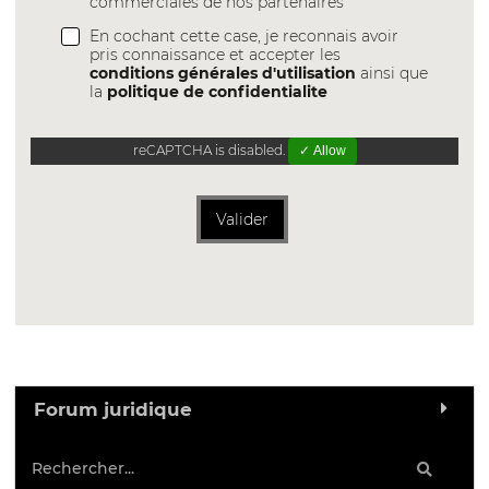
commerciales de nos partenaires
En cochant cette case, je reconnais avoir
pris connaissance et accepter les
conditions générales d'utilisation
ainsi que
la
politique de confidentialite
reCAPTCHA is disabled.
✓ Allow
Valider
Forum juridique