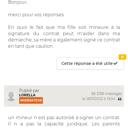
Bonjour,
merci pour vos réponses.
En quoi le fait que ma fille soit mineure à la
signature du contrat peut m'aider dans ma
démarche, sa mère a également signé ce contrat
en tant que caution.
0
Cette réponse a été utile
Publié par
3138 messages
LORELLA
le 28/11/2022 à 13:04
MODÉRATEUR
un mineur n est pas autorisé à signer un contrat.
Il n a pas la capacité juridique. Les parents