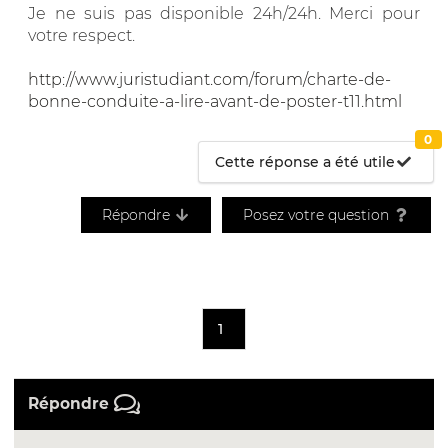
Je ne suis pas disponible 24h/24h. Merci pour
votre respect.
http://www.juristudiant.com/forum/charte-de-
bonne-conduite-a-lire-avant-de-poster-t11.html
0
Cette réponse a été utile
Répondre
Posez votre question
1
Répondre