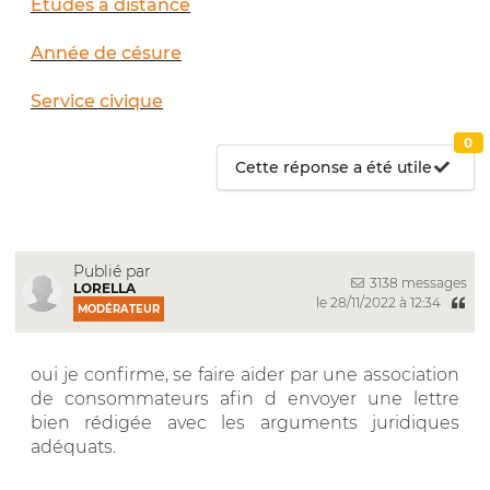
Études à distance
Année de césure
Service civique
0
Cette réponse a été utile
Publié par
3138 messages
LORELLA
le 28/11/2022 à 12:34
MODÉRATEUR
oui je confirme, se faire aider par une association
de consommateurs afin d envoyer une lettre
bien rédigée avec les arguments juridiques
adéquats.