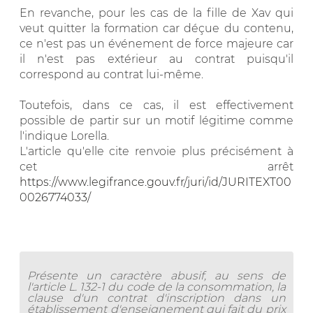
En revanche, pour les cas de la fille de Xav qui
veut quitter la formation car déçue du contenu,
ce n'est pas un événement de force majeure car
il n'est pas extérieur au contrat puisqu'il
correspond au contrat lui-même.
Toutefois, dans ce cas, il est effectivement
possible de partir sur un motif légitime comme
l'indique Lorella.
L'article qu'elle cite renvoie plus précisément à
cet arrêt
https://www.legifrance.gouv.fr/juri/id/JURITEXT00
0026774033/
Présente un caractère abusif, au sens de
l'article L. 132-1 du code de la consommation, la
clause d'un contrat d'inscription dans un
établissement d'enseignement qui fait du prix