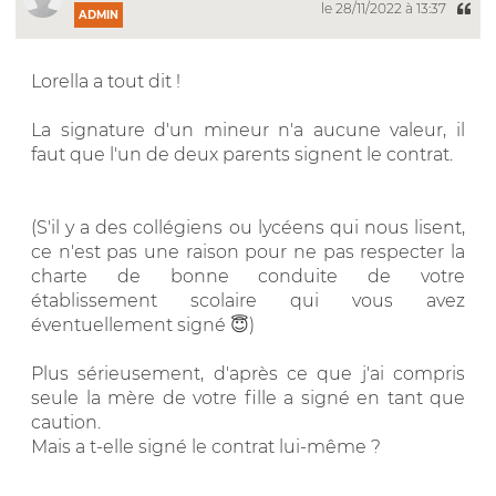
le 28/11/2022 à 13:37
ADMIN
Lorella a tout dit !
La signature d'un mineur n'a aucune valeur, il
faut que l'un de deux parents signent le contrat.
(S'il y a des collégiens ou lycéens qui nous lisent,
ce n'est pas une raison pour ne pas respecter la
charte de bonne conduite de votre
établissement scolaire qui vous avez
éventuellement signé 😇)
Plus sérieusement, d'après ce que j'ai compris
seule la mère de votre fille a signé en tant que
caution.
Mais a t-elle signé le contrat lui-même ?
__________________________