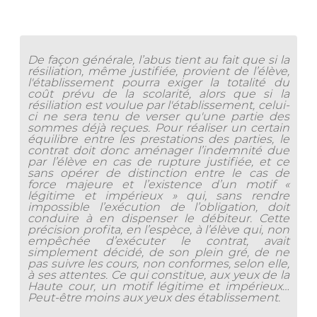
De façon générale, l’abus tient au fait que si la
résiliation, même justifiée, provient de l’élève,
l'établissement pourra exiger la totalité du
coût prévu de la scolarité, alors que si la
résiliation est voulue par l'établissement, celui-
ci ne sera tenu de verser qu'une partie des
sommes déjà reçues. Pour réaliser un certain
équilibre entre les prestations des parties, le
contrat doit donc aménager l’indemnité due
par l’élève en cas de rupture justifiée, et ce
sans opérer de distinction entre le cas de
force majeure et l’existence d’un motif «
légitime et impérieux » qui, sans rendre
impossible l’exécution de l’obligation, doit
conduire à en dispenser le débiteur. Cette
précision profita, en l’espèce, à l’élève qui, non
empêchée d’exécuter le contrat, avait
simplement décidé, de son plein gré, de ne
pas suivre les cours, non conformes, selon elle,
à ses attentes. Ce qui constitue, aux yeux de la
Haute cour, un motif légitime et impérieux…
Peut-être moins aux yeux des établissement.