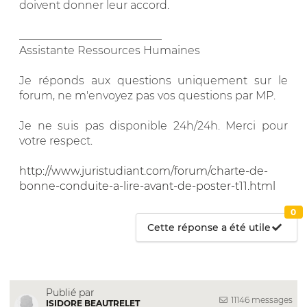
doivent donner leur accord.
__________________________
Assistante Ressources Humaines
Je réponds aux questions uniquement sur le
forum, ne m'envoyez pas vos questions par MP.
Je ne suis pas disponible 24h/24h. Merci pour
votre respect.
http://www.juristudiant.com/forum/charte-de-
bonne-conduite-a-lire-avant-de-poster-t11.html
0
Cette réponse a été utile
Publié par
11146 messages
ISIDORE BEAUTRELET