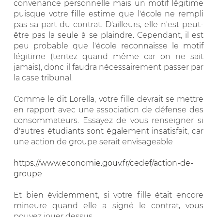
convenance personnelle mais un motif légitime
puisque votre fille estime que l'école ne rempli
pas sa part du contrat. D'ailleurs, elle n'est peut-
être pas la seule à se plaindre. Cependant, il est
peu probable que l'école reconnaisse le motif
légitime (tentez quand même car on ne sait
jamais), donc il faudra nécessairement passer par
la case tribunal.
Comme le dit Lorella, votre fille devrait se mettre
en rapport avec une association de défense des
consommateurs. Essayez de vous renseigner si
d'autres étudiants sont également insatisfait, car
une action de groupe serait envisageable
https://www.economie.gouv.fr/cedef/action-de-
groupe
Et bien évidemment, si votre fille était encore
mineure quand elle a signé le contrat, vous
pouvez jouer dessus.