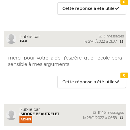
0
Cette réponse a été utile
3 messages
Publié par
XAV
le 27/11/2022 à 21:07
merci pour votre aide, j'espère que l'école sera
sensible à mes arguments.
0
Cette réponse a été utile
Publié par
11146 messages
ISIDORE BEAUTRELET
le 28/11/2022 à 06:59
ADMIN