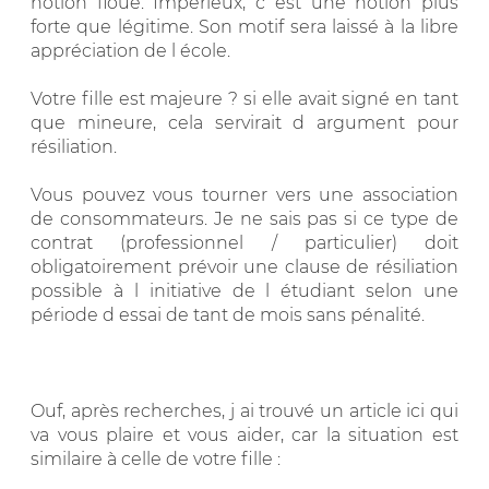
notion floue. Impérieux, c est une notion plus
forte que légitime. Son motif sera laissé à la libre
appréciation de l école.
Votre fille est majeure ? si elle avait signé en tant
que mineure, cela servirait d argument pour
résiliation.
Vous pouvez vous tourner vers une association
de consommateurs. Je ne sais pas si ce type de
contrat (professionnel / particulier) doit
obligatoirement prévoir une clause de résiliation
possible à l initiative de l étudiant selon une
période d essai de tant de mois sans pénalité.
Ouf, après recherches, j ai trouvé un article ici qui
va vous plaire et vous aider, car la situation est
similaire à celle de votre fille :