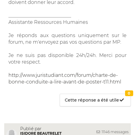
doivent donner leur accord.
__________________________
Assistante Ressources Humaines
Je réponds aux questions uniquement sur le
forum, ne m'envoyez pas vos questions par MP.
Je ne suis pas disponible 24h/24h. Merci pour
votre respect.
http://www.juristudiant.com/forum/charte-de-
bonne-conduite-a-lire-avant-de-poster-t11.html
0
Cette réponse a été utile
Publié par
11146 messages
ISIDORE BEAUTRELET