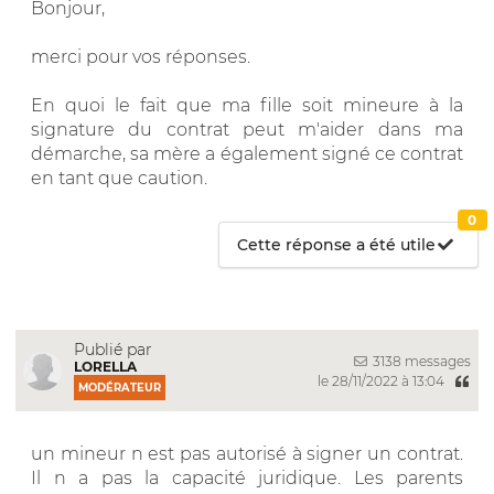
Bonjour,
merci pour vos réponses.
En quoi le fait que ma fille soit mineure à la
signature du contrat peut m'aider dans ma
démarche, sa mère a également signé ce contrat
en tant que caution.
0
Cette réponse a été utile
Publié par
3138 messages
LORELLA
le 28/11/2022 à 13:04
MODÉRATEUR
un mineur n est pas autorisé à signer un contrat.
Il n a pas la capacité juridique. Les parents