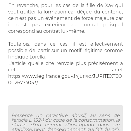
En revanche, pour les cas de la fille de Xav qui
veut quitter la formation car déçue du contenu,
ce n'est pas un événement de force majeure car
il n'est pas extérieur au contrat puisqu'il
correspond au contrat lui-même.
Toutefois, dans ce cas, il est effectivement
possible de partir sur un motif légitime comme
l'indique Lorella.
L'article qu'elle cite renvoie plus précisément à
cet arrêt
https://www.legifrance.gouv.fr/juri/id/JURITEXT00
0026774033/
Présente un caractère abusif, au sens de
l'article L. 132-1 du code de la consommation, la
clause d'un contrat d'inscription dans un
établissement d'enseignement qui fait du prix