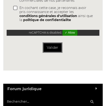
commerciales de nos partenaires
En cochant cette case, je reconnais avoir
pris connaissance et accepter les
conditions générales d'utilisation
ainsi que
la
politique de confidentialite
reCAPTCHA is disabled.
✓ Allow
Valider
Forum juridique