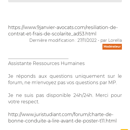
https://www.9janvier-avocats.com/resiliation-de-
contrat-et-frais-de-scolarite_ad53.html
Dernière modification : 27/11/2022 - par Lorella
Modérateur
__________________________
Assistante Ressources Humaines
Je réponds aux questions uniquement sur le
forum, ne m'envoyez pas vos questions par MP.
Je ne suis pas disponible 24h/24h. Merci pour
votre respect.
http://www.juristudiant.com/forum/charte-de-
bonne-conduite-a-lire-avant-de-poster-t11.html