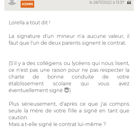
le 28/11/2022 à 13:37
ADMIN
Lorella a tout dit !
La signature d'un mineur n'a aucune valeur, il
faut que l'un de deux parents signent le contrat.
(S'il y a des collégiens ou lycéens qui nous lisent,
ce n'est pas une raison pour ne pas respecter la
charte de bonne conduite de votre
établissement scolaire qui vous avez
éventuellement signé 😇)
Plus sérieusement, d'après ce que j'ai compris
seule la mère de votre fille a signé en tant que
caution.
Mais a t-elle signé le contrat lui-même ?
__________________________