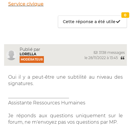
Service civique
0
Cette réponse a été utile
Publié par
3138 messages
LORELLA
le 28/11/2022 à 13:45
MODÉRATEUR
Oui il y a peut-être une subtilité au niveau des
signatures.
__________________________
Assistante Ressources Humaines
Je réponds aux questions uniquement sur le
forum, ne m'envoyez pas vos questions par MP.