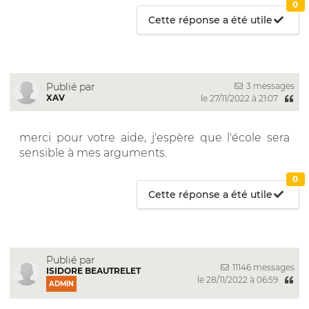
0
Cette réponse a été utile
3 messages
Publié par
XAV
le 27/11/2022 à 21:07
merci pour votre aide, j'espère que l'école sera
sensible à mes arguments.
0
Cette réponse a été utile
Publié par
11146 messages
ISIDORE BEAUTRELET
le 28/11/2022 à 06:59
ADMIN