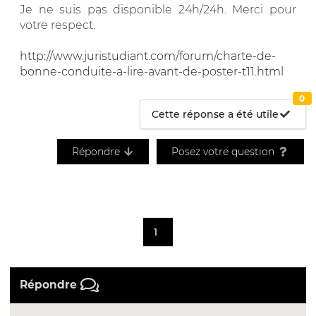
Je ne suis pas disponible 24h/24h. Merci pour
votre respect.
http://www.juristudiant.com/forum/charte-de-
bonne-conduite-a-lire-avant-de-poster-t11.html
0
Cette réponse a été utile
Répondre
Posez votre question
1
Répondre