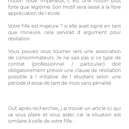
notion floue. Impérieux, c est une notion plus
forte que légitime. Son motif sera laissé à la libre
appréciation de l école.
Votre fille est majeure ? si elle avait signé en tant
que mineure, cela servirait d argument pour
résiliation.
Vous pouvez vous tourner vers une association
de consommateurs. Je ne sais pas si ce type de
contrat (professionnel / particulier) doit
obligatoirement prévoir une clause de résiliation
possible à l initiative de l étudiant selon une
période d essai de tant de mois sans pénalité.
Ouf, après recherches, j ai trouvé un article ici qui
va vous plaire et vous aider, car la situation est
similaire à celle de votre fille :