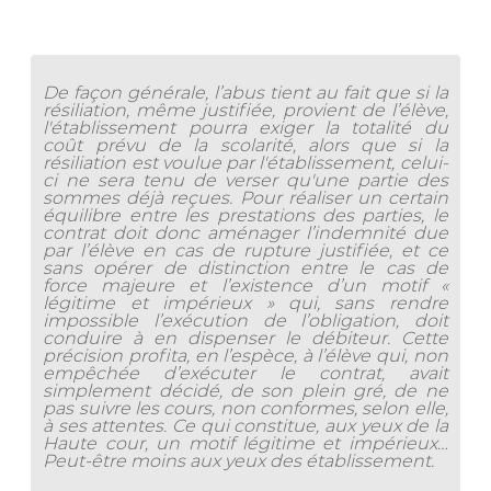
De façon générale, l’abus tient au fait que si la
résiliation, même justifiée, provient de l’élève,
l'établissement pourra exiger la totalité du
coût prévu de la scolarité, alors que si la
résiliation est voulue par l'établissement, celui-
ci ne sera tenu de verser qu'une partie des
sommes déjà reçues. Pour réaliser un certain
équilibre entre les prestations des parties, le
contrat doit donc aménager l’indemnité due
par l’élève en cas de rupture justifiée, et ce
sans opérer de distinction entre le cas de
force majeure et l’existence d’un motif «
légitime et impérieux » qui, sans rendre
impossible l’exécution de l’obligation, doit
conduire à en dispenser le débiteur. Cette
précision profita, en l’espèce, à l’élève qui, non
empêchée d’exécuter le contrat, avait
simplement décidé, de son plein gré, de ne
pas suivre les cours, non conformes, selon elle,
à ses attentes. Ce qui constitue, aux yeux de la
Haute cour, un motif légitime et impérieux…
Peut-être moins aux yeux des établissement.