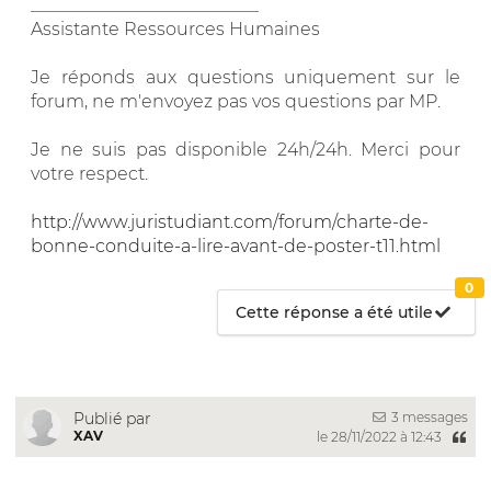
__________________________
Assistante Ressources Humaines
Je réponds aux questions uniquement sur le
forum, ne m'envoyez pas vos questions par MP.
Je ne suis pas disponible 24h/24h. Merci pour
votre respect.
http://www.juristudiant.com/forum/charte-de-
bonne-conduite-a-lire-avant-de-poster-t11.html
0
Cette réponse a été utile
3 messages
Publié par
XAV
le 28/11/2022 à 12:43