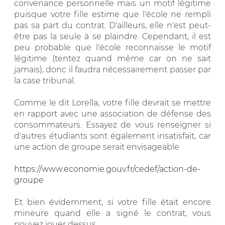
convenance personnelle mais un motif légitime
puisque votre fille estime que l'école ne rempli
pas sa part du contrat. D'ailleurs, elle n'est peut-
être pas la seule à se plaindre. Cependant, il est
peu probable que l'école reconnaisse le motif
légitime (tentez quand même car on ne sait
jamais), donc il faudra nécessairement passer par
la case tribunal.
Comme le dit Lorella, votre fille devrait se mettre
en rapport avec une association de défense des
consommateurs. Essayez de vous renseigner si
d'autres étudiants sont également insatisfait, car
une action de groupe serait envisageable
https://www.economie.gouv.fr/cedef/action-de-
groupe
Et bien évidemment, si votre fille était encore
mineure quand elle a signé le contrat, vous
pouvez jouer dessus.