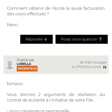
Comment obtenir de l'école la seule facturation
des cours effectués ?
Merci
Répondre
Posez votre question
Publié par
3138 messages
LORELLA
le 27/11/2022 à 20:26
MODÉRATEUR
bonjour,
Vous donnez 2 arguments de résiliation du
contrat de scolarité à l initiative de votre fille :
- pour convenance personnelle,