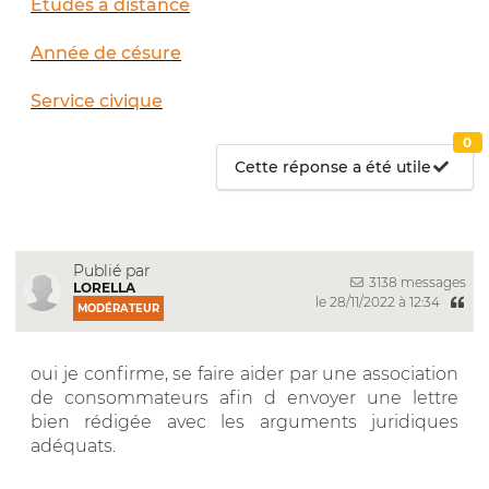
Études à distance
Année de césure
Service civique
0
Cette réponse a été utile
Publié par
3138 messages
LORELLA
le 28/11/2022 à 12:34
MODÉRATEUR
oui je confirme, se faire aider par une association
de consommateurs afin d envoyer une lettre
bien rédigée avec les arguments juridiques
adéquats.