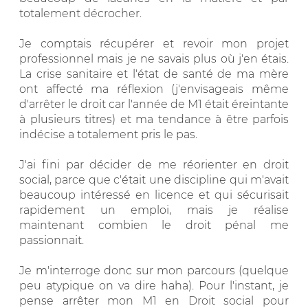
totalement décrocher.
Je comptais récupérer et revoir mon projet
professionnel mais je ne savais plus où j'en étais.
La crise sanitaire et l'état de santé de ma mère
ont affecté ma réflexion (j'envisageais même
d'arrêter le droit car l'année de M1 était éreintante
à plusieurs titres) et ma tendance à être parfois
indécise a totalement pris le pas.
J'ai fini par décider de me réorienter en droit
social, parce que c'était une discipline qui m'avait
beaucoup intéressé en licence et qui sécurisait
rapidement un emploi, mais je réalise
maintenant combien le droit pénal me
passionnait.
Je m'interroge donc sur mon parcours (quelque
peu atypique on va dire haha). Pour l'instant, je
pense arrêter mon M1 en Droit social pour