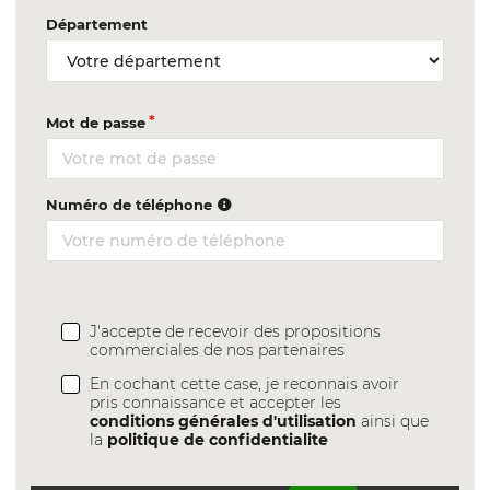
Département
Mot de passe
Numéro de téléphone
J'accepte de recevoir des propositions
commerciales de nos partenaires
En cochant cette case, je reconnais avoir
pris connaissance et accepter les
conditions générales d'utilisation
ainsi que
la
politique de confidentialite