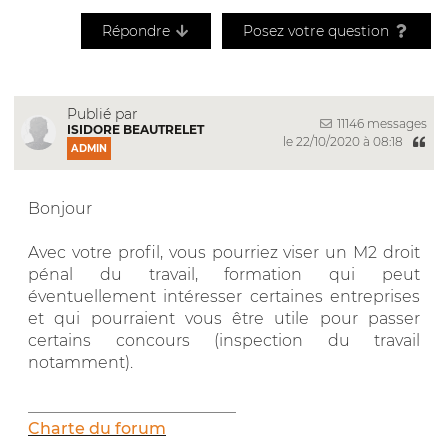
Répondre
Posez votre question
Publié par
11146 messages
ISIDORE BEAUTRELET
le 22/10/2020 à 08:18
ADMIN
Bonjour
Avec votre profil, vous pourriez viser un M2 droit
pénal du travail, formation qui peut
éventuellement intéresser certaines entreprises
et qui pourraient vous être utile pour passer
certains concours (inspection du travail
notamment).
__________________________
Charte du forum