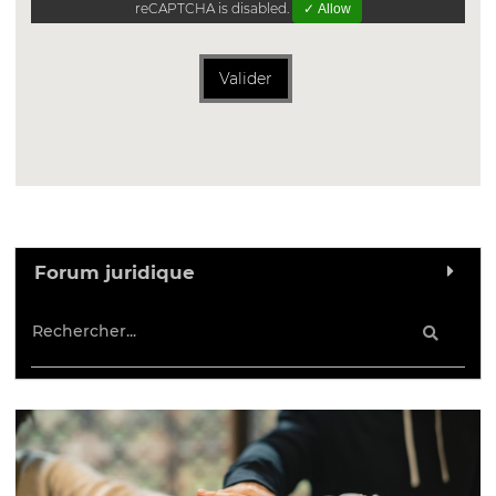
reCAPTCHA is disabled.
✓ Allow
Valider
Forum juridique