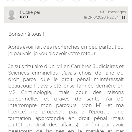
2 messages
Publié par
PYTL
le 21/10/2020 à 22:54
Bonsoir à tous !
Après avoir fait des recherches un peu partout où
je pouvais, je voulais avoir votre retour.
Je suis titulaire d'un M1 en Carrières Judiciaires et
Sciences criminelles. J'avais choisi de faire du
droit parce que le droit pénal m'intéressait
beaucoup ! J'avais été prise l'année dernière en
M2 Criminologie, mais pour des raisons
personnelles et graves de santé, j'ai dû
interrompre mon parcours. Mon M1 (et ma
licence) ne proposait pas à l'époque une
formation approfondie en droit pénal (mais
plutôt en droit des affaires), j'ai fini par avoir
beaucoup de lacunes en la matière et par