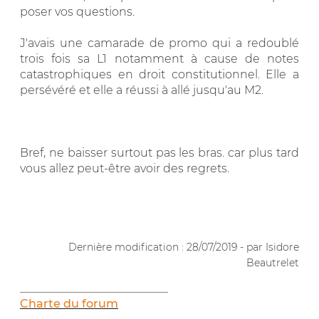
poser vos questions.
J'avais une camarade de promo qui a redoublé
trois fois sa L1 notamment à cause de notes
catastrophiques en droit constitutionnel. Elle a
persévéré et elle a réussi à allé jusqu'au M2.
Bref, ne baisser surtout pas les bras. car plus tard
vous allez peut-être avoir des regrets.
.
.
Dernière modification : 28/07/2019 - par Isidore
Beautrelet
__________________________
Charte du forum