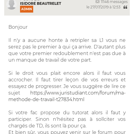
11146 messages
ISIDORE BEAUTRELET
le 27/07/2019 à 12:53
ADMIN
Bonjour
Il n'y a aucune honte à retripler sa L1 vous ne
serez pas le premier à qui ça arrive. D'autant plus
que votre premier redoublement n'est pas due à
un manque de travail de votre part.
Si le droit vous plait encore alors il faut vous
accrocher. Il faut tirer leçon de vos erreurs et
essayez de progresser. Je vous suggère de lire ce
sujet
https://www.juristudiant.com/forum/ma-
methode-de-travail-t27834.html
Si votre fac propose du tutorat alors il faut y
participer. Sinon n'hésitez pas à sollciter vos
chargés de TD, ils sont là pour ça.
Et bien sûr, vous pouvez venir sur le forum pour