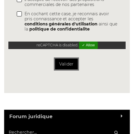
commerciales de nos partenaires
En cochant cette case, je reconnais avoir
pris connaissance et accepter les
conditions générales d'utilisation
ainsi que
la
politique de confidentialite
reCAPTCHA is disabled.
✓ Allow
Valider
Forum juridique