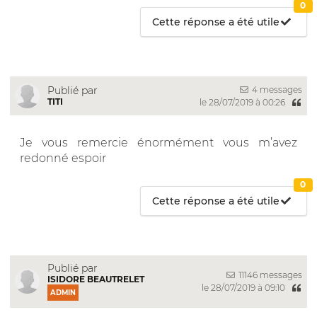
0
Cette réponse a été utile
4 messages
Publié par
TITI
le 28/07/2019 à 00:26
Je vous remercie énormément vous m’avez
redonné espoir
0
Cette réponse a été utile
Publié par
11146 messages
ISIDORE BEAUTRELET
le 28/07/2019 à 09:10
ADMIN