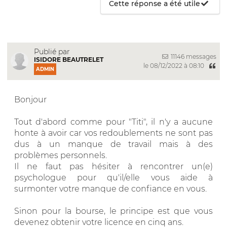
Cette réponse a été utile
Publié par
11146 messages
ISIDORE BEAUTRELET
le 08/12/2022 à 08:10
ADMIN
Bonjour
Tout d'abord comme pour "Titi", il n'y a aucune
honte à avoir car vos redoublements ne sont pas
dus à un manque de travail mais à des
problèmes personnels.
Il ne faut pas hésiter à rencontrer un(e)
psychologue pour qu'il/elle vous aide à
surmonter votre manque de confiance en vous.
Sinon pour la bourse, le principe est que vous
devenez obtenir votre licence en cinq ans.