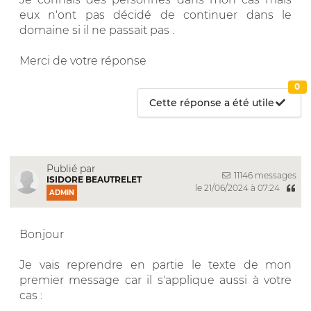
eux n'ont pas décidé de continuer dans le
domaine si il ne passait pas .
Merci de votre réponse
0
Cette réponse a été utile
Publié par
11146 messages
ISIDORE BEAUTRELET
le 21/06/2024 à 07:24
ADMIN
Bonjour
Je vais reprendre en partie le texte de mon
premier message car il s'applique aussi à votre
cas :