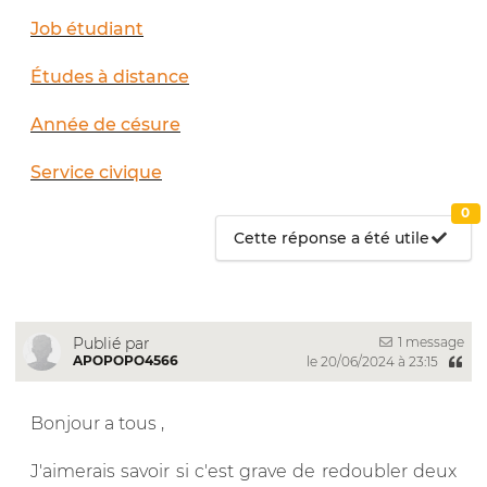
Job étudiant
Études à distance
Année de césure
Service civique
0
Cette réponse a été utile
1 message
Publié par
APOPOPO4566
le 20/06/2024 à 23:15
Bonjour a tous ,
J'aimerais savoir si c'est grave de redoubler deux