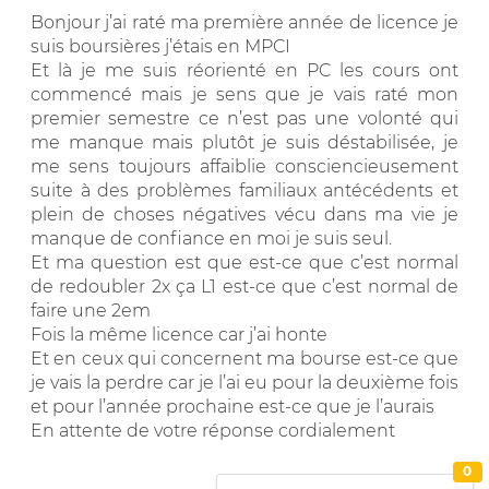
Bonjour j’ai raté ma première année de licence je
suis boursières j’étais en MPCI
Et là je me suis réorienté en PC les cours ont
commencé mais je sens que je vais raté mon
premier semestre ce n’est pas une volonté qui
me manque mais plutôt je suis déstabilisée, je
me sens toujours affaiblie consciencieusement
suite à des problèmes familiaux antécédents et
plein de choses négatives vécu dans ma vie je
manque de confiance en moi je suis seul.
Et ma question est que est-ce que c’est normal
de redoubler 2x ça L1 est-ce que c’est normal de
faire une 2em
Fois la même licence car j’ai honte
Et en ceux qui concernent ma bourse est-ce que
je vais la perdre car je l’ai eu pour la deuxième fois
et pour l’année prochaine est-ce que je l’aurais
En attente de votre réponse cordialement
0