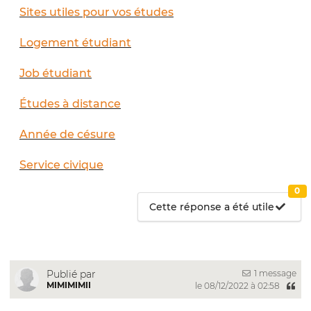
Sites utiles pour vos études
Logement étudiant
Job étudiant
Études à distance
Année de césure
Service civique
0
Cette réponse a été utile
1 message
Publié par
MIMIMIMII
le 08/12/2022 à 02:58