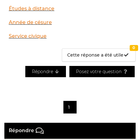
Études à distance
Année de césure
Service civique
0
Cette réponse a été utile
Répondre
Posez votre question
1
Répondre