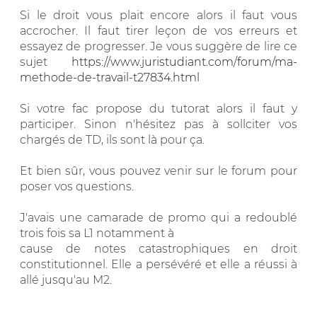
Si le droit vous plait encore alors il faut vous
accrocher. Il faut tirer leçon de vos erreurs et
essayez de progresser. Je vous suggère de lire ce
sujet
https://www.juristudiant.com/forum/ma-
methode-de-travail-t27834.html
Si votre fac propose du tutorat alors il faut y
participer. Sinon n'hésitez pas à sollciter vos
chargés de TD, ils sont là pour ça.
Et bien sûr, vous pouvez venir sur le forum pour
poser vos questions.
J'avais une camarade de promo qui a redoublé
trois fois sa L1 notamment à
cause de notes catastrophiques en droit
constitutionnel. Elle a persévéré et elle a réussi à
allé jusqu'au M2.