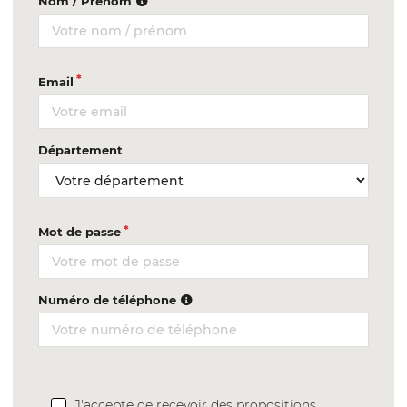
Nom / Prénom
Email
Département
Mot de passe
Numéro de téléphone
J'accepte de recevoir des propositions