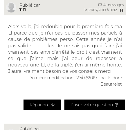
4 messages
Publié par
TITI
le 27/07/2019 à 01:12
Alors voilà, j’ai redoublé pour la première fois ma
L1 parce que je n’ai pas pu passer mes partiels à
cause de problèmes perso. Cette année je n’ai
pas validé non plus. Je ne sais pas quoi faire j’ai
vraiment pas envi d’arrêté le droit c’est vraiment
se que j’aime mais j’ai peur de repasser à
nouveau une L1, de la triplé, j’en ai même honte.
J’aurai vraiment besoin de vos conseils merci.
Dernière modification : 27/07/2019 - par Isidore
Beautrelet
Répondre
Posez votre question
Publié par