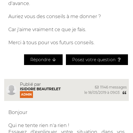
d'avance.
Auriez vous des conseils à me donner ?
Car j'aime vraiment ce que je fais.
Merci à tous pour vos futurs conseils.
Répondre
Posez votre question
Publié par
11146 messages
ISIDORE BEAUTRELET
le 18/05/2019 à 09:03
ADMIN
Bonjour
Qui ne tente rien n'a rien !
Essayez d'expliquer votre situation dans vos