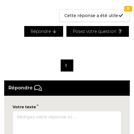
0
Cette réponse a été utile
Répondre
Posez votre question
1
Répondre
Votre texte