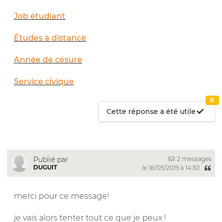
Job étudiant
Études à distance
Année de césure
Service civique
0
Cette réponse a été utile
2 messages
Publié par
DUGUIT
le 18/05/2019 à 14:30
merci pour ce message!
je vais alors tenter tout ce que je peux !