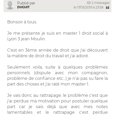
2 messages
Publié par
DUGUIT
le 17/05/2019 à 23:58
Bonsoir à tous.
Je me présente je suis en master 1 droit social à
Lyon 3 jean Moulin.
C'est en 3ème année de droit que j'ai découvert
la matière de droit du travail et j'ai adoré.
Seulement voila, suite à quelques problèmes
personnels (dispute avec mon compagnon,
problème de confiance etc...) je n'ai pas su faire la
part des choses et j'ai raté mon master 1.
Je vais donc au rattrapage. le problème c'est que
j'ai perdue ma motivation pour postuler quelque
part car je sais déjà que avec mes notes
lamentables et le rattrapage c'est perdue