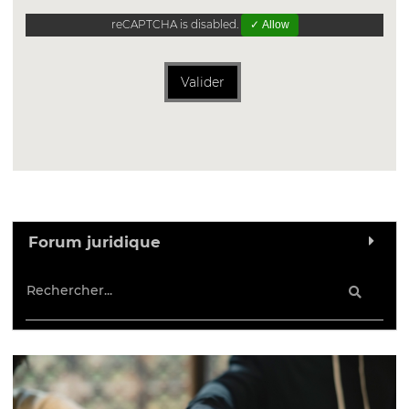
reCAPTCHA is disabled.
✓ Allow
Valider
Forum juridique