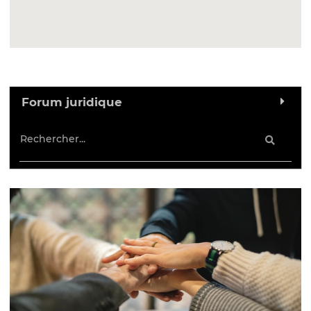
Forum juridique