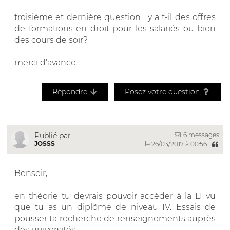
troisième et dernière question : y a t-il des offres
de formations en droit pour les salariés ou bien
des cours de soir?
merci d'avance.
Répondre
Posez votre question
6 messages
Publié par
JOSSS
le 26/03/2017 à 00:56
Bonsoir,
en théorie tu devrais pouvoir accéder à la L1 vu
que tu as un diplôme de niveau IV. Essais de
pousser ta recherche de renseignements auprès
des universités.