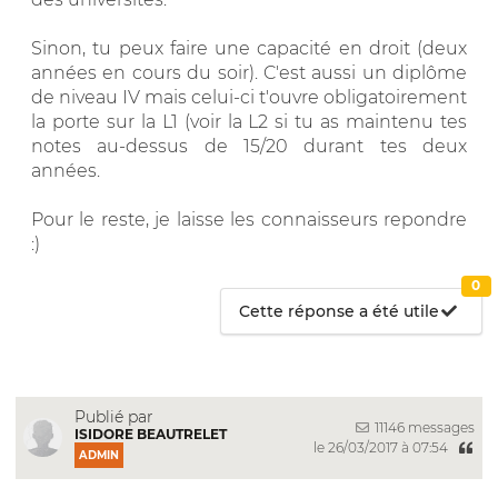
Sinon, tu peux faire une capacité en droit (deux
années en cours du soir). C'est aussi un diplôme
de niveau IV mais celui-ci t'ouvre obligatoirement
la porte sur la L1 (voir la L2 si tu as maintenu tes
notes au-dessus de 15/20 durant tes deux
années.
Pour le reste, je laisse les connaisseurs repondre
:)
0
Cette réponse a été utile
Publié par
11146 messages
ISIDORE BEAUTRELET
le 26/03/2017 à 07:54
ADMIN