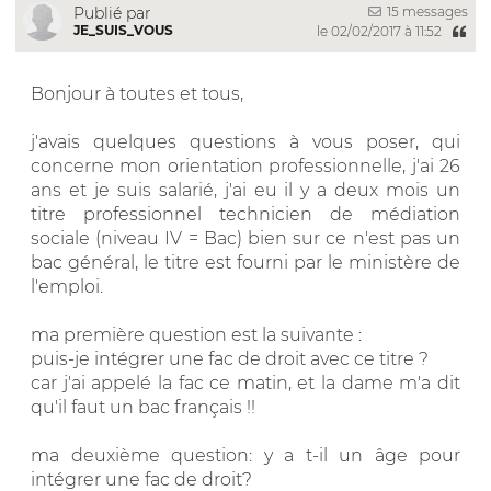
15 messages
Publié par
JE_SUIS_VOUS
le 02/02/2017 à 11:52
Bonjour à toutes et tous,
j'avais quelques questions à vous poser, qui
concerne mon orientation professionnelle, j'ai 26
ans et je suis salarié, j'ai eu il y a deux mois un
titre professionnel technicien de médiation
sociale (niveau IV = Bac) bien sur ce n'est pas un
bac général, le titre est fourni par le ministère de
l'emploi.
ma première question est la suivante :
puis-je intégrer une fac de droit avec ce titre ?
car j'ai appelé la fac ce matin, et la dame m'a dit
qu'il faut un bac français !!
ma deuxième question: y a t-il un âge pour
intégrer une fac de droit?