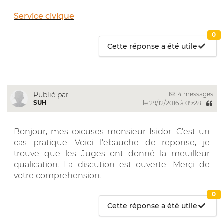
Service civique
0
Cette réponse a été utile
4 messages
Publié par
SUH
le 29/12/2016 à 09:28
Bonjour, mes excuses monsieur Isidor. C'est un
cas pratique. Voici l'ebauche de reponse, je
trouve que les Juges ont donné la meuilleur
qualication. La discution est ouverte. Merçi de
votre comprehension.
0
Cette réponse a été utile