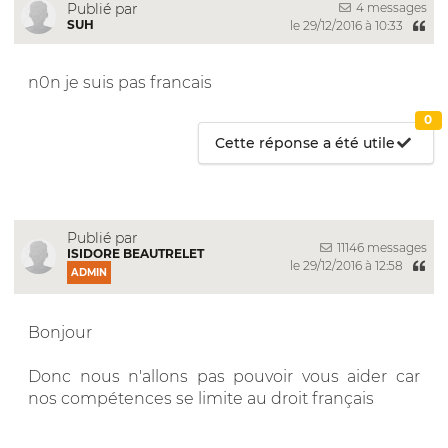
4 messages
Publié par
SUH
le 29/12/2016 à 10:33
n0n je suis pas francais
0
Cette réponse a été utile
Publié par
11146 messages
ISIDORE BEAUTRELET
le 29/12/2016 à 12:58
ADMIN
Bonjour
Donc nous n'allons pas pouvoir vous aider car
nos compétences se limite au droit français
__________________________