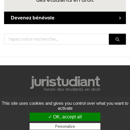
des étudiants en droit
Devenez bénévole
Mentions légales
This site uses cookies and gives you control over what you want to
Politique de confidentialité
activate
Conditions générales d'utilisation
✓ OK, accept all
Liste des forums
Contactez-nous
Personalize