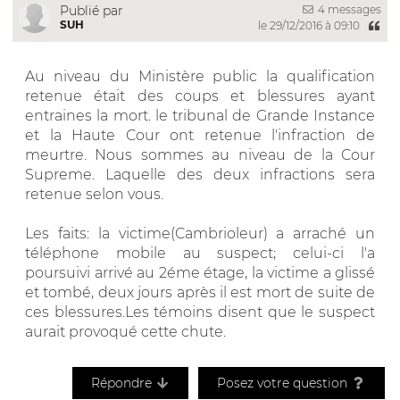
4 messages
Publié par
SUH
le 29/12/2016 à 09:10
Au niveau du Ministère public la qualification
retenue était des coups et blessures ayant
entraines la mort. le tribunal de Grande Instance
et la Haute Cour ont retenue l'infraction de
meurtre. Nous sommes au niveau de la Cour
Supreme. Laquelle des deux infractions sera
retenue selon vous.
Les faits: la victime(Cambrioleur) a arraché un
téléphone mobile au suspect; celui-ci l'a
poursuivi arrivé au 2éme étage, la victime a glissé
et tombé, deux jours après il est mort de suite de
ces blessures.Les témoins disent que le suspect
aurait provoqué cette chute.
Répondre
Posez votre question