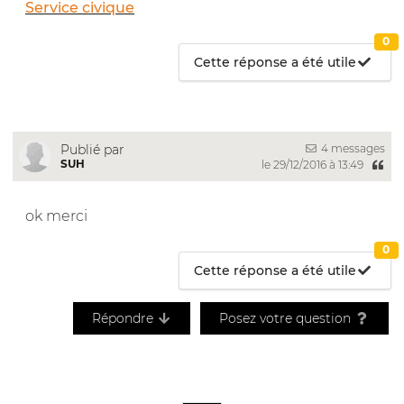
Service civique
0
Cette réponse a été utile
4 messages
Publié par
SUH
le 29/12/2016 à 13:49
ok merci
0
Cette réponse a été utile
Répondre
Posez votre question