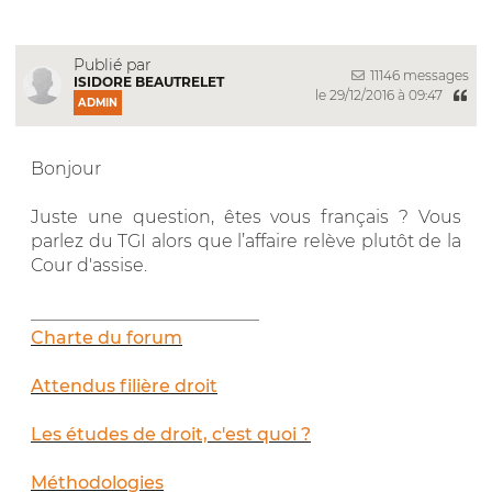
Publié par
11146 messages
ISIDORE BEAUTRELET
le 29/12/2016 à 09:47
ADMIN
Bonjour
Juste une question, êtes vous français ? Vous
parlez du TGI alors que l’affaire relève plutôt de la
Cour d'assise.
__________________________
Charte du forum
Attendus filière droit
Les études de droit, c'est quoi ?
Méthodologies