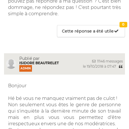
pouvez pas répondre à ma question ? C'est bien
dommage, ne répondez pas ! C'est pourtant très
simple à comprendre.
0
Cette réponse a été utile
Publié par
11146 messages
ISIDORE BEAUTRELET
le 19/10/2018 à 07:47
ADMIN
Bonjour
Hé bé vous ne manquez vraiment pas de culot !
Non seulement vous êtes le genre de personne
qui s'inquiète à la dernière minute de son travail
mais en plus vous vous permettez d'être
irrespectueux envers une de nos modératrices.