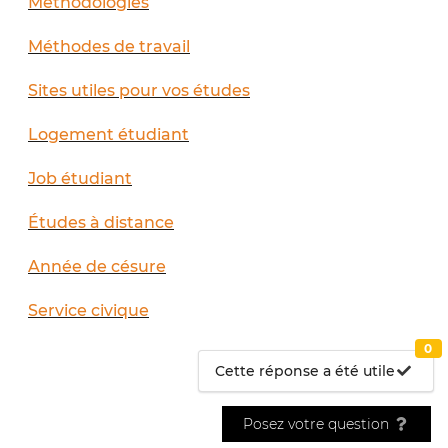
Méthodologies
Méthodes de travail
Sites utiles pour vos études
Logement étudiant
Job étudiant
Études à distance
Année de césure
Service civique
0
Cette réponse a été utile
Posez votre question