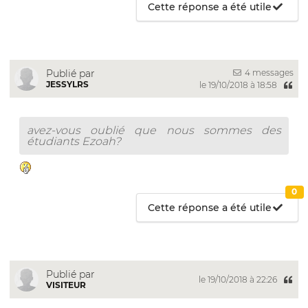
Cette réponse a été utile
4 messages
Publié par
JESSYLRS
le 19/10/2018 à 18:58
avez-vous oublié que nous sommes des
étudiants Ezoah?
0
Cette réponse a été utile
Publié par
le 19/10/2018 à 22:26
VISITEUR