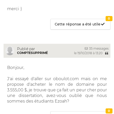
merci :)
0
Cette réponse a été utile
35 messages
Publié par
COMPTESUPPRIMÉ
le 19/10/2018 à 13:20
Bonjour,
J'ai essayé d'aller sur oboulot.com mais on me
propose d'acheter le nom de domaine pour
3.555,00 $, je trouve que ça fait un peur cher pour
une dissertation, avez-vous oublié que nous
sommes des étudiants Ezoah?
0