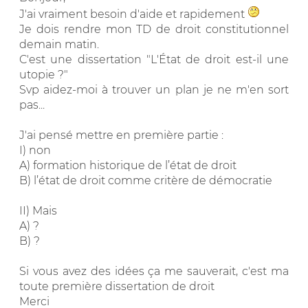
J'ai vraiment besoin d'aide et rapidement
Je dois rendre mon TD de droit constitutionnel
demain matin.
C'est une dissertation "L'État de droit est-il une
utopie ?"
Svp aidez-moi à trouver un plan je ne m'en sort
pas...
J'ai pensé mettre en première partie :
I) non
A) formation historique de l’état de droit
B) l’état de droit comme critère de démocratie
II) Mais
A) ?
B) ?
Si vous avez des idées ça me sauverait, c'est ma
toute première dissertation de droit
Merci