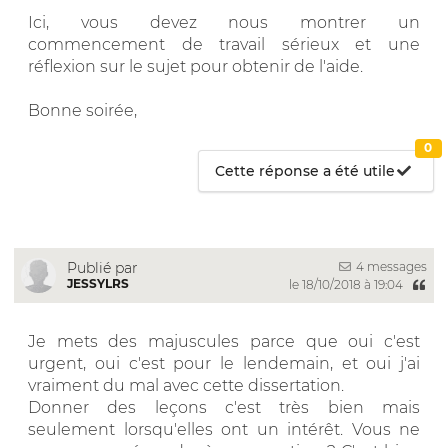
Ici, vous devez nous montrer un
commencement de travail sérieux et une
réflexion sur le sujet pour obtenir de l'aide.
Bonne soirée,
0
Cette réponse a été utile
4 messages
Publié par
JESSYLRS
le 18/10/2018 à 19:04
Je mets des majuscules parce que oui c'est
urgent, oui c'est pour le lendemain, et oui j'ai
vraiment du mal avec cette dissertation.
Donner des leçons c'est très bien mais
seulement lorsqu'elles ont un intérêt. Vous ne