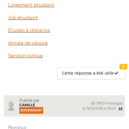
Logement étudiant
Job étudiant
Études à distance
Année de césure
Service civique
0
Cette réponse a été utile
Publié par
11609 messages
CAMILLE
le 19/10/2018 à 09:45
INTERVENANT
Bonjour,