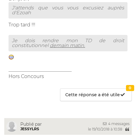
J'attends que vous vous excusiez auprès
d'Ezoah
Trop tard !!!
Je dois rendre mon TD de droit
constitutionnel
demain matin.
__________________________
Hors Concours
0
Cette réponse a été utile
4 messages
Publié par
JESSYLRS
le 19/10/2018 à 10:38