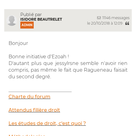
Publié par
11146 messages
ISIDORE BEAUTRELET
le 20/10/2018 à 12:09
ADMIN
Bonjour
Bonne initiative d'Ezoah !
D'autant plus que jessylrsne semble n'avoir rien
compris, pas même le fait que Ragueneau faisait
du second degré.
__________________________
Charte du forum
Attendus filière droit
Les études de droit, c'est quoi ?