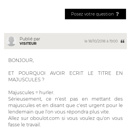
Posez votre question
Publié par
le 18/10/2018 à 19:00
VISITEUR
BONJOUR,
ET POURQUOI AVOIR ECRIT LE TITRE EN
MAJUSCULES ?
Majuscules = hurler.
Sérieusement, ce n'est pas en mettant des
majuscules et en disant que c'est urgent pour le
lendemain que l'on vous répondra plus vite.
Allez sur oboulot.com si vous voulez qu'on vous
fasse le travail.