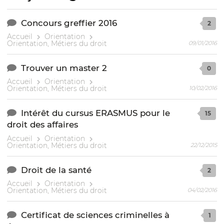
Concours greffier 2016
2
Accueil
Orientation
Orientation, Métiers du droit
09/01/2016
Trouver un master 2
0
Accueil
Orientation
Orientation, Métiers du droit
10/02/2016
Intérêt du cursus ERASMUS pour le
15
droit des affaires
Accueil
Orientation
Orientation, Métiers du droit
22/12/2015
Droit de la santé
2
Accueil
Orientation
Orientation, Métiers du droit
04/02/2016
Certificat de sciences criminelles à
1