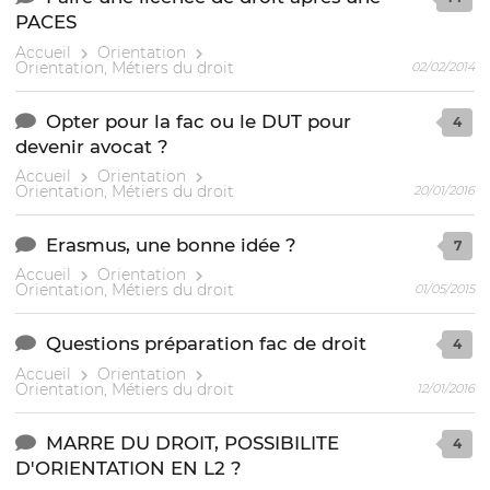
PACES
Accueil
Orientation
Orientation, Métiers du droit
02/02/2014
Opter pour la fac ou le DUT pour
4
devenir avocat ?
Accueil
Orientation
Orientation, Métiers du droit
20/01/2016
Erasmus, une bonne idée ?
7
Accueil
Orientation
Orientation, Métiers du droit
01/05/2015
Questions préparation fac de droit
4
Accueil
Orientation
Orientation, Métiers du droit
12/01/2016
MARRE DU DROIT, POSSIBILITE
4
D'ORIENTATION EN L2 ?