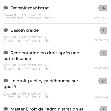
Devenir magistrat.
14
Accueil
Orientation
Orientation, Métiers du droit
19/07/2015
Besoin d'aide...
6
Accueil
Orientation
Orientation, Métiers du droit
09/12/2015
Réorientation en droit après une
3
autre licence
Accueil
Orientation
Orientation, Métiers du droit
26/01/2016
Le droit public, ça débouche sur
17
quoi ?
Accueil
Orientation
Orientation, Métiers du droit
28/11/2012
Master Droit de l'administration et
2