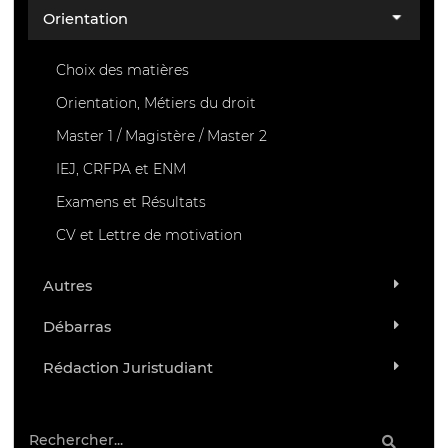
Orientation
Choix des matières
Orientation, Métiers du droit
Master 1 / Magistère / Master 2
IEJ, CRFPA et ENM
Examens et Résultats
CV et Lettre de motivation
Autres
Débarras
Rédaction Juristudiant