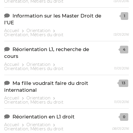
Orientation, Métiers du droit
13/01/2016
Information sur les Master Droit de
1
l'UE
Accueil
Orientation
Orientation, Métiers du droit
13/01/2016
Réorientation L1, recherche de
4
cours
Accueil
Orientation
Orientation, Métiers du droit
11/01/2016
Ma fille voudrait faire du droit
13
international
Accueil
Orientation
Orientation, Métiers du droit
11/01/2016
Réorientation en L1 droit
0
Accueil
Orientation
Orientation, Métiers du droit
08/01/2016