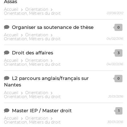
Assas
Accueil
Orientation
Orientation, Métiers du droit
03/08/2012
Organiser sa soutenance de thèse
0
Accueil
Orientation
Orientation, Métiers du droit
04/02/2016
Droit des affaires
3
Accueil
Orientation
Orientation, Métiers du droit
04/02/2016
L2 parcours anglais/français sur
0
Nantes
Accueil
Orientation
Orientation, Métiers du droit
31/01/2016
Master IEP / Master droit
1
Accueil
Orientation
Orientation, Métiers du droit
30/01/2016