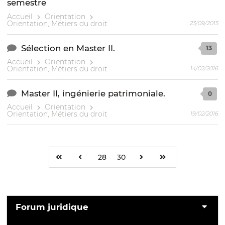
semestre
Accueil
Orientation
Orientation, Métiers du droit
23/09/2015
Sélection en Master II.
13
Accueil
Orientation
Orientation, Métiers du droit
14/02/2016
Master II, ingénierie patrimoniale.
0
Accueil
Orientation
Orientation, Métiers du droit
19/02/2016
28
30
Forum juridique