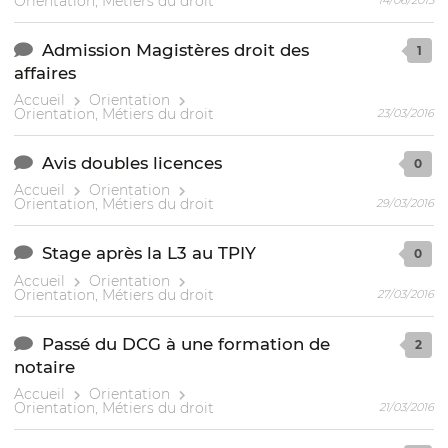
Orientation, Métiers du droit
Admission Magistères droit des
1
affaires
Accueil
Orientation
Orientation, Métiers du droit
23/03/2016
Avis doubles licences
0
Accueil
Orientation
Orientation, Métiers du droit
29/03/2016
Stage après la L3 au TPIY
0
Accueil
Orientation
Orientation, Métiers du droit
27/03/2016
Passé du DCG à une formation de
2
notaire
Accueil
Orientation
Orientation, Métiers du droit
21/03/2016