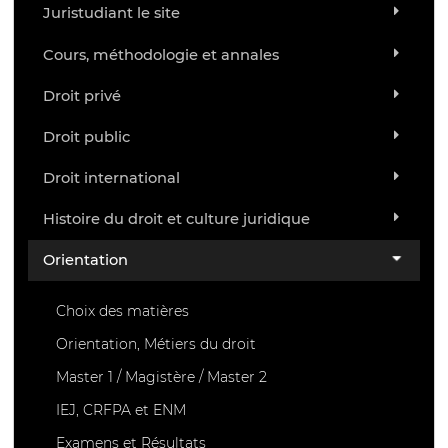
Juristudiant le site
Cours, méthodologie et annales
Droit privé
Droit public
Droit international
Histoire du droit et culture juridique
Orientation
Choix des matières
Orientation, Métiers du droit
Master 1 / Magistère / Master 2
IEJ, CRFPA et ENM
Examens et Résultats