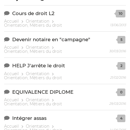
Cours de droit L2
10
Accueil
Orientation
Orientation, Métiers du droit
13/06/2013
Devenir notaire en "campagne"
5
Accueil
Orientation
Orientation, Métiers du droit
30/03/2016
HELP J'arrête le droit
2
Accueil
Orientation
Orientation, Métiers du droit
21/02/2016
EQUIVALENCE DIPLOME
0
Accueil
Orientation
Orientation, Métiers du droit
29/03/2016
Intégrer assas
4
Accueil
Orientation
14/06/2015