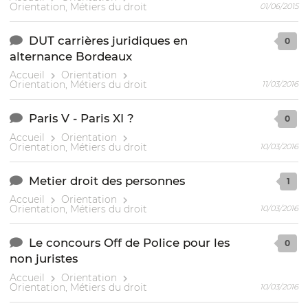
Orientation, Métiers du droit
01/06/2015
DUT carrières juridiques en
0
alternance Bordeaux
Accueil
Orientation
Orientation, Métiers du droit
11/03/2016
Paris V - Paris XI ?
0
Accueil
Orientation
Orientation, Métiers du droit
10/03/2016
Metier droit des personnes
1
Accueil
Orientation
Orientation, Métiers du droit
10/03/2016
Le concours Off de Police pour les
0
non juristes
Accueil
Orientation
Orientation, Métiers du droit
10/03/2016