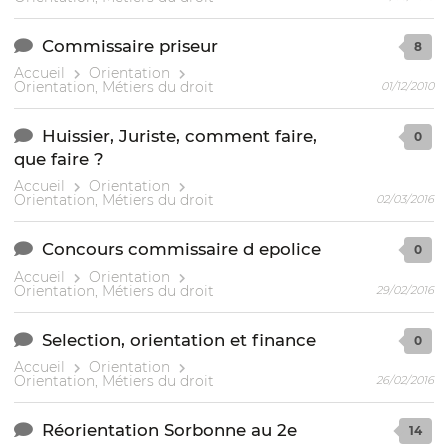
Commissaire priseur
8
Accueil
Orientation
Orientation, Métiers du droit
01/12/2010
Huissier, Juriste, comment faire,
0
que faire ?
Accueil
Orientation
Orientation, Métiers du droit
02/03/2016
Concours commissaire d epolice
0
Accueil
Orientation
Orientation, Métiers du droit
29/02/2016
Selection, orientation et finance
0
Accueil
Orientation
Orientation, Métiers du droit
26/02/2016
Réorientation Sorbonne au 2e
14