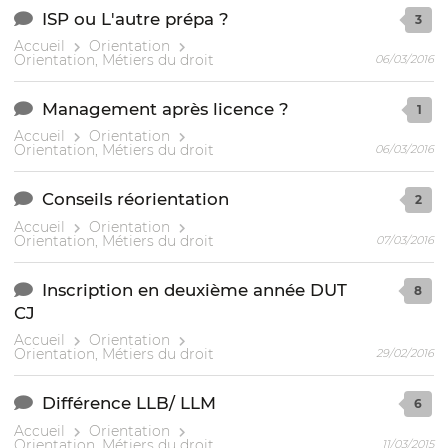
ISP ou L'autre prépa ?
3
Accueil
Orientation
Orientation, Métiers du droit
06/03/2016
Management après licence ?
1
Accueil
Orientation
Orientation, Métiers du droit
06/03/2016
Conseils réorientation
2
Accueil
Orientation
Orientation, Métiers du droit
07/03/2016
Inscription en deuxième année DUT
8
CJ
Accueil
Orientation
Orientation, Métiers du droit
29/02/2016
Différence LLB/ LLM
6
Accueil
Orientation
Orientation, Métiers du droit
11/03/2015