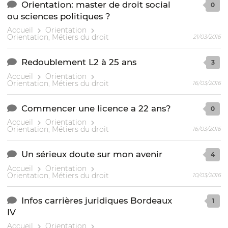
Orientation: master de droit social
0
ou sciences politiques ?
Accueil
Orientation
Orientation, Métiers du droit
21/03/2016
Redoublement L2 à 25 ans
3
Accueil
Orientation
Orientation, Métiers du droit
16/03/2016
Commencer une licence a 22 ans?
0
Accueil
Orientation
Orientation, Métiers du droit
16/03/2016
Un sérieux doute sur mon avenir
4
Accueil
Orientation
Orientation, Métiers du droit
10/03/2016
Infos carrières juridiques Bordeaux
1
IV
Accueil
Orientation