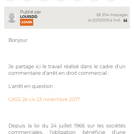
Publié par
3114 messages
LOUISDD
le 20/11/2019 à 11:45
ADMIN
Bonjour
Je partage ici le travail réalisé dans le cadre d'un
commentaire d'arrêt en droit commercial :
L'arrêt en question :
CASS 2e civ 23 novembre 2017
Depuis la loi du 24 juillet 1966 sur les sociétés
commerciales, l’obligation bénéficie d’une