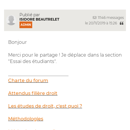
Publié par
11146 messages
ISIDORE BEAUTRELET
le 20/11/2019 à 15:26
ADMIN
Bonjour
Merci pour le partage ! Je déplace dans la section
"Essai des étudiants".
__________________________
Charte du forum
Attendus filière droit
Les études de droit, c'est quoi ?
Méthodologies