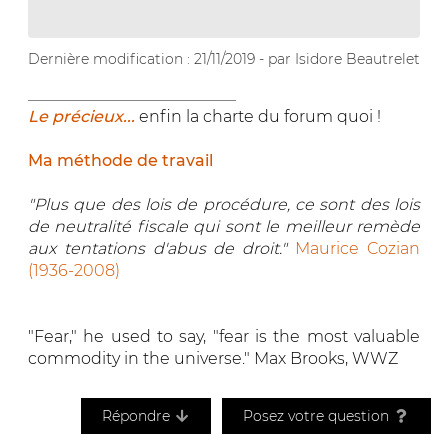
Dernière modification : 21/11/2019 - par Isidore Beautrelet
__________________________
Le précieux...
enfin la charte du forum quoi !
Ma méthode de travail
"Plus que des lois de procédure, ce sont des lois
de neutralité fiscale qui sont le meilleur remède
aux tentations d'abus de droit."
Maurice Cozian
(1936-2008)
"Fear," he used to say, "fear is the most valuable
commodity in the universe." Max Brooks, WWZ
Répondre
Posez votre question