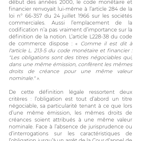
début des années 2000, le code monétaire et
financier renvoyait lui-même à l’article 284 de la
loi n° 66-357 du 24 juillet 1966 sur les sociétés
commerciales. Aussi l’emplacement de la
codification n’a pas vraiment d’importance sur la
définition de la notion. L’article L228-38 du code
de commerce dispose : «
Comme il est dit à
l'article L. 213-5 du code monétaire et financier :
"Les obligations sont des titres négociables qui,
dans une même émission, confèrent les mêmes
droits de créance pour une même valeur
nominale." ».
De cette définition légale ressortent deux
critères : l’obligation est tout d’abord un titre
négociable, sa particularité tenant à ce que lors
d’une même émission, les mêmes droits de
créances soient attribués à une même valeur
nominale. Face à l’absence de jurisprudence ou
d’interrogations sur les caractéristiques de
l’obligation jusqu’à un arrêt de la Cour d’appel de