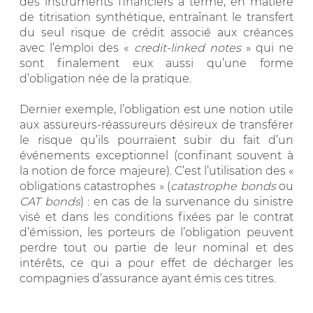
des instruments financiers à terme, en matière
de titrisation synthétique, entraînant le transfert
du seul risque de crédit associé aux créances
avec l’emploi des «
credit-linked notes
» qui ne
sont finalement eux aussi qu’une forme
d’obligation née de la pratique.
Dernier exemple, l’obligation est une notion utile
aux assureurs-réassureurs désireux de transférer
le risque qu’ils pourraient subir du fait d’un
événements exceptionnel (confinant souvent à
la notion de force majeure). C’est l’utilisation des «
obligations catastrophes » (
catastrophe bonds
ou
CAT bonds
) : en cas de la survenance du sinistre
visé et dans les conditions fixées par le contrat
d’émission, les porteurs de l’obligation peuvent
perdre tout ou partie de leur nominal et des
intérêts, ce qui a pour effet de décharger les
compagnies d’assurance ayant émis ces titres.