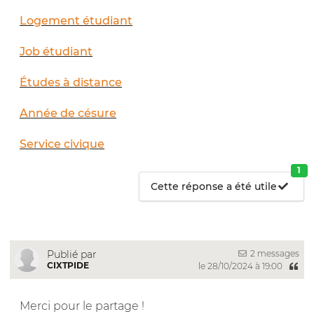
Logement étudiant
Job étudiant
Études à distance
Année de césure
Service civique
1
Cette réponse a été utile
2 messages
Publié par
CIXTPIDE
le 28/10/2024 à 19:00
Merci pour le partage !