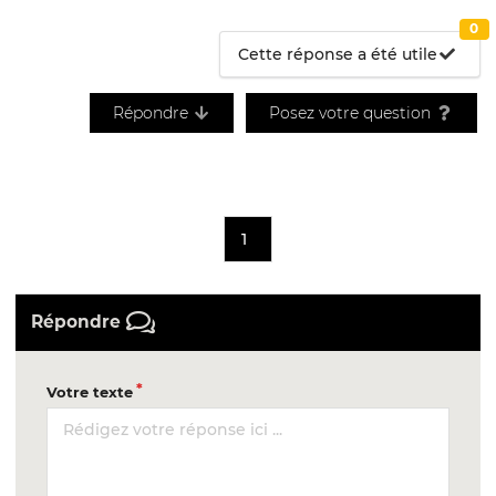
0
Cette réponse a été utile
Répondre
Posez votre question
1
Répondre
Votre texte