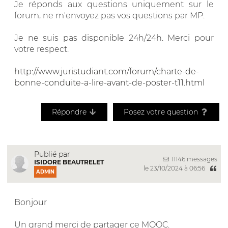
Je réponds aux questions uniquement sur le
forum, ne m'envoyez pas vos questions par MP.
Je ne suis pas disponible 24h/24h. Merci pour
votre respect.
http://www.juristudiant.com/forum/charte-de-
bonne-conduite-a-lire-avant-de-poster-t11.html
Répondre
Posez votre question
Publié par
11146 messages
ISIDORE BEAUTRELET
le 23/10/2024 à 06:56
ADMIN
Bonjour
Un grand merci de partager ce MOOC.