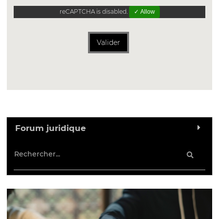
reCAPTCHA is disabled.
✓ Allow
Valider
Forum juridique