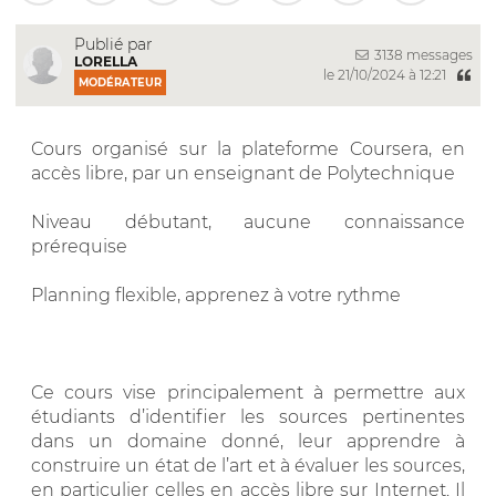
Publié par
3138 messages
LORELLA
le 21/10/2024 à 12:21
MODÉRATEUR
Cours organisé sur la plateforme Coursera, en
accès libre, par un enseignant de Polytechnique
Niveau débutant, aucune connaissance
prérequise
Planning flexible, apprenez à votre rythme
Ce cours vise principalement à permettre aux
étudiants d’identifier les sources pertinentes
dans un domaine donné, leur apprendre à
construire un état de l’art et à évaluer les sources,
en particulier celles en accès libre sur Internet. Il