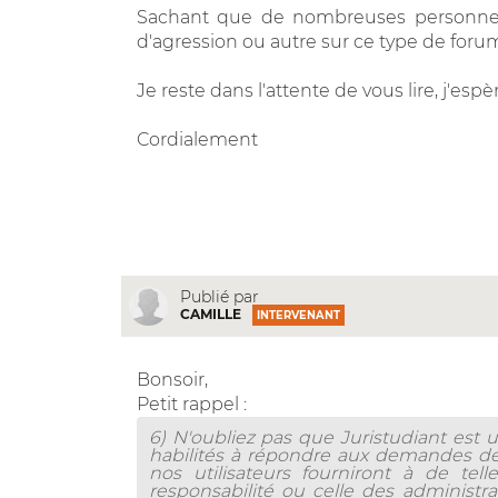
Sachant que de nombreuses personnes p
d'agression ou autre sur ce type de forum
Je reste dans l'attente de vous lire, j'es
Cordialement
Publié par
CAMILLE
INTERVENANT
Bonsoir,
Petit rappel :
6) N'oubliez pas que Juristudiant est
habilités à répondre aux demandes de
nos utilisateurs fourniront à de tel
responsabilité ou celle des administr