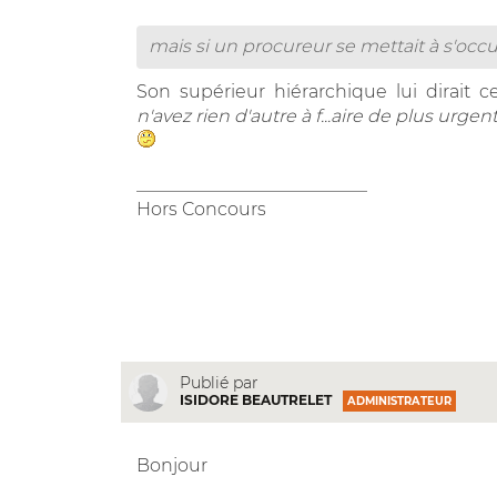
mais si un procureur se mettait à s'occ
Son supérieur hiérarchique lui dirait 
n'avez rien d'autre à f...aire de plus urgent
__________________________
Hors Concours
Publié par
ISIDORE BEAUTRELET
ADMINISTRATEUR
Bonjour