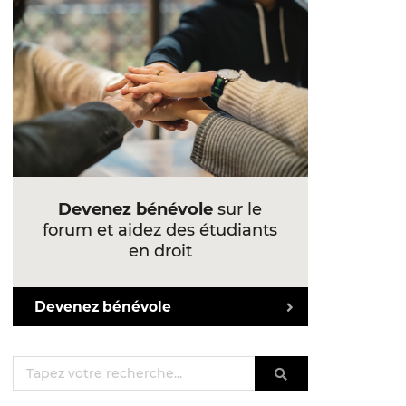
Devenez bénévole
sur le
forum et aidez des étudiants
en droit
Devenez bénévole