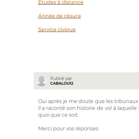
Études à distance
Année de césure
Service civique
Publié par
CABALOU12
Oui après je me doute que les tribunaux
il a raconté son histoire de vol à laquell
quoi que ce soit.
Merci pour vos réponses.