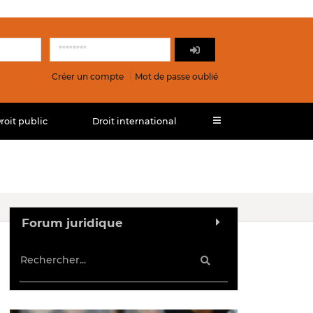
Créer un compte
Mot de passe oublié
roit public
Droit international
Forum juridique