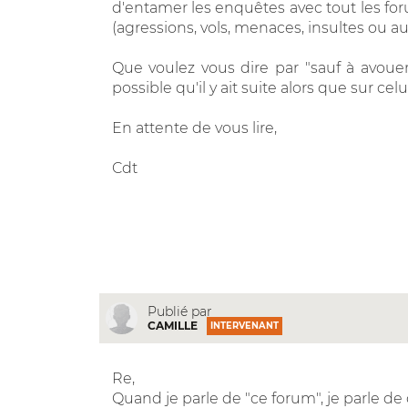
d'entamer les enquêtes avec tout les foru
(agressions, vols, menaces, insultes ou autr
Que voulez vous dire par "sauf à avouer
possible qu'il y ait suite alors que sur celu
En attente de vous lire,
Cdt
Publié par
CAMILLE
INTERVENANT
Re,
Quand je parle de "ce forum", je parle de c