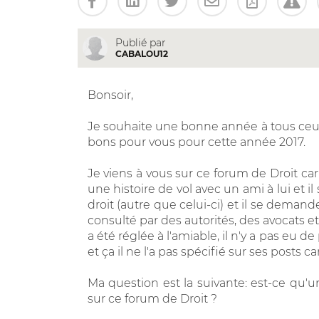
Publié par
CABALOU12
Bonsoir,
Je souhaite une bonne année à tous ceux
bons pour vous pour cette année 2017.
Je viens à vous sur ce forum de Droit car
une histoire de vol avec un ami à lui et i
droit (autre que celui-ci) et il se deman
consulté par des autorités, des avocats et
a été réglée à l'amiable, il n'y a pas eu d
et ça il ne l'a pas spécifié sur ses posts ca
Ma question est la suivante: est-ce qu'
sur ce forum de Droit ?