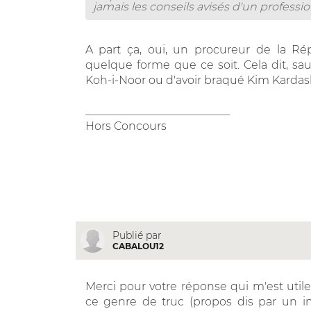
jamais les conseils avisés d'un professio
A part ça, oui, un procureur de la Ré
quelque forme que ce soit. Cela dit, sau
Koh-i-Noor ou d'avoir braqué Kim Kardashia
__________________________
Hors Concours
Publié par
CABALOU12
Merci pour votre réponse qui m'est utile
ce genre de truc (propos dis par un int