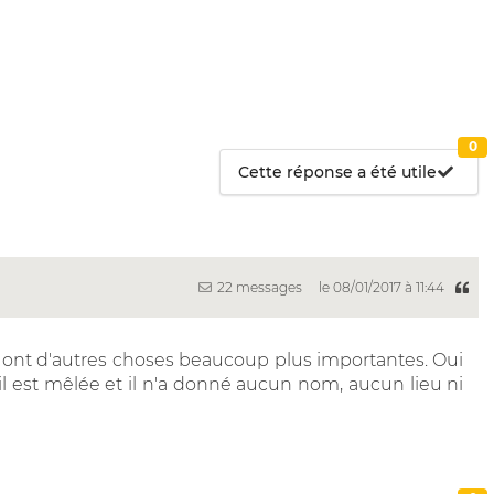
0
Cette réponse a été utile
22 messages
le 08/01/2017 à 11:44
 ont d'autres choses beaucoup plus importantes. Oui
e il est mêlée et il n'a donné aucun nom, aucun lieu ni