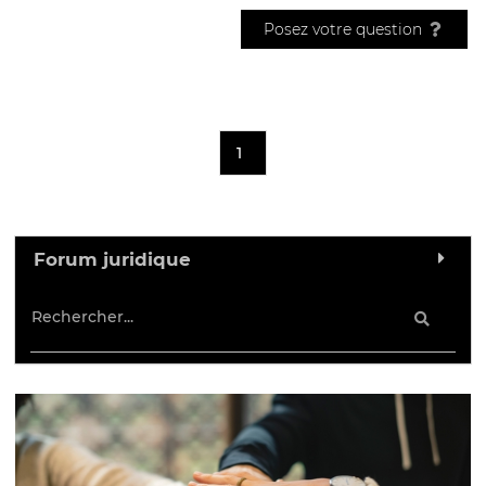
Posez votre question
1
Forum juridique