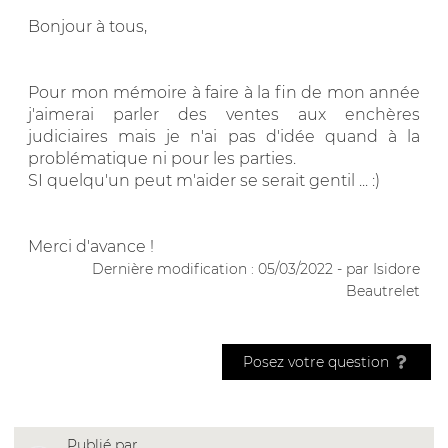
Bonjour à tous,
Pour mon mémoire à faire à la fin de mon année
j'aimerai parler des ventes aux enchères
judiciaires mais je n'ai pas d'idée quand à la
problématique ni pour les parties.
SI quelqu'un peut m'aider se serait gentil ... :)
Merci d'avance !
Dernière modification : 05/03/2022 - par Isidore
Beautrelet
Posez votre question
Publié par