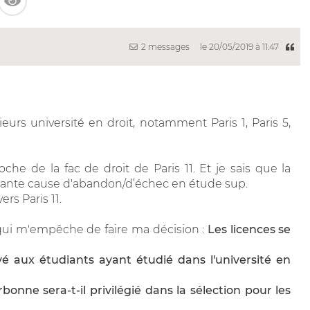
2 messages
le 20/05/2019 à 11:47
urs université en droit, notamment Paris 1, Paris 5,
he de la fac de droit de Paris 11. Et je sais que la
tante cause d'abandon/d’échec en étude sup.
rs Paris 11.
ui m'empêche de faire ma décision :
Les licences se
vé aux étudiants ayant étudié dans l'université en
bonne sera-t-il privilégié dans la sélection pour les