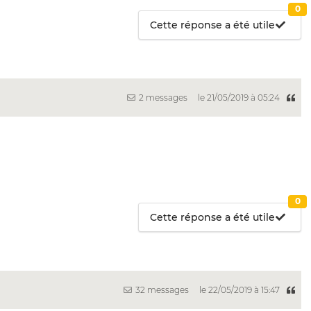
0
Cette réponse a été utile
2 messages
le 21/05/2019 à 05:24
0
Cette réponse a été utile
32 messages
le 22/05/2019 à 15:47