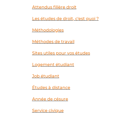
Attendus filière droit
Les études de droit, c'est quoi ?
Méthodologies
Méthodes de travail
Sites utiles pour vos études
Logement étudiant
Job étudiant
Études à distance
Année de césure
Service civique