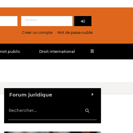
Créer un compte
Mot de passe oublié
roit public
Droit international
Forum juridique