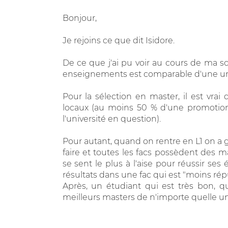
Bonjour,
Je rejoins ce que dit Isidore.
De ce que j'ai pu voir au cours de ma sco
enseignements est comparable d'une univ
Pour la sélection en master, il est vrai
locaux (au moins 50 % d'une promotio
l'université en question).
Pour autant, quand on rentre en L1 on 
faire et toutes les facs possèdent des ma
se sent le plus à l'aise pour réussir ses
résultats dans une fac qui est "moins ré
Après, un étudiant qui est très bon, qu'
meilleurs masters de n'importe quelle unive