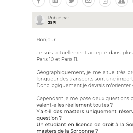
Publié par
2SPI
Bonjour,
Je suis actuellement accepté dans plusie
Paris 10 et Paris 11.
Géographiquement, je me situe très proc
longueur des transports sont une impor
Donc logiquement je devrais m'orienter ve
Cependant je me pose deux questions q
valent-elles réellement toutes ?
Y'a-t-il des masters uniquement réser
question ?
Un étudiant en licence de droit à la Sor
masters de la Sorbonne ?