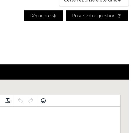
Répondre
Posez votre question