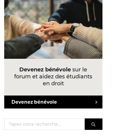
Devenez bénévole
sur le
forum et aidez des étudiants
en droit
Devenez bénévole