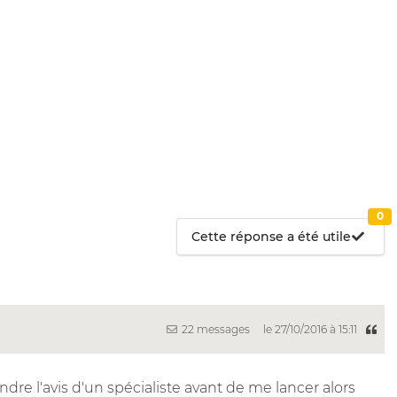
0
Cette réponse a été utile
22 messages
le 27/10/2016 à 15:11
ndre l'avis d'un spécialiste avant de me lancer alors