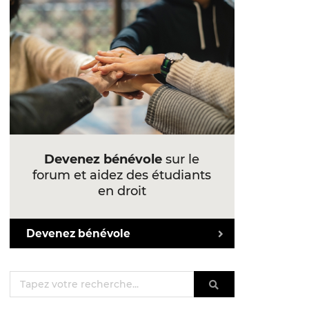
Devenez bénévole
sur le
forum et aidez des étudiants
en droit
Devenez bénévole