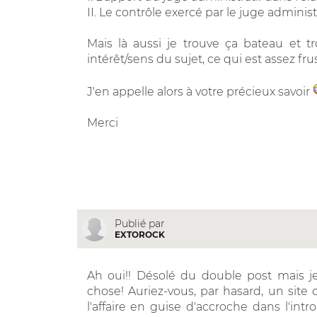
II. Le contrôle exercé par le juge adminis
Mais là aussi je trouve ça bateau et tro
intérêt/sens du sujet, ce qui est assez fru
J'en appelle alors à votre précieux savoir
Merci
Publié par
EXTOROCK
Ah oui!! Désolé du double post mais j
chose! Auriez-vous, par hasard, un site 
l'affaire en guise d'accroche dans l'intr