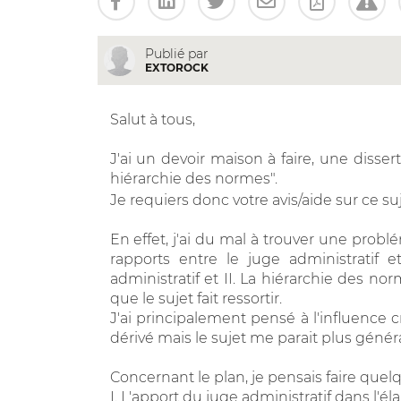
Publié par
EXTOROCK
Salut à tous,
J'ai un devoir maison à faire, une disser
hiérarchie des normes".
Je requiers donc votre avis/aide sur ce su
En effet, j'ai du mal à trouver une problé
rapports entre le juge administratif 
administratif et II. La hiérarchie des nor
que le sujet fait ressortir.
J'ai principalement pensé à l'influence c
dérivé mais le sujet me parait plus généra
Concernant le plan, je pensais faire qu
I. L'apport du juge administratif dans l'é