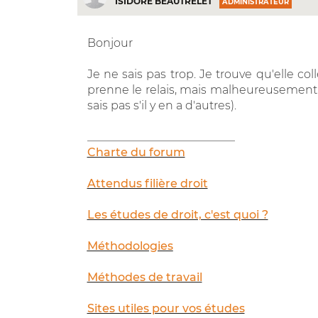
ISIDORE BEAUTRELET
ADMINISTRATEUR
Bonjour
Je ne sais pas trop. Je trouve qu'elle col
prenne le relais, mais malheureusement i
sais pas s'il y en a d'autres).
__________________________
Charte du forum
Attendus filière droit
Les études de droit, c'est quoi ?
Méthodologies
Méthodes de travail
Sites utiles pour vos études