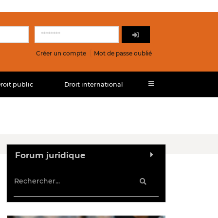
Créer un compte
Mot de passe oublié
roit public
Droit international
Forum juridique