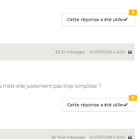
0
Cette réponse a été utile
22 messages
le 27/10/2016 à 14:50
 n'est-elle justement pas trop simpliste ?
0
Cette réponse a été utile
11146 messages
le 27/10/2016 à 15:00