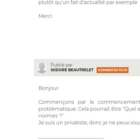
plutôt qu'un fait d'actualité par exemple
Merci
Publié par
ISIDORE BEAUTRELET
ADMINISTRATEUR
Bonjour
Commençons par le commencement. A
problématique. Cela pourrait être "Quel e
normes ?"
Je suis un privatiste, donc je ne peux vou
__________________________