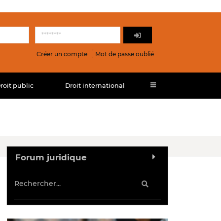
Créer un compte
Mot de passe oublié
roit public
Droit international
Forum juridique