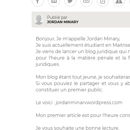
Publié par
JORDAN MINARY
Bonjour, Je m'appelle Jordan Minary,
Je suis actuellement étudiant en Maitrise 
Je viens de lancer un blog juridique qui m
pour l'heure à la matière pénale et la f
juridiques.
Mon blog étant tout jeune, je souhaiterais
Si vous pouviez le partager et vous y a
constituer un premier public.
Le voici : jordanminarv.wordpress.com
Mon premier article est pour l'heure consa
Je vous souhaite une bonne lecture.