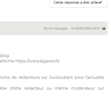
Cette réponse a été utile
43 messages
le 11/08/2018 à 00:10
blog.
eforme https://www.legavox.fr/
che de rédacteurs sur Juristudiant pour l’actualité
sible d'être rédacteur ou même modérateur sur