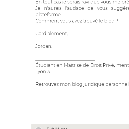
En tout cas je serais ravi que vous me pr
Je n'aurais l'audace de vous suggér
plateforme.
Comment vous avez trouvé le blog ?
Cordialement,
Jordan.
__________________________
Étudiant en Maitrise de Droit Privé, menti
Lyon 3
Retrouvez mon blog juridique personnel