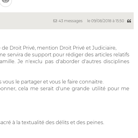
43 messages
le 09/08/2018 à 15:50
de Droit Privé, mention Droit Privé et Judiciaire,
e servira de support pour rédiger des articles relatifs
amille. Je n'exclu pas d'aborder d'autres disciplines
 vous le partager et vous le faire connaitre.
bonner, cela me serait d'une grande utilité pour me
cré à la textualité des délits et des peines.