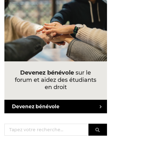
Devenez bénévole
sur le
forum et aidez des étudiants
en droit
Devenez bénévole