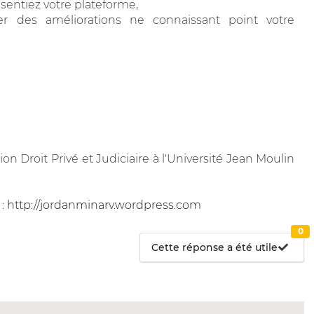
ésentiez votre plateforme,
er des améliorations ne connaissant point votre
on Droit Privé et Judiciaire à l'Université Jean Moulin
 :
http://jordanminarv.wordpress.com
0
Cette réponse a été utile