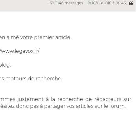
11146 messages
le 10/08/2018 à 08:43
bien aimé votre premier article.
//www.legavox.fr/
blog.
les moteurs de recherche.
ommes justement à la recherche de rédacteurs sur
hésitez donc pas à partager vos articles sur le forum.