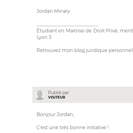
Jordan Minary
__________________________
Étudiant en Maitrise de Droit Privé, menti
Lyon 3
Retrouvez mon blog juridique personnel
Publié par
VISITEUR
Bonjour Jordan,
C'est une très bonne initiative !