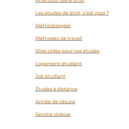
Attendus filière droit
Les études de droit, c'est quoi ?
Méthodologies
Méthodes de travail
Sites utiles pour vos études
Logement étudiant
Job étudiant
Études à distance
Année de césure
Service civique