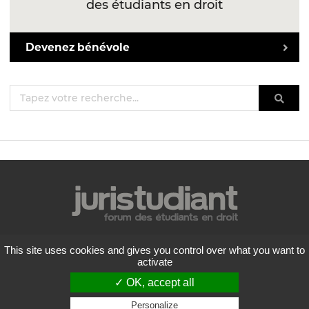
des étudiants en droit
Devenez bénévole
Mentions légales
This site uses cookies and gives you control over what you want to
Politique de confidentialité
activate
Conditions générales d'utilisation
✓ OK, accept all
Liste des forums
Contactez-nous
Personalize