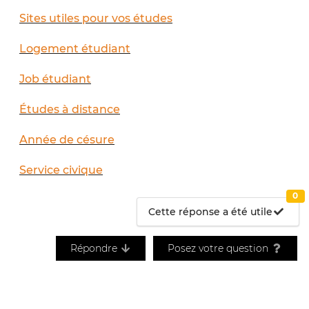
Sites utiles pour vos études
Logement étudiant
Job étudiant
Études à distance
Année de césure
Service civique
0
Cette réponse a été utile
Répondre
Posez votre question