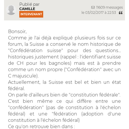
Publié par
11609 messages
CAMILLE
le 03/02/2017 à 22:53
INTERVENANT
Bonsoir,
Comme je l'ai déjà expliqué plusieurs fois sur ce
forum, la Suisse a conservé le nom historique de
"Confédération suisse" pour des questions...
historiques justement (rappel : l'identifiant suisse
de CH pour les bagnoles) mais est à prendre
comme un nom propre ("Confédération" avec un
C majuscule).
Actuellement, la Suisse est bel et bien un état
fédéral.
On parle d'ailleurs bien de "constitution fédérale".
C'est bien même ce qui diffère entre une
"confédération" (pas de constitution à l'échelon
fédéral) et une "fédération (adoption d'une
constitution à l'échelon fédéral)
Ce qu'on retrouve bien dans :