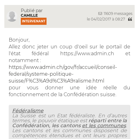
Publié par
11609 messages
CAMILLE
le 04/02/2017 à 08:27
INTERVENANT
Bonjour,
Allez donc jeter un coup d'oeil sur le portail de
l'état fédéral https://www.admin.ch et
notamment :
https://www.admin.ch/gov/fr/accueil/conseil-
federal/systeme-politique-
suisse/F%C3%A9d%C3%A9ralisme.html
pour vous donner une idée réelle du
fonctionnement de la Confédération suisse.
Fédéralisme
La Suisse est un Etat fédéraliste. En d’autres
termes, le pouvoir étatique est
réparti entre la
Confédération, les cantons
et les communes
.
Les cantons et les communes disposent de
compétences étendues et ont leurs propres