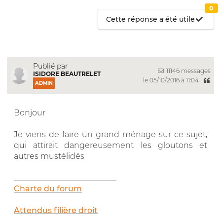
0
Cette réponse a été utile
Publié par
11146 messages
ISIDORE BEAUTRELET
le 05/10/2016 à 11:04
ADMIN
Bonjour
Je viens de faire un grand ménage sur ce sujet,
qui attirait dangereusement les gloutons et
autres mustélidés
__________________________
Charte du forum
Attendus filière droit