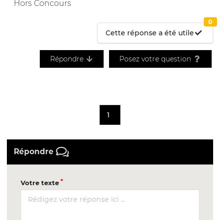
Hors Concours
0
Cette réponse a été utile
Répondre
Posez votre question
1
Répondre
Votre texte