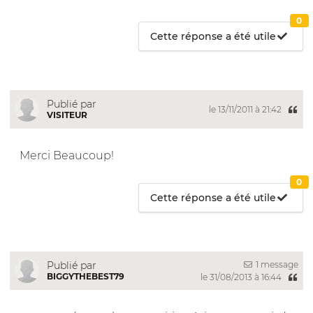
0
Cette réponse a été utile
Publié par
le 13/11/2011 à 21:42
VISITEUR
Merci Beaucoup!
0
Cette réponse a été utile
1 message
Publié par
BIGGYTHEBEST79
le 31/08/2013 à 16:44