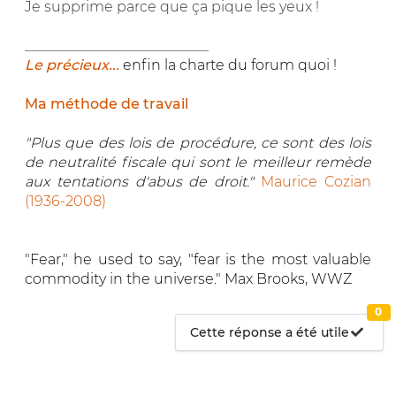
Je supprime parce que ça pique les yeux !
__________________________
Le précieux...
enfin la charte du forum quoi !
Ma méthode de travail
"Plus que des lois de procédure, ce sont des lois
de neutralité fiscale qui sont le meilleur remède
aux tentations d'abus de droit."
Maurice Cozian
(1936-2008)
"Fear," he used to say, "fear is the most valuable
commodity in the universe." Max Brooks, WWZ
0
Cette réponse a été utile