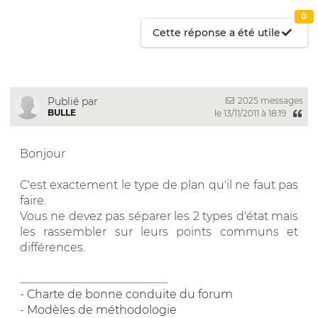
0
Cette réponse a été utile
2025 messages
Publié par
BULLE
le 13/11/2011 à 18:19
Bonjour
C'est exactement le type de plan qu'il ne faut pas
faire.
Vous ne devez pas séparer les 2 types d'état mais
les rassembler sur leurs points communs et
différences.
__________________________
-
Charte de bonne conduite du forum
-
Modèles de méthodologie