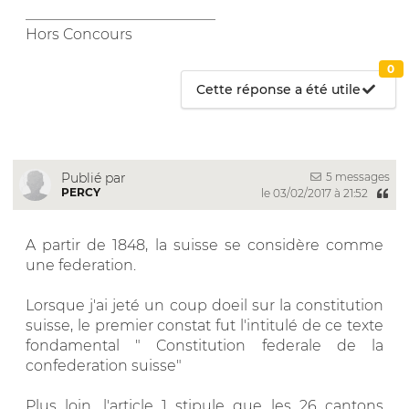
__________________________
Hors Concours
0
Cette réponse a été utile
5 messages
Publié par
PERCY
le 03/02/2017 à 21:52
A partir de 1848, la suisse se considère comme
une federation.
Lorsque j'ai jeté un coup doeil sur la constitution
suisse, le premier constat fut l'intitulé de ce texte
fondamental " Constitution federale de la
confederation suisse"
Plus loin, l'article 1 stipule que les 26 cantons