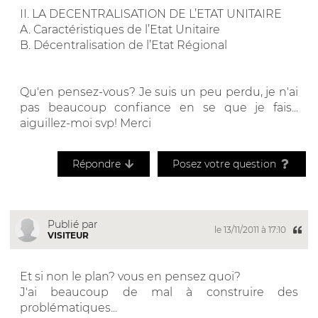
II. LA DECENTRALISATION DE L’ETAT UNITAIRE
A. Caractéristiques de l’Etat Unitaire
B. Décentralisation de l’Etat Régional
Qu'en pensez-vous? Je suis un peu perdu, je n'ai
pas beaucoup confiance en se que je fais...
aiguillez-moi svp! Merci
Répondre
Posez votre question
Publié par
le 13/11/2011 à 17:10
VISITEUR
Et si non le plan? vous en pensez quoi?
J'ai beaucoup de mal à construire des
problématiques...