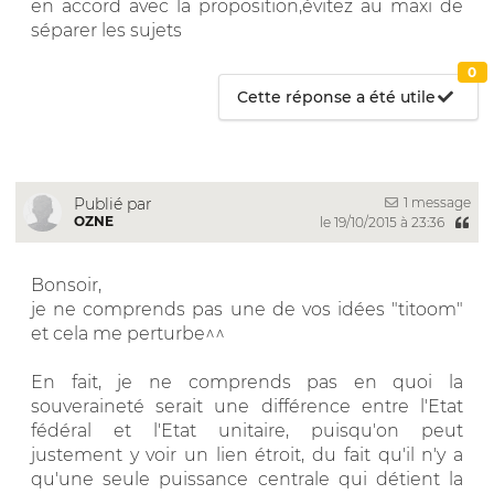
en accord avec la proposition,évitez au maxi de
séparer les sujets
0
Cette réponse a été utile
1 message
Publié par
OZNE
le 19/10/2015 à 23:36
Bonsoir,
je ne comprends pas une de vos idées "titoom"
et cela me perturbe^^
En fait, je ne comprends pas en quoi la
souveraineté serait une différence entre l'Etat
fédéral et l'Etat unitaire, puisqu'on peut
justement y voir un lien étroit, du fait qu'il n'y a
qu'une seule puissance centrale qui détient la