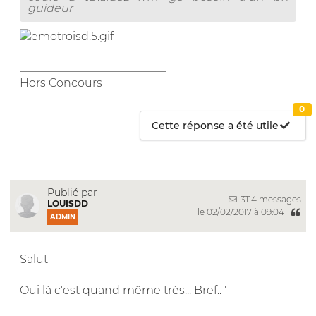
guideur
__________________________
Hors Concours
0
Cette réponse a été utile
Publié par
3114 messages
LOUISDD
le 02/02/2017 à 09:04
ADMIN
Salut
Oui là c'est quand même très... Bref.. '