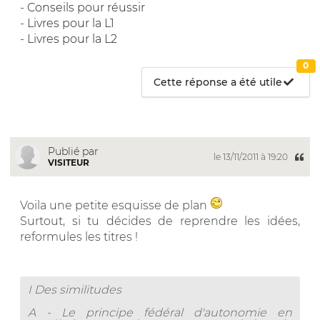
-
Conseils pour réussir
-
Livres pour la L1
-
Livres pour la L2
0
Cette réponse a été utile
Publié par
le 13/11/2011 à 19:20
VISITEUR
Voila une petite esquisse de plan
Surtout, si tu décides de reprendre les idées,
reformules les titres !
I Des similitudes
A - Le principe fédéral d'autonomie en