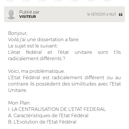
Publié par
le 13/11/2011 à 16:21
VISITEUR
Bonjour,
Voilà j'ai une dissertation a faire.
Le sujet est le suivant:
L’état fédéral et l’état unitaire sont t’ils
radicalement différents ?
Voici, ma problématique:
L’Etat Fédéral est radicalement différent ou au
contraire ils possèdent des similitudes avec l’Etat
Unitaire.
Mon Plan:
I. LA CENTRALISATION DE L’ETAT FEDERAL
A. Caractéristiques de l’Etat Fédéral
B. L’Evolution de l’Etat Fédéral