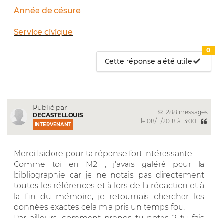
Année de césure
Service civique
0
Cette réponse a été utile
Publié par
288 messages
DECASTELLOUIS
le 08/11/2018 à 13:00
INTERVENANT
Merci Isidore pour ta réponse fort intéressante.
Comme toi en M2 , j'avais galéré pour la
bibliographie car je ne notais pas directement
toutes les références et à lors de la rédaction et à
la fin du mémoire, je retournais chercher les
données exactes cela m'a pris un temps fou.
Par ailleurs, comment prends tu notes ? tu fais