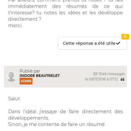
immédiatement des résumés de ce qui
t'interesse? tu notes les idées et les dévéloppe
directement ?
merci
0
Cette réponse a été utile
Publié par
11146 messages
ISIDORE BEAUTRELET
le 09/11/2018 à 07:12
ADMIN
Salut
Dans l'idéal j'essaye de faire directement des
développements.
Sinon, je me contente de faire un résumé