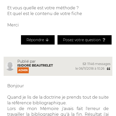
Et vous quelle est votre méthode ?
Et quel est le contenu de votre fiche
Merci
Répondre
Posez votre question
Publié par
11146 messages
ISIDORE BEAUTRELET
le 06/11/2018 à 10:26
ADMIN
Bonjour
Quand je lis de la doctrine je prends tout de suite
la référence bibliographique.
Lors de mon Mémoire j'avais fait l'erreur de
travailler la bibliographie qu'à la fin. Résultat j'ai