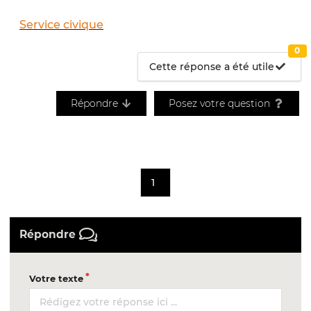
Service civique
0
Cette réponse a été utile
Répondre
Posez votre question
1
Répondre
Votre texte