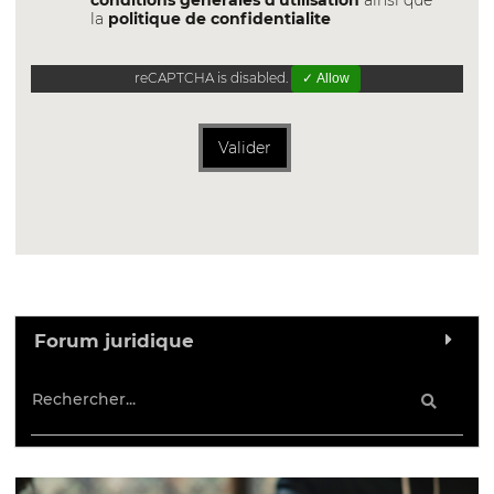
conditions générales d'utilisation
ainsi que
la
politique de confidentialite
reCAPTCHA is disabled.
✓ Allow
Valider
Forum juridique