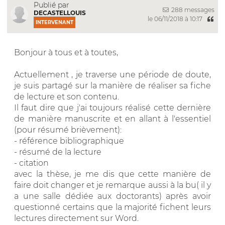
Publié par
288 messages
DECASTELLOUIS
le 06/11/2018 à 10:17
INTERVENANT
Bonjour à tous et à toutes,
Actuellement , je traverse une période de doute,
je suis partagé sur la manière de réaliser sa fiche
de lecture et son contenu.
Il faut dire que j'ai toujours réalisé cette dernière
de manière manuscrite et en allant à l'essentiel
(pour résumé brièvement):
- référence bibliographique
- résumé de la lecture
- citation
avec la thèse, je me dis que cette manière de
faire doit changer et je remarque aussi à la bu( il y
a une salle dédiée aux doctorants) après avoir
questionné certains que la majorité fichent leurs
lectures directement sur Word.