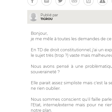
Publié par
TIGROU
Bonjour,
je me mêle à toutes les demandes de ce fo
En TD de droit constitutionnel, j'ai un exp
le sujet très (trop ?) vaste mais malheu
Nous avons pensé à une problèmatique 
souveraineté ?
Elle parait assez simpliste mais c'est la
ne rien oublier.
Nous sommes conscient qu'il faille parler
l'Etat, interne/externe mais pour ne r
notre plan.