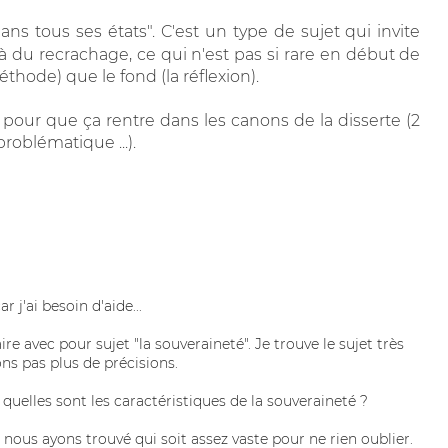
dans tous ses états". C'est un type de sujet qui invite
à du recrachage, ce qui n'est pas si rare en début de
méthode) que le fond (la réflexion).
a pour que ça rentre dans les canons de la disserte (2
roblématique ...).
j'ai besoin d'aide...
ire avec pour sujet "la souveraineté". Je trouve le sujet très
s pas plus de précisions.
uelles sont les caractéristiques de la souveraineté ?
e nous ayons trouvé qui soit assez vaste pour ne rien oublier.