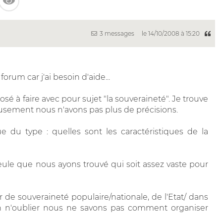
3 messages
le 14/10/2008 à 15:20
rum car j'ai besoin d'aide...
osé à faire avec pour sujet "la souveraineté". Je trouve
reusement nous n'avons pas plus de précisions.
du type : quelles sont les caractéristiques de la
 seule que nous ayons trouvé qui soit assez vaste pour
 de souveraineté populaire/nationale, de l'Etat/ dans
ien n'oublier nous ne savons pas comment organiser