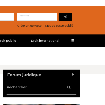
Créer un compte
Mot de passe oublié
roit public
Droit international
Forum juridique