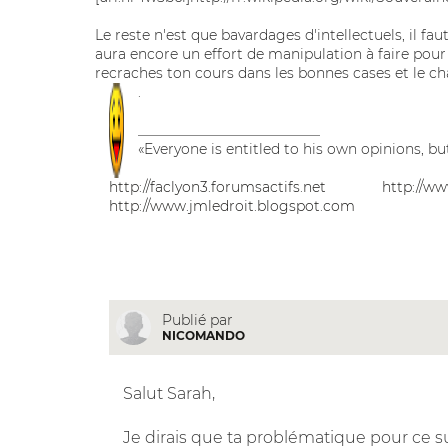
Le reste n'est que bavardages d'intellectuels, il fau
aura encore un effort de manipulation à faire pour 
recraches ton cours dans les bonnes cases et le c
.
__________________________
«Everyone is entitled to his own opinions, bu
http://faclyon3.forumsactifs.net
http://w
http://www.jmledroit.blogspot.com
Publié par
NICOMANDO
Salut Sarah,
Je dirais que ta problématique pour ce su