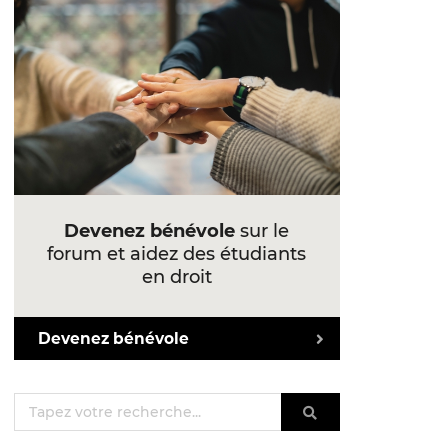
Devenez bénévole
sur le
forum et aidez des étudiants
en droit
Devenez bénévole