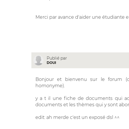
Merci par avance d'aider une étudiante e
Publié par
DOUI
Bonjour et bienvenu sur le forum (c
homonyme).
y a t il une fiche de documents qui ac
documents et les thèmes qui y sont abor
edit: ah merde c'est un exposé dsl ^^