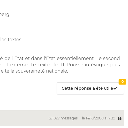
lberg
les textes.
é de l'Etat et dans l'Etat essentiellement. Le second
ne et externe. Le texte de JJ Rousseau évoque plus
e te la souveraineté nationale.
0
Cette réponse a été utile
927 messages
le 14/10/2008 à 17:39