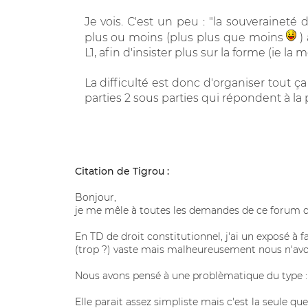
Je vois. C'est un peu : "la souveraineté 
plus ou moins (plus plus que moins
) 
L1, afin d'insister plus sur la forme (ie la 
La difficulté est donc d'organiser tout ç
parties 2 sous parties qui répondent à la p
Citation de Tigrou :
Bonjour,
je me mêle à toutes les demandes de ce forum car 
En TD de droit constitutionnel, j'ai un exposé à fa
(trop ?) vaste mais malheureusement nous n'avon
Nous avons pensé à une problèmatique du type : q
Elle parait assez simpliste mais c'est la seule qu