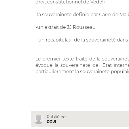
droit constitutionnel de Vedel)
-la souveraineté définie par Carré de Ma
-un extrait de JJ Rousseau
- un récapitulatif de la souveraineté dans 
Le premier texte traite de la souverainet
évoque la souveraineté de l'Etat inter
particulièrement la souveraineté populair
Publié par
DOUI