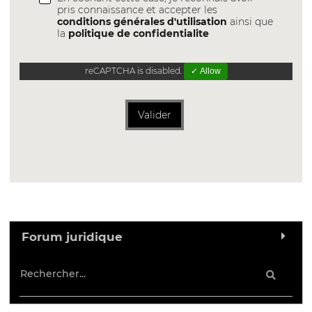
pris connaissance et accepter les
conditions générales d'utilisation
ainsi que
la
politique de confidentialite
reCAPTCHA is disabled.
✓ Allow
Valider
Forum juridique