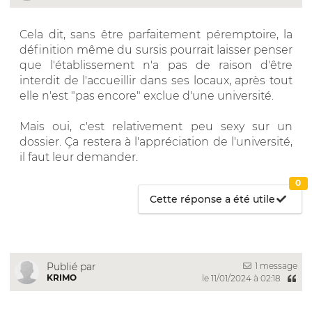
Cela dit, sans être parfaitement péremptoire, la
définition même du sursis pourrait laisser penser
que l'établissement n'a pas de raison d'être
interdit de l'accueillir dans ses locaux, après tout
elle n'est "pas encore" exclue d'une université.
Mais oui, c'est relativement peu sexy sur un
dossier. Ça restera à l'appréciation de l'université,
il faut leur demander.
0
Cette réponse a été utile
1 message
Publié par
KRIMO
le 11/01/2024 à 02:18