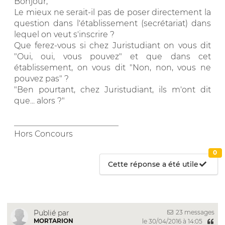
Bonjour,
Le mieux ne serait-il pas de poser directement la
question dans l'établissement (secrétariat) dans
lequel on veut s'inscrire ?
Que ferez-vous si chez Juristudiant on vous dit
"Oui, oui, vous pouvez" et que dans cet
établissement, on vous dit "Non, non, vous ne
pouvez pas" ?
"Ben pourtant, chez Juristudiant, ils m'ont dit
que... alors ?"
__________________________
Hors Concours
0
Cette réponse a été utile
23 messages
Publié par
MORTARION
le 30/04/2016 à 14:05