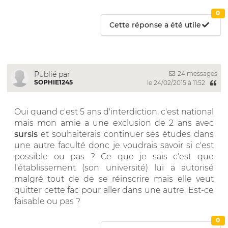
0
Cette réponse a été utile
24 messages
Publié par
SOPHIE1245
le 24/02/2015 à 11:52
Oui quand c'est 5 ans d'interdiction, c'est national
mais mon amie a une exclusion de 2 ans avec
sursis
et souhaiterais continuer ses études dans
une autre faculté donc je voudrais savoir si c'est
possible ou pas ? Ce que je sais c'est que
l'établissement (son université) lui a autorisé
malgré tout de de se réinscrire mais elle veut
quitter cette fac pour aller dans une autre. Est-ce
faisable ou pas ?
0