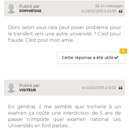
24 messages
Publié par
SOPHIE1245
le 23/02/2015 à 20:59
Donc selon vous cela peut poser problème pour
le transfert vers une autre université ? C'est pour
fraude. C'est pour mon amie.
0
Cette réponse a été utile
Publié par
le 24/02/2015 à 10:32
VISITEUR
En général, il me semble que tricherie à un
examen ça coûte une interdiction de 5 ans de
passer n'importe quel examen national. Les
Universités en font parties...