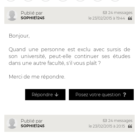
24 messages
Publié par
SOPHIE1245
le 23/02/2015 à 19:44
Bonjour,
Quand une personne est exclu avec sursis de
son université, peut-elle continuer ses études
dans une autre faculté, s'il vous plaît ?
Merci de me répondre.
Répondre
Posez votre question
24 messages
Publié par
SOPHIE1245
le 23/02/2015 à 20:15