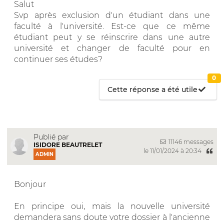
Salut
Svp après exclusion d'un étudiant dans une
faculté à l'université. Est-ce que ce même
étudiant peut y se réinscrire dans une autre
université et changer de faculté pour en
continuer ses études?
0
Cette réponse a été utile
Publié par
11146 messages
ISIDORE BEAUTRELET
le 11/01/2024 à 20:34
ADMIN
Bonjour
En principe oui, mais la nouvelle université
demandera sans doute votre dossier à l'ancienne