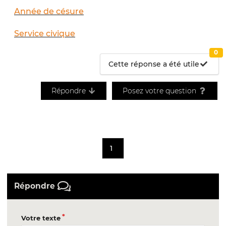
Année de césure
Service civique
0
Cette réponse a été utile
Répondre
Posez votre question
1
Répondre
Votre texte