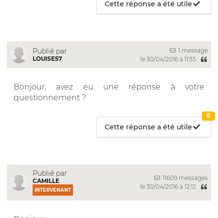
Cette réponse a été utile
1 message
Publié par
LOUISE57
le 30/04/2016 à 11:55
Bonjour, avez eu une réponse à votre
questionnement ?
0
Cette réponse a été utile
Publié par
11609 messages
CAMILLE
le 30/04/2016 à 12:12
INTERVENANT