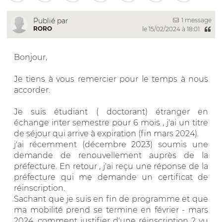
1 message
Publié par
RORO
le 15/02/2024 à 18:01
Bonjour,
Je tiens à vous remercier pour le temps à nous
accorder.
Je suis étudiant ( doctorant) étranger en
échange inter semestre pour 6 mois , j'ai un titre
de séjour qui arrive à expiration (fin mars 2024).
j'ai récemment (décembre 2023) soumis une
demande de renouvellement auprès de la
préfecture. En retour , j'ai reçu une réponse de la
préfecture qui me demande un certificat de
réinscription.
Sachant que je suis en fin de programme et que
ma mobilité prend se termine en février - mars
2024, comment justifier d'une réinscription ? vu