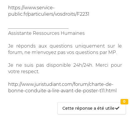
https://www.service-
public.fr/particuliers/vosdroits/F2231
__________________________
Assistante Ressources Humaines
Je réponds aux questions uniquement sur le
forum, ne m'envoyez pas vos questions par MP.
Je ne suis pas disponible 24h/24h. Merci pour
votre respect.
http://www.juristudiant.com/forum/charte-de-
bonne-conduite-a-lire-avant-de-poster-t11.html
0
Cette réponse a été utile