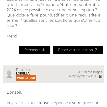
que l'année académique débute en septembre
2024 est ce possible d'avoir une préinscription ?
Que dois-je faire pour justifier d'une régularité à
terme ? quelles sont les solutions qui s'offrent à
moi ?
Merci
Répondre
Posez votre question
Publié par
3138 messages
LORELLA
le 15/02/2024 à 21:17
MODÉRATEUR
Bonsoir,
Voyez ici si vous trouvez réponse à votre question