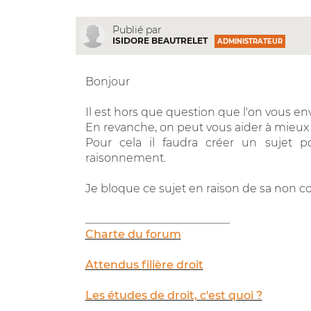
Publié par
ISIDORE BEAUTRELET
ADMINISTRATEUR
Bonjour
Il est hors que question que l'on vous env
En revanche, on peut vous aider à mieux
Pour cela il faudra créer un sujet
raisonnement.
Je bloque ce sujet en raison de sa non con
__________________________
Charte du forum
Attendus filière droit
Les études de droit, c'est quoi ?