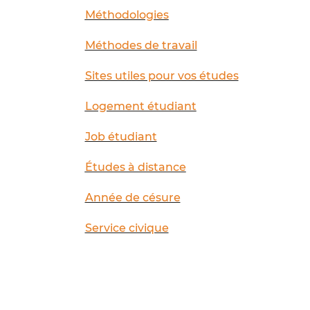
Méthodologies
Méthodes de travail
Sites utiles pour vos études
Logement étudiant
Job étudiant
Études à distance
Année de césure
Service civique