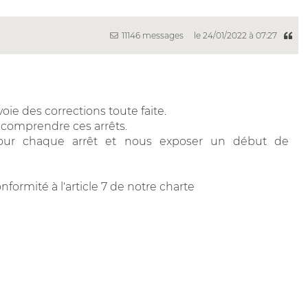
11146 messages
le 24/01/2022 à 07:27
oie des corrections toute faite.
 comprendre ces arrêts.
 pour chaque arrêt et nous exposer un début de
formité à l'article 7 de notre charte