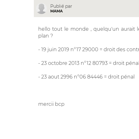
Publié par
MAMA
hello tout le monde , quelqu'un aurait 
plan ?
- 19 juin 2019 n°17 29000 = droit des cont
- 23 octobre 2013 n°12 80793 = droit péna
- 23 aout 2996 n°06 84446 = droit pénal
mercii bcp