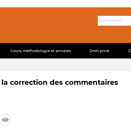
Cours, méthodologie et annales
Droit privé
D
z la correction des commentaires