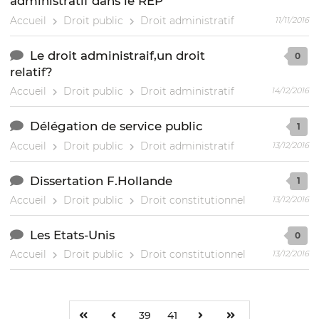
administratif dans le REP
Accueil
Droit public
Droit administratif
11/11/2016
Le droit administraif,un droit
0
relatif?
Accueil
Droit public
Droit administratif
14/12/2016
Délégation de service public
1
Accueil
Droit public
Droit administratif
13/12/2016
Dissertation F.Hollande
1
Accueil
Droit public
Droit constitutionnel
13/12/2016
Les Etats-Unis
0
Accueil
Droit public
Droit constitutionnel
13/12/2016
39
41