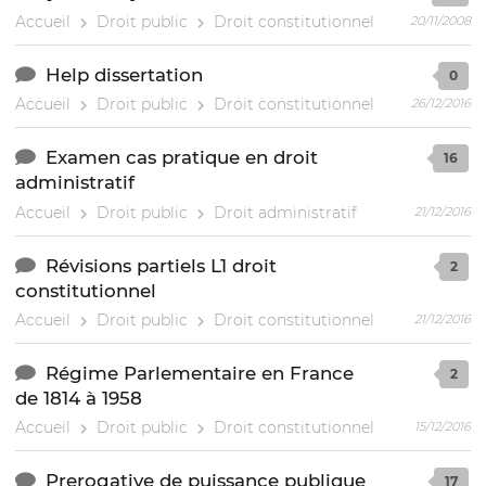
Accueil
Droit public
Droit constitutionnel
20/11/2008
Help dissertation
0
Accueil
Droit public
Droit constitutionnel
26/12/2016
Examen cas pratique en droit
16
administratif
Accueil
Droit public
Droit administratif
21/12/2016
Révisions partiels L1 droit
2
constitutionnel
Accueil
Droit public
Droit constitutionnel
21/12/2016
Régime Parlementaire en France
2
de 1814 à 1958
Accueil
Droit public
Droit constitutionnel
15/12/2016
Prerogative de puissance publique
17