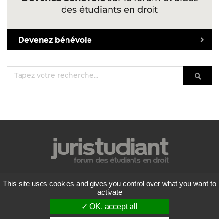
des étudiants en droit
Devenez bénévole
Mentions légales
This site uses cookies and gives you control over what you want to
Politique de confidentialité
activate
Conditions générales d'utilisation
✓ OK, accept all
Liste des forums