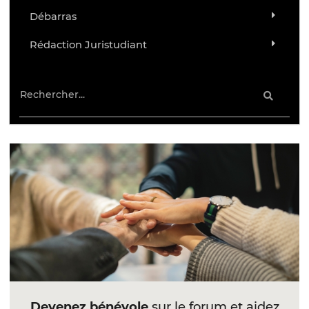
Débarras
Rédaction Juristudiant
Devenez bénévole
sur le forum et aidez