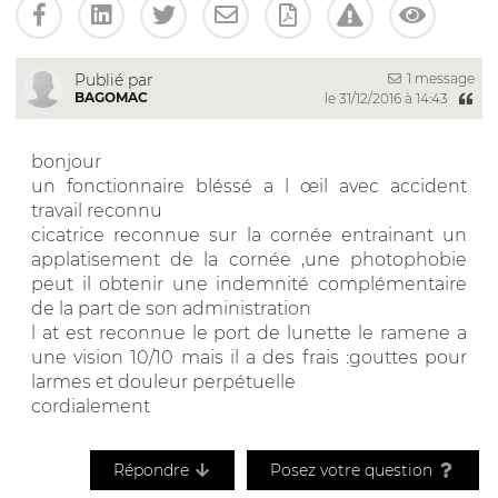
1 message
Publié par
BAGOMAC
le 31/12/2016 à 14:43
bonjour
un fonctionnaire bléssé a l œil avec accident
travail reconnu
cicatrice reconnue sur la cornée entrainant un
applatisement de la cornée ,une photophobie
peut il obtenir une indemnité complémentaire
de la part de son administration
l at est reconnue le port de lunette le ramene a
une vision 10/10 mais il a des frais :gouttes pour
larmes et douleur perpétuelle
cordialement
Répondre
Posez votre question