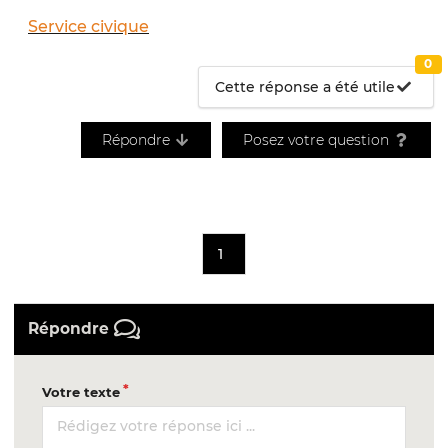
Service civique
0
Cette réponse a été utile
Répondre
Posez votre question
1
Répondre
Votre texte