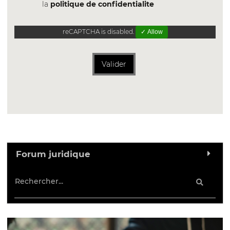
la
politique de confidentialite
reCAPTCHA is disabled.
✓ Allow
Valider
Forum juridique