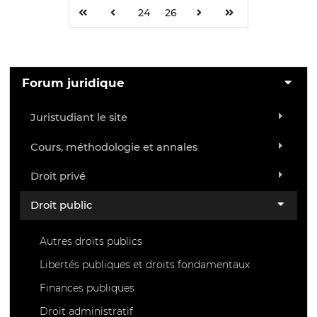
24
26
Forum juridique
Juristudiant le site
Cours, méthodologie et annales
Droit privé
Droit public
Autres droits publics
Libertés publiques et droits fondamentaux
Finances publiques
Droit administratif