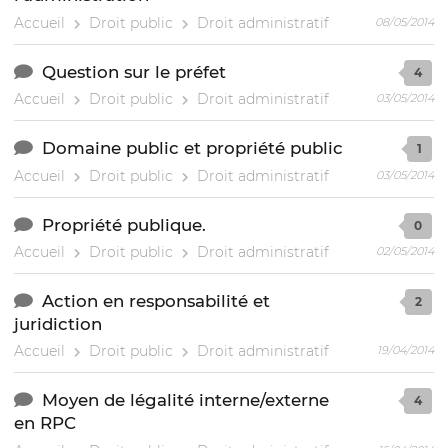
Accueil
Droit public
Droit administratif
08/05/2014
Question sur le préfet
4
Accueil
Droit public
Droit administratif
03/05/2014
Domaine public et propriété public
1
Accueil
Droit public
Droit administratif
03/05/2014
Propriété publique.
0
Accueil
Droit public
Droit administratif
02/05/2014
Action en responsabilité et
2
juridiction
Accueil
Droit public
Droit administratif
19/04/2014
Moyen de légalité interne/externe
4
en RPC