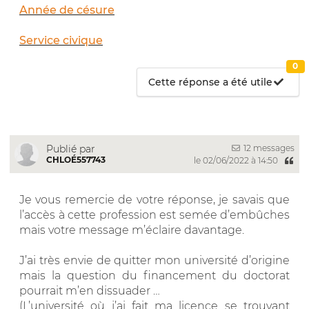
Année de césure
Service civique
0
Cette réponse a été utile
12 messages
Publié par
CHLOÉ557743
le 02/06/2022 à 14:50
Je vous remercie de votre réponse, je savais que
l’accès à cette profession est semée d’embûches
mais votre message m’éclaire davantage.
J’ai très envie de quitter mon université d’origine
mais la question du financement du doctorat
pourrait m’en dissuader …
(L’université où j’ai fait ma licence se trouvant