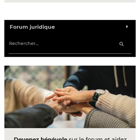
Forum juridique
Devenez bénévole
sur le forum et aidez