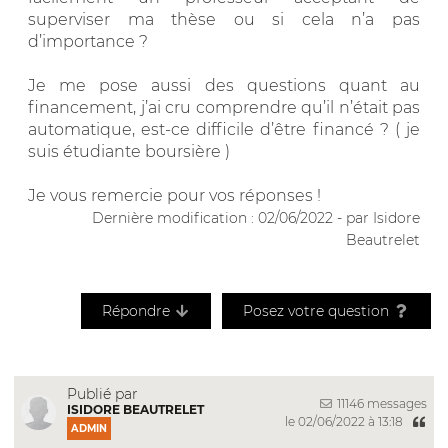
superviser ma thèse ou si cela n’a pas
d’importance ?
Je me pose aussi des questions quant au
financement, j’ai cru comprendre qu’il n’était pas
automatique, est-ce difficile d’être financé ? ( je
suis étudiante boursière )
Je vous remercie pour vos réponses !
Dernière modification : 02/06/2022 - par Isidore
Beautrelet
Répondre
Posez votre question
Publié par
11146 messages
ISIDORE BEAUTRELET
le 02/06/2022 à 13:18
ADMIN