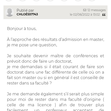
12 messages
Publié par
CHLOÉ557743
le 02/06/2022 à 13:02
Bonjour à tous,
À l’approche des résultats d’admission en master,
je me pose une question,
Je souhaite devenir maître de conférences et
prévoit donc de faire un doctorat,
je me demandais si il était courant de faire son
doctorat dans une fac différente de celle où on a
fait son master ou si en général il est conseillé de
rester dans sa faculté ?
Je me demande également s’il serait plus simple
pour moi de rester dans ma faculté d’origine (
celle de ma licence ) afin de trouver plus
facilement un professeur acceptant de