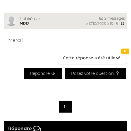
2 messages
Publié par
MDIJ
le 17/10/2023 à 13:49
Merci !
0
Cette réponse a été utile
Répondre
Posez votre question
1
Répondre