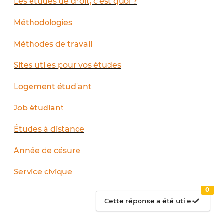
Les études de droit, c'est quoi ?
Méthodologies
Méthodes de travail
Sites utiles pour vos études
Logement étudiant
Job étudiant
Études à distance
Année de césure
Service civique
0
Cette réponse a été utile