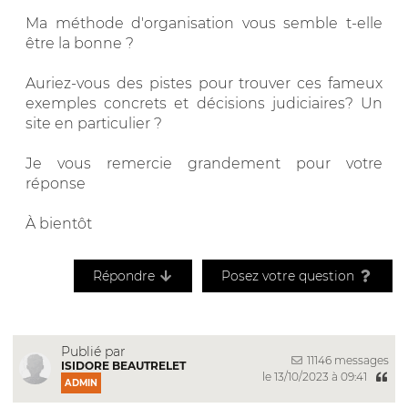
Ma méthode d'organisation vous semble t-elle
être la bonne ?
Auriez-vous des pistes pour trouver ces fameux
exemples concrets et décisions judiciaires? Un
site en particulier ?
Je vous remercie grandement pour votre
réponse
À bientôt
Répondre
Posez votre question
Publié par
11146 messages
ISIDORE BEAUTRELET
le 13/10/2023 à 09:41
ADMIN