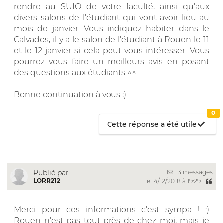
rendre au SUIO de votre faculté, ainsi qu'aux
divers salons de l'étudiant qui vont avoir lieu au
mois de janvier. Vous indiquez habiter dans le
Calvados, il y a le salon de l'étudiant à Rouen le 11
et le 12 janvier si cela peut vous intéresser. Vous
pourrez vous faire un meilleurs avis en posant
des questions aux étudiants ^^
Bonne continuation à vous ;)
0
Cette réponse a été utile
13 messages
Publié par
LORR212
le 14/12/2018 à 19:29
Merci pour ces informations c'est sympa ! :)
Rouen n'est pas tout près de chez moi, mais je