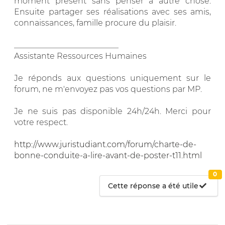
moment présent sans penser à autre chose.
Ensuite partager ses réalisations avec ses amis,
connaissances, famille procure du plaisir.
__________________________
Assistante Ressources Humaines
Je réponds aux questions uniquement sur le
forum, ne m'envoyez pas vos questions par MP.
Je ne suis pas disponible 24h/24h. Merci pour
votre respect.
http://www.juristudiant.com/forum/charte-de-
bonne-conduite-a-lire-avant-de-poster-t11.html
0
Cette réponse a été utile