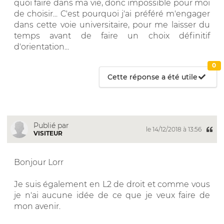
quoi faire dans ma vie, donc impossible pour moi
de choisir... C'est pourquoi j'ai préféré m'engager
dans cette voie universitaire, pour me laisser du
temps avant de faire un choix définitif
d'orientation...
0
Cette réponse a été utile
Publié par
le 14/12/2018 à 13:56
VISITEUR
Bonjour Lorr
Je suis également en L2 de droit et comme vous
je n'ai aucune idée de ce que je veux faire de
mon avenir.