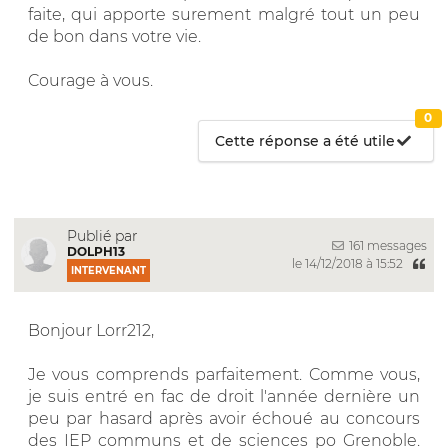
faite, qui apporte surement malgré tout un peu
de bon dans votre vie.
Courage à vous.
0
Cette réponse a été utile
Publié par
161 messages
DOLPH13
le 14/12/2018 à 15:52
INTERVENANT
Bonjour Lorr212,
Je vous comprends parfaitement. Comme vous,
je suis entré en fac de droit l'année dernière un
peu par hasard après avoir échoué au concours
des IEP communs et de sciences po Grenoble.