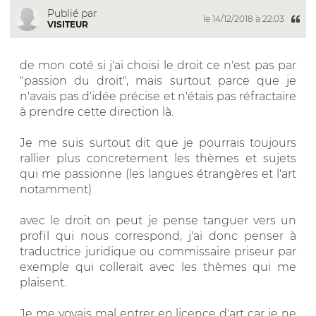
Publié par
le 14/12/2018 à 22:03
VISITEUR
de mon coté si j'ai choisi le droit ce n'est pas par
"passion du droit", mais surtout parce que je
n'avais pas d'idée précise et n'étais pas réfractaire
à prendre cette direction là.
Je me suis surtout dit que je pourrais toujours
rallier plus concretement les thèmes et sujets
qui me passionne (les langues étrangères et l'art
notamment)
avec le droit on peut je pense tanguer vers un
profil qui nous correspond, j'ai donc penser à
traductrice juridique ou commissaire priseur par
exemple qui collerait avec les thèmes qui me
plaisent.
Je me voyais mal entrer en licence d'art car je ne