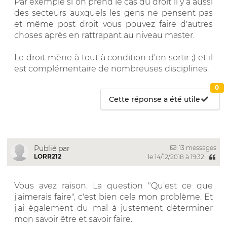
Par exemple si on prend le cas du droit il y a aussi
des secteurs auxquels les gens ne pensent pas
et même post droit vous pouvez faire d'autres
choses après en rattrapant au niveau master.
Le droit mène à tout à condition d'en sortir ;) et il
est complémentaire de nombreuses disciplines.
0
Cette réponse a été utile
13 messages
Publié par
LORR212
le 14/12/2018 à 19:32
Vous avez raison. La question "Qu'est ce que
j'aimerais faire", c'est bien cela mon problème. Et
j'ai également du mal à justement déterminer
mon savoir être et savoir faire.