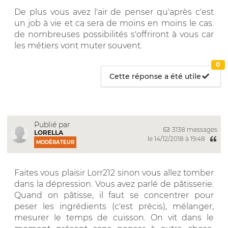
De plus vous avez l'air de penser qu'après c'est
un job à vie et ca sera de moins en moins le cas.
de nombreuses possibilités s'offriront à vous car
les métiers vont muter souvent.
0
Cette réponse a été utile
Publié par
3138 messages
LORELLA
le 14/12/2018 à 19:48
MODÉRATEUR
Faites vous plaisir Lorr212 sinon vous allez tomber
dans la dépression. Vous avez parlé de pâtisserie.
Quand on pâtisse, il faut se concentrer pour
peser les ingrédients (c'est précis), mélanger,
mesurer le temps de cuisson. On vit dans le