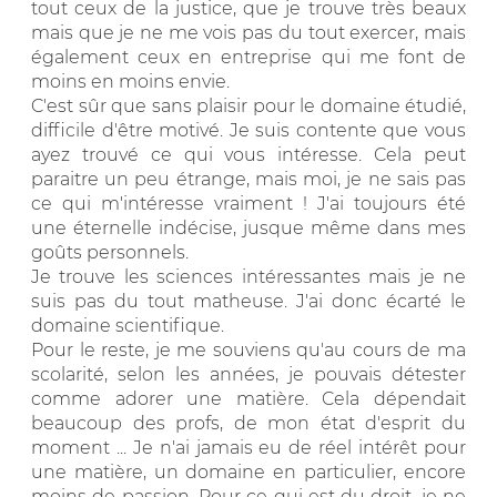
tout ceux de la justice, que je trouve très beaux
mais que je ne me vois pas du tout exercer, mais
également ceux en entreprise qui me font de
moins en moins envie.
C'est sûr que sans plaisir pour le domaine étudié,
difficile d'être motivé. Je suis contente que vous
ayez trouvé ce qui vous intéresse. Cela peut
paraitre un peu étrange, mais moi, je ne sais pas
ce qui m'intéresse vraiment ! J'ai toujours été
une éternelle indécise, jusque même dans mes
goûts personnels.
Je trouve les sciences intéressantes mais je ne
suis pas du tout matheuse. J'ai donc écarté le
domaine scientifique.
Pour le reste, je me souviens qu'au cours de ma
scolarité, selon les années, je pouvais détester
comme adorer une matière. Cela dépendait
beaucoup des profs, de mon état d'esprit du
moment ... Je n'ai jamais eu de réel intérêt pour
une matière, un domaine en particulier, encore
moins de passion. Pour ce qui est du droit, je ne