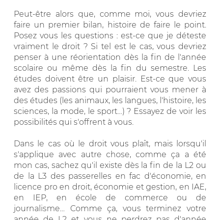
Peut-être alors que, comme moi, vous devriez
faire un premier bilan, histoire de faire le point.
Posez vous les questions : est-ce que je déteste
vraiment le droit ? Si tel est le cas, vous devriez
penser à une réorientation dès la fin de l'année
scolaire ou même dès la fin du semestre. Les
études doivent être un plaisir. Est-ce que vous
avez des passions qui pourraient vous mener à
des études (les animaux, les langues, l'histoire, les
sciences, la mode, le sport…) ? Essayez de voir les
possibilités qui s'offrent à vous.
Dans le cas où le droit vous plaît, mais lorsqu'il
s'applique avec autre chose, comme ça a été
mon cas, sachez qu'il existe dès la fin de la L2 ou
de la L3 des passerelles en fac d'économie, en
licence pro en droit, économie et gestion, en IAE,
en IEP, en école de commerce ou de
journalisme… Comme ça, vous terminez votre
année de L2 et vous ne perdrez pas d'année