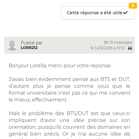
0
Cette réponse a été utile
13 messages
Publié par
LORR212
le 14/12/2018 à 12:52
Bonjour Lorella, merci pour votre réponse.
J'avais bien évidemment pensé aux BTS et DUT,
d'autant plus je pense comme vous que le
format universitaire n'est pas ce qui me convient
le mieux, effectivement.
Mais le problème des BTS/DUT est que ceux-ci
impliquent d'avoir une idée précise sur son
orientation, puisqu'ils couvrent des domaines en
général bien précis. Or je n'ai aucune idée de