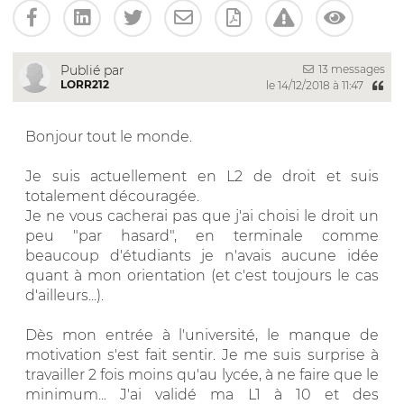
13 messages
Publié par
LORR212
le 14/12/2018 à 11:47
Bonjour tout le monde.
Je suis actuellement en L2 de droit et suis
totalement découragée.
Je ne vous cacherai pas que j'ai choisi le droit un
peu "par hasard", en terminale comme
beaucoup d'étudiants je n'avais aucune idée
quant à mon orientation (et c'est toujours le cas
d'ailleurs...).
Dès mon entrée à l'université, le manque de
motivation s'est fait sentir. Je me suis surprise à
travailler 2 fois moins qu'au lycée, à ne faire que le
minimum... J'ai validé ma L1 à 10 et des