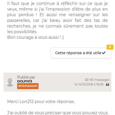
Il faut que je continue à réfléchir sur ce que je
veux, même si j'ai l'impression d'être de plus en
plus perdue ! Et aussi me renseigner sur les
passerelles, car j'ai beau avoir fait des tas de
recherches, je ne connais sûrement pas toutes
les possibilités.
Bon courage à vous aussi ! :)
0
Cette réponse a été utile
Publié par
161 messages
DOLPH13
le 14/12/2018 à 18:36
INTERVENANT
Merci Lorr212 pour votre réponse,
J'ai oublié de vous préciser que vous pouvez vous