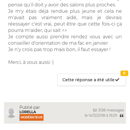
pense qu'il doit y avoir des salons plus proches.
Je m'y étais déjà rendue plus jeune et cela ne
m'avait pas vraiment aidé, mais je devrais
réessayer c'est vrai, peut être que cette fois-ci ça
pourra m'aider, qui sait ^^
Je compte aussi prendre rendez vous avec un
conseiller d'orientation de ma fac en janvier.
Je n'y crois pas trop mais bon, il faut essayer !
Merci, à vous aussi :)
0
Cette réponse a été utile
Publié par
3138 messages
LORELLA
le 14/12/2018 à 19:29
MODÉRATEUR