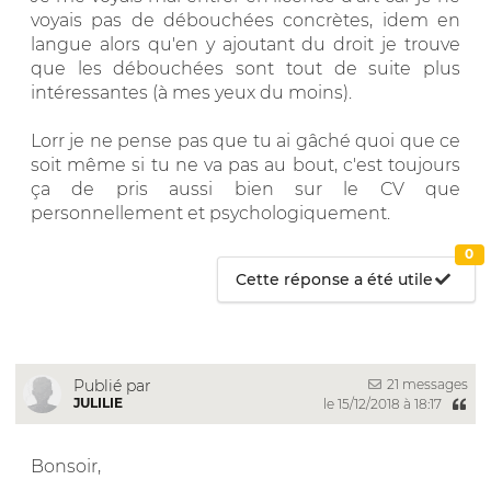
voyais pas de débouchées concrètes, idem en
langue alors qu'en y ajoutant du droit je trouve
que les débouchées sont tout de suite plus
intéressantes (à mes yeux du moins).
Lorr je ne pense pas que tu ai gâché quoi que ce
soit même si tu ne va pas au bout, c'est toujours
ça de pris aussi bien sur le CV que
personnellement et psychologiquement.
0
Cette réponse a été utile
21 messages
Publié par
JULILIE
le 15/12/2018 à 18:17
Bonsoir,