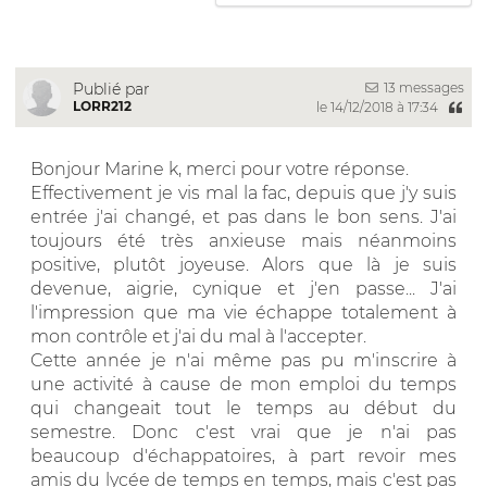
13 messages
Publié par
LORR212
le 14/12/2018 à 17:34
Bonjour Marine k, merci pour votre réponse.
Effectivement je vis mal la fac, depuis que j'y suis
entrée j'ai changé, et pas dans le bon sens. J'ai
toujours été très anxieuse mais néanmoins
positive, plutôt joyeuse. Alors que là je suis
devenue, aigrie, cynique et j'en passe... J'ai
l'impression que ma vie échappe totalement à
mon contrôle et j'ai du mal à l'accepter.
Cette année je n'ai même pas pu m'inscrire à
une activité à cause de mon emploi du temps
qui changeait tout le temps au début du
semestre. Donc c'est vrai que je n'ai pas
beaucoup d'échappatoires, à part revoir mes
amis du lycée de temps en temps, mais c'est pas