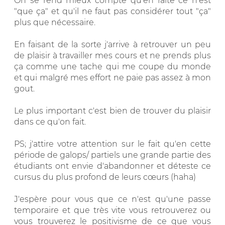
On se rend mieux compte qu'en faite ce n'est
"que ça" et qu'il ne faut pas considérer tout "ça"
plus que nécessaire.
En faisant de la sorte j'arrive à retrouver un peu
de plaisir à travailler mes cours et ne prends plus
ça comme une tache qui me coupe du monde
et qui malgré mes effort ne paie pas assez à mon
gout.
Le plus important c'est bien de trouver du plaisir
dans ce qu'on fait.
PS; j'attire votre attention sur le fait qu'en cette
période de galops/ partiels une grande partie des
étudiants ont envie d'abandonner et déteste ce
cursus du plus profond de leurs cœurs (haha)
J'espère pour vous que ce n'est qu'une passe
temporaire et que très vite vous retrouverez ou
vous trouverez le positivisme de ce que vous