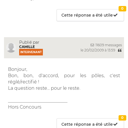
0
Cette réponse a été utile
Publié par
11609 messages
CAMILLE
le 20/02/2009 à 13:59
INTERVENANT
Bonjour,
Bon, bon, d'accord, pour les pôles, c'est
réglé/rectifié !
La question reste... pour le reste.
__________________________
Hors Concours
0
Cette réponse a été utile