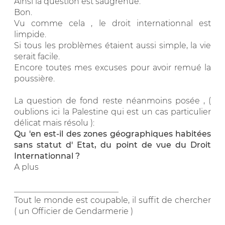
Ainsi la question est saugrenue.
Bon.
Vu comme cela , le droit internationnal est
limpide.
Si tous les problèmes étaient aussi simple, la vie
serait facile.
Encore toutes mes excuses pour avoir remué la
poussière.
La question de fond reste néanmoins posée , (
oublions ici la Palestine qui est un cas particulier
délicat mais résolu ):
Qu 'en est-il des zones géographiques habitées
sans statut d' Etat, du point de vue du Droit
Internationnal ?
A plus
__________________________
Tout le monde est coupable, il suffit de chercher
( un Officier de Gendarmerie )