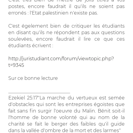
postes, encore faudrait il qu'ils ne soient pas
erronés : l'Etat palestinien n'existe pas.
C'est égelement bien de critiquer les étudiants
en disant qu'ils ne répondent pas aux questions
soulevées, encore faudrait il lire ce que ces
étudiants écrivent :
http://juristudiant.com/forum/viewtopic.php?
t=9345
Sur ce bonne lecture
__________________________
Ezekiel 25:17"La marche du vertueux est semée
d'obstacles qui sont les entreprises égoïstes que
fait sans fin surgir l'oeuvre du Malin. Bénit soit-il
l'homme de bonne volonté qui au nom de la
charité se fait le berger des faibles qu'il guide
dans la vallée d'ombre de la mort et des larmes"