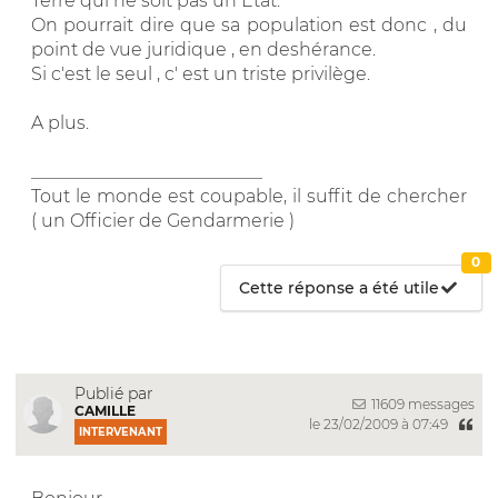
Terre qui ne soit pas un Etat.
On pourrait dire que sa population est donc , du
point de vue juridique , en deshérance.
Si c'est le seul , c' est un triste privilège.
A plus.
__________________________
Tout le monde est coupable, il suffit de chercher
( un Officier de Gendarmerie )
0
Cette réponse a été utile
Publié par
11609 messages
CAMILLE
le 23/02/2009 à 07:49
INTERVENANT