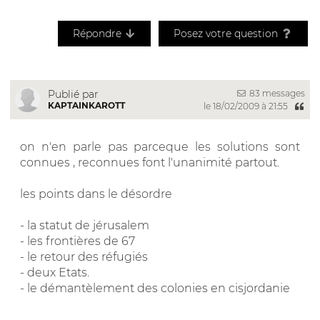
Répondre
Posez votre question
83 messages
Publié par
KAPTAINKAROTT
le 18/02/2009 à 21:55
on n'en parle pas parceque les solutions sont
connues , reconnues font l'unanimité partout.
les points dans le désordre
- la statut de jérusalem
- les frontières de 67
- le retour des réfugiés
- deux Etats.
- le démantèlement des colonies en cisjordanie