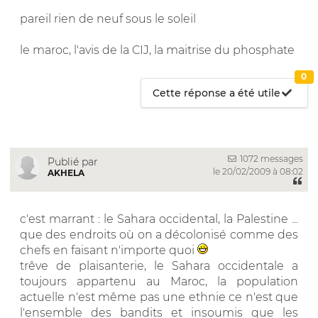
pareil rien de neuf sous le soleil
le maroc, l'avis de la CIJ, la maitrise du phosphate
0
Cette réponse a été utile
1072 messages
Publié par
le 20/02/2009 à 08:02
AKHELA
c'est marrant : le Sahara occidental, la Palestine ...
que des endroits où on a décolonisé comme des
chefs en faisant n'importe quoi
trêve de plaisanterie, le Sahara occidentale a
toujours appartenu au Maroc, la population
actuelle n'est même pas une ethnie ce n'est que
l'ensemble des bandits et insoumis que les