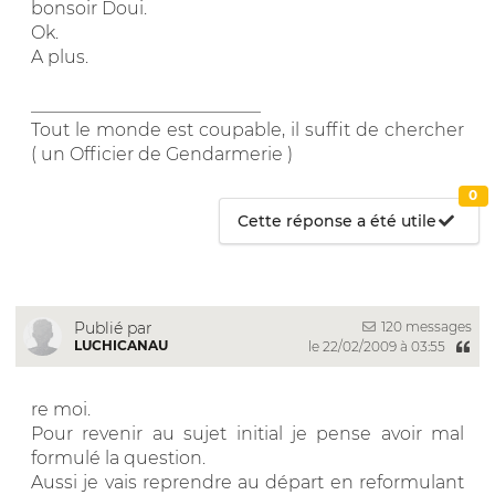
bonsoir Doui.
Ok.
A plus.
__________________________
Tout le monde est coupable, il suffit de chercher
( un Officier de Gendarmerie )
0
Cette réponse a été utile
120 messages
Publié par
LUCHICANAU
le 22/02/2009 à 03:55
re moi.
Pour revenir au sujet initial je pense avoir mal
formulé la question.
Aussi je vais reprendre au départ en reformulant