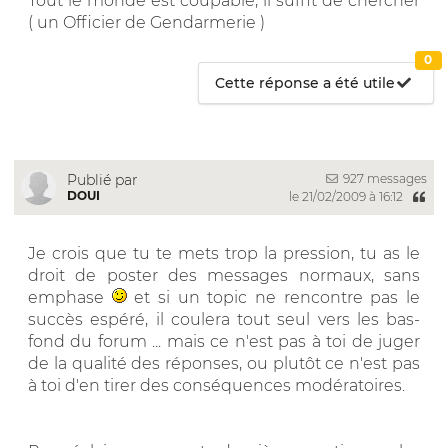
Tout le monde est coupable, il suffit de chercher
( un Officier de Gendarmerie )
0
Cette réponse a été utile
927 messages
Publié par
DOUI
le 21/02/2009 à 16:12
Je crois que tu te mets trop la pression, tu as le
droit de poster des messages normaux, sans
emphase
et si un topic ne rencontre pas le
succès espéré, il coulera tout seul vers les bas-
fond du forum ... mais ce n'est pas à toi de juger
de la qualité des réponses, ou plutôt ce n'est pas
à toi d'en tirer des conséquences modératoires.