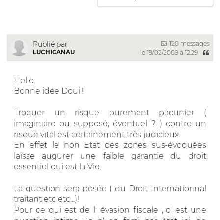
120 messages
Publié par
LUCHICANAU
le 19/02/2009 à 12:29
Hello.
Bonne idée Doui !
Troquer un risque purement pécunier (
imaginaire ou supposé, éventuel ? ) contre un
risque vital est certainement très judicieux.
En effet le non Etat des zones sus-évoquées
laisse augurer une faible garantie du droit
essentiel qui est la Vie.
La question sera posée ( du Droit Internationnal
traitant etc etc...)!
Pour ce qui est de l' évasion fiscale , c' est une