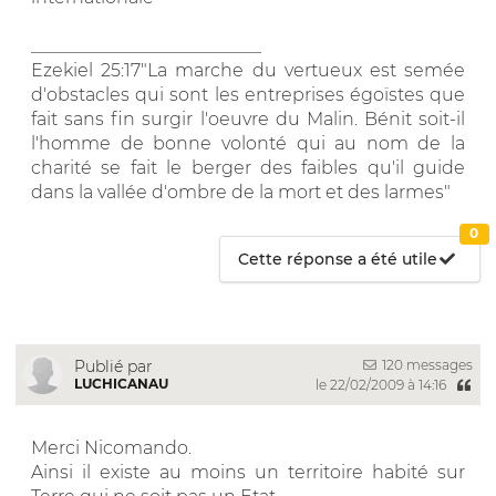
__________________________
Ezekiel 25:17"La marche du vertueux est semée
d'obstacles qui sont les entreprises égoïstes que
fait sans fin surgir l'oeuvre du Malin. Bénit soit-il
l'homme de bonne volonté qui au nom de la
charité se fait le berger des faibles qu'il guide
dans la vallée d'ombre de la mort et des larmes"
0
Cette réponse a été utile
120 messages
Publié par
LUCHICANAU
le 22/02/2009 à 14:16
Merci Nicomando.
Ainsi il existe au moins un territoire habité sur