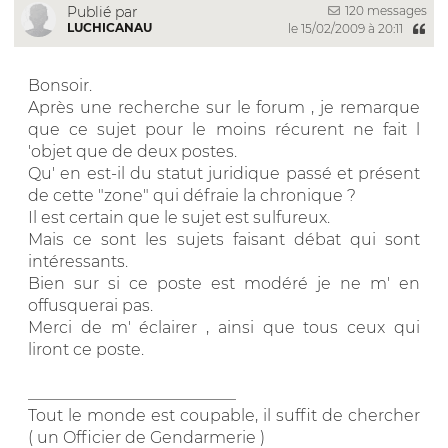
120 messages
Publié par
LUCHICANAU
le 15/02/2009 à 20:11
Bonsoir.
Après une recherche sur le forum , je remarque
que ce sujet pour le moins récurent ne fait l
'objet que de deux postes.
Qu' en est-il du statut juridique passé et présent
de cette "zone" qui défraie la chronique ?
Il est certain que le sujet est sulfureux.
Mais ce sont les sujets faisant débat qui sont
intéressants.
Bien sur si ce poste est modéré je ne m' en
offusquerai pas.
Merci de m' éclairer , ainsi que tous ceux qui
liront ce poste.
__________________________
Tout le monde est coupable, il suffit de chercher
( un Officier de Gendarmerie )