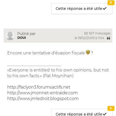
0
Cette réponse a été utile
927 messages
Publié par
DOUI
le 19/02/2009 à 11:54
Encore une tentative d'évasion fiscale
?
__________________________
«Everyone is entitled to his own opinions, but not
to his own facts.» (Pat Moynihan)
http://faclyon3.forumsactifs.net
http://www.jmonnet-entraide.com
http://www.jmledroit.blogspot.com
0
Cette réponse a été utile