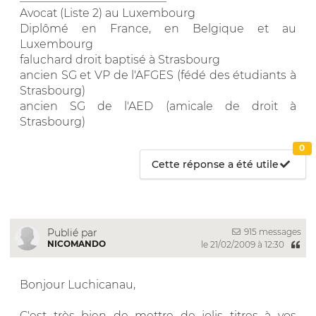
Avocat (Liste 2) au Luxembourg
Diplômé en France, en Belgique et au
Luxembourg
faluchard droit baptisé à Strasbourg
ancien SG et VP de l'AFGES (fédé des étudiants à
Strasbourg)
ancien SG de l'AED (amicale de droit à
Strasbourg)
0
Cette réponse a été utile
915 messages
Publié par
NICOMANDO
le 21/02/2009 à 12:30
Bonjour Luchicanau,
C'est très bien de mettre de jolis titres à vos