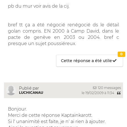
pb du mur voir avis de la cij.
bref tt ça a été négocié renégocié ds le détail
golan compris. EN 2000 à Camp David, dans le
pacte de genève en 2003 ou 2004. bref c
presque un sujet poussiéreux.
0
Cette réponse a été utile
120 messages
Publié par
LUCHICANAU
le 19/02/2009 à 11:34
Bonjour.
Merci de cette réponse Kaptainkarott.
Si l' unanimité est faite, je n' ai rien à ajouter.