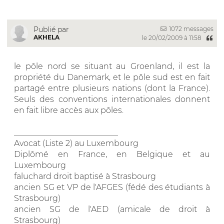
1072 messages
Publié par
AKHELA
le 20/02/2009 à 11:58
le pôle nord se situant au Groenland, il est la
propriété du Danemark, et le pôle sud est en fait
partagé entre plusieurs nations (dont la France).
Seuls des conventions internationales donnent
en fait libre accès aux pôles.
__________________________
Avocat (Liste 2) au Luxembourg
Diplômé en France, en Belgique et au
Luxembourg
faluchard droit baptisé à Strasbourg
ancien SG et VP de l'AFGES (fédé des étudiants à
Strasbourg)
ancien SG de l'AED (amicale de droit à
Strasbourg)