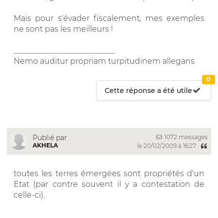
Mais pour s'évader fiscalement, mes exemples
ne sont pas les meilleurs !
__________________________
Nemo auditur propriam turpitudinem allegans
0
Cette réponse a été utile
1072 messages
Publié par
AKHELA
le 20/02/2009 à 16:27
toutes les terres émergées sont propriétés d'un
Etat (par contre souvent il y a contestation de
celle-ci).
__________________________