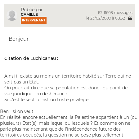
Publié par
11609 messages
CAMILLE
le 23/02/2009 à 08:52
INTERVENANT
Bonjour,
Citation de Luchicanau :
Ainsi il existe au moins un territoire habité sur Terre qui ne
soit pas un Etat.
On pourrait dire que sa population est donc , du point de
vue juridique , en deshérance.
Si c'est le seul , c' est un triste privilège.
Ben... si on veut.
En réalité, encore actuellement, la Palestine appartient à un (ou
plusieurs) Etat(s), mais lequel ou lesquels ? Et comme on ne
parle plus maintenant que de l'indépendance future des
territoires occupés, la question ne se pose plus tellement.