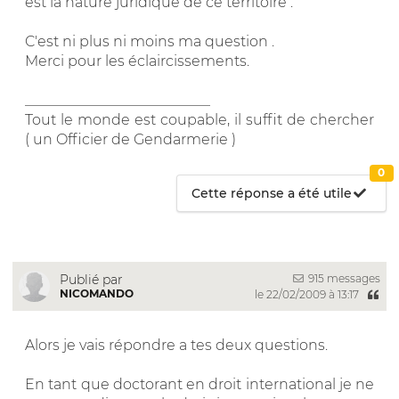
est la nature juridique de ce territoire .
C'est ni plus ni moins ma question .
Merci pour les éclaircissements.
__________________________
Tout le monde est coupable, il suffit de chercher
( un Officier de Gendarmerie )
0
Cette réponse a été utile
915 messages
Publié par
NICOMANDO
le 22/02/2009 à 13:17
Alors je vais répondre a tes deux questions.
En tant que doctorant en droit international je ne