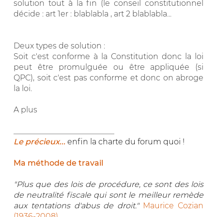
solution tout à la fin (le conseil constitutionnel
décide : art 1er : blablabla , art 2 blablabla...
Deux types de solution :
Soit c'est conforme à la Constitution donc la loi
peut être promulguée ou être appliquée (si
QPC), soit c'est pas conforme et donc on abroge
la loi.
A plus
__________________________
Le précieux...
enfin la charte du forum quoi !
Ma méthode de travail
"Plus que des lois de procédure, ce sont des lois
de neutralité fiscale qui sont le meilleur remède
aux tentations d'abus de droit."
Maurice Cozian
(1936-2008)