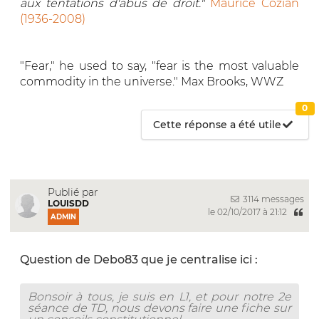
aux tentations d'abus de droit."
Maurice Cozian
(1936-2008)
"Fear," he used to say, "fear is the most valuable
commodity in the universe." Max Brooks, WWZ
0
Cette réponse a été utile
Publié par
3114 messages
LOUISDD
le 02/10/2017 à 21:12
ADMIN
Question de Debo83 que je centralise ici :
Bonsoir à tous, je suis en L1, et pour notre 2e
séance de TD, nous devons faire une fiche sur