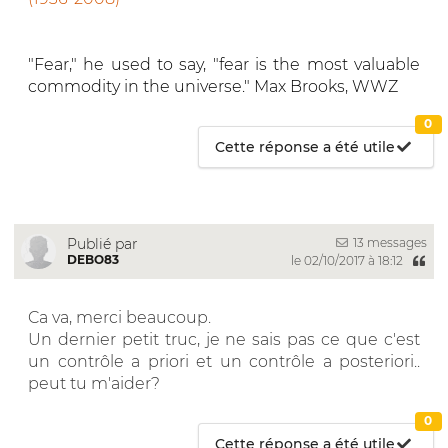
"Fear," he used to say, "fear is the most valuable
commodity in the universe." Max Brooks, WWZ
0
Cette réponse a été utile
13 messages
Publié par
DEBO83
le 02/10/2017 à 18:12
Ca va, merci beaucoup.
Un dernier petit truc, je ne sais pas ce que c'est
un contrôle a priori et un contrôle a posteriori..
peut tu m'aider?
0
Cette réponse a été utile