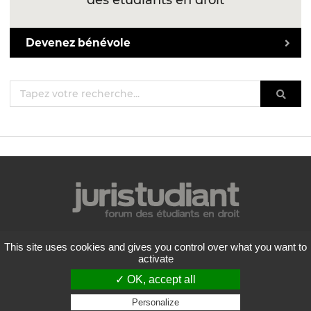
des étudiants en droit
Devenez bénévole
Mentions légales
This site uses cookies and gives you control over what you want to
Politique de confidentialité
activate
Conditions générales d'utilisation
✓ OK, accept all
Liste des forums
Contactez-nous
Personalize