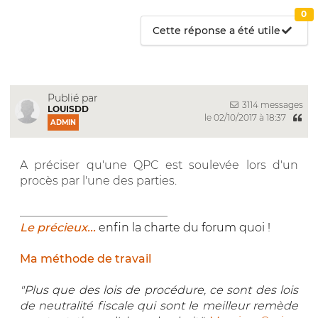
0
Cette réponse a été utile
Publié par
3114 messages
LOUISDD
le 02/10/2017 à 18:37
ADMIN
A préciser qu'une QPC est soulevée lors d'un
procès par l'une des parties.
__________________________
Le précieux...
enfin la charte du forum quoi !
Ma méthode de travail
"Plus que des lois de procédure, ce sont des lois
de neutralité fiscale qui sont le meilleur remède