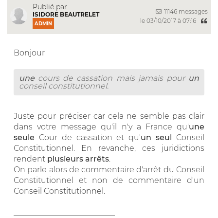
Publié par
11146 messages
ISIDORE BEAUTRELET
le 03/10/2017 à 07:16
ADMIN
Bonjour
une
cours de cassation mais jamais pour
un
conseil constitutionnel.
Juste pour préciser car cela ne semble pas clair
dans votre message qu'il n'y a France qu'
une
seule
Cour de cassation et qu'
un seul
Conseil
Constitutionnel. En revanche, ces juridictions
rendent
plusieurs arrêts
.
On parle alors de commentaire d'arrêt du Conseil
Constitutionnel et non de commentaire d'un
Conseil Constitutionnel.
__________________________