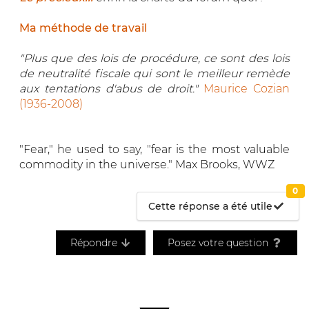
Ma méthode de travail
"Plus que des lois de procédure, ce sont des lois
de neutralité fiscale qui sont le meilleur remède
aux tentations d'abus de droit."
Maurice Cozian
(1936-2008)
"Fear," he used to say, "fear is the most valuable
commodity in the universe." Max Brooks, WWZ
0
Cette réponse a été utile
Répondre
Posez votre question