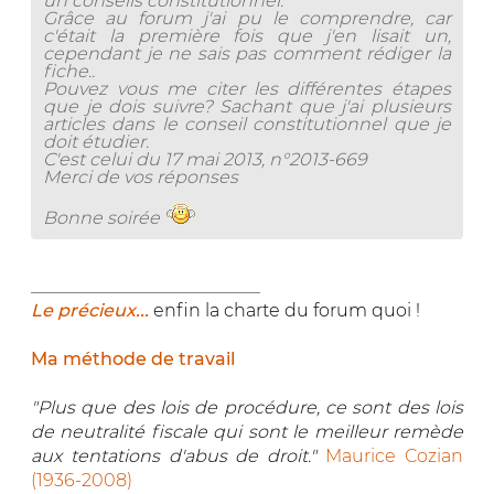
un conseils constitutionnel.
Grâce au forum j'ai pu le comprendre, car
c'était la première fois que j'en lisait un,
cependant je ne sais pas comment rédiger la
fiche..
Pouvez vous me citer les différentes étapes
que je dois suivre? Sachant que j'ai plusieurs
articles dans le conseil constitutionnel que je
doit étudier.
C'est celui du 17 mai 2013, n°2013-669
Merci de vos réponses
Bonne soirée
__________________________
Le précieux...
enfin la charte du forum quoi !
Ma méthode de travail
"Plus que des lois de procédure, ce sont des lois
de neutralité fiscale qui sont le meilleur remède
aux tentations d'abus de droit."
Maurice Cozian
(1936-2008)