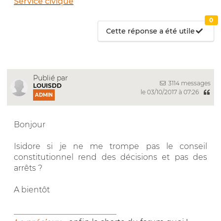
Service civique
0
Cette réponse a été utile
Publié par
3114 messages
LOUISDD
le 03/10/2017 à 07:26
ADMIN
Bonjour
Isidore si je ne me trompe pas le conseil
constitutionnel rend des décisions et pas des
arrêts ?
A bientôt
__________________________