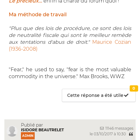
Le précieux...
enfin la charte du forum quoi !
Ma méthode de travail
"Plus que des lois de procédure, ce sont des lois
de neutralité fiscale qui sont le meilleur remède
aux tentations d'abus de droit."
Maurice Cozian
(1936-2008)
"Fear," he used to say, "fear is the most valuable
commodity in the universe." Max Brooks, WWZ
0
Cette réponse a été utile
Publié par
11146 messages
ISIDORE BEAUTRELET
le 03/10/2017 à 10:30
ADMIN