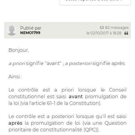
82 messages
Publié par
NEMO1799
le 02/10/2017 à 18:28
Bonjour,
a priori
signifie "avant" ;
a posteriori
signifie après.
Ainsi :
Le contrôle est a priori lorsque le Conseil
constitutionnel est saisi
avant
promulgation de
la loi (via l'article 61-1 de la Constitution).
Le contrôle est a posteriori lorsque qu'il est saisi
après
la promulgation de loi (via une Question
prioritaire de constitutionnalité (QPC)).