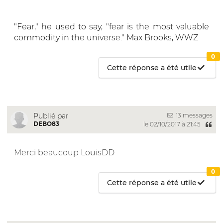
"Fear," he used to say, "fear is the most valuable
commodity in the universe." Max Brooks, WWZ
0
Cette réponse a été utile
13 messages
Publié par
DEBO83
le 02/10/2017 à 21:45
Merci beaucoup LouisDD
0
Cette réponse a été utile