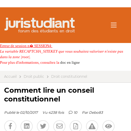
Erreur de session n� SESSION4:
La variable RECAPTCHA_SITEKEY que vous souhaitez valoriser n'existe pas
dans la zone |root|.
Pour plus d'informations, consultez la
doc en ligne
Accueil
Droit public
Droit constitutionnel
Comment lire un conseil
constitutionnel
Publié le 02/10/2017
Vu 4238 fois
10
Par
Debo83