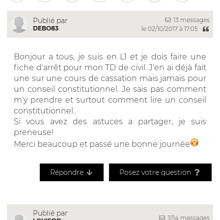
13 messages
Publié par
DEBO83
le 02/10/2017 à 17:05
Bonjour a tous, je suis en L1 et je dois faire une
fiche d'arrêt pour mon TD de civil. J'en ai déjà fait
une sur une cours de cassation mais jamais pour
un conseil constitutionnel. Je sais pas comment
m'y prendre et surtout comment lire un conseil
constitutionnel..
Si vous avez des astuces a partager, je suis
preneuse!
Merci beaucoup et passé une bonne journée
Répondre
Posez votre question
Publié par
3114 messages