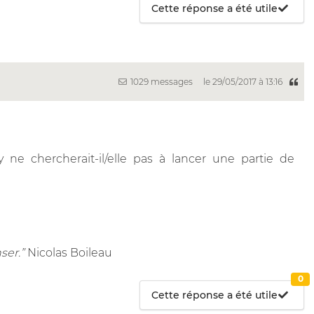
Cette réponse a été utile
1029 messages
le 29/05/2017 à 13:16
ne chercherait-il/elle pas à lancer une partie de
ser.”
Nicolas Boileau
0
Cette réponse a été utile