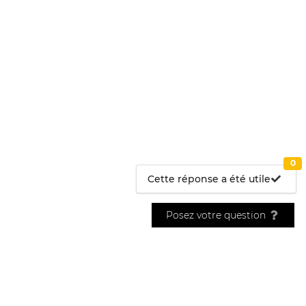
0
Cette réponse a été utile
Posez votre question