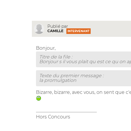
Publié par
CAMILLE
INTERVENANT
Bonjour,
Titre de la file :
Bonjour s il vous plait qu est ce qu on 
Texte du premier message :
la promulgation
Bizarre, bizarre, avec vous, on sent que c'es
__________________________
Hors Concours