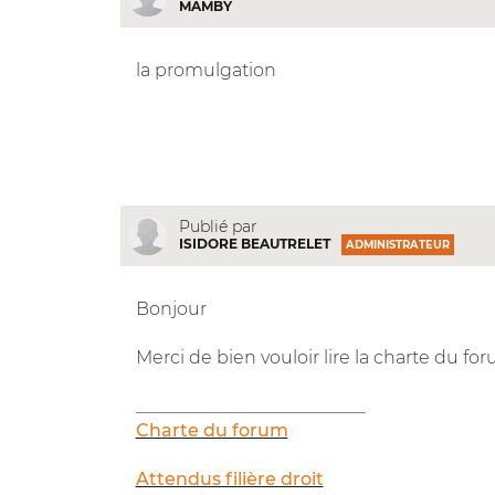
MAMBY
la promulgation
Publié par
ISIDORE BEAUTRELET
ADMINISTRATEUR
Bonjour
Merci de bien vouloir lire la charte du fo
__________________________
Charte du forum
Attendus filière droit