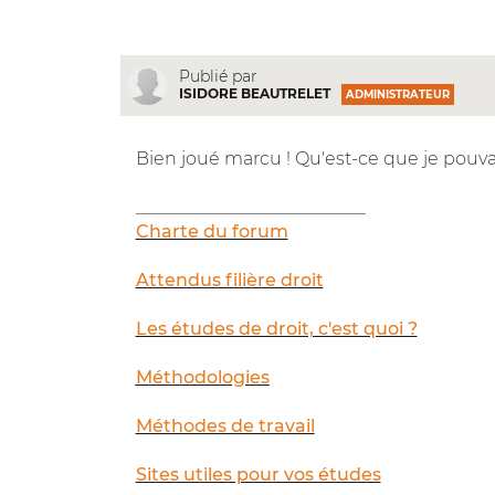
Publié par
ISIDORE BEAUTRELET
ADMINISTRATEUR
Bien joué marcu ! Qu'est-ce que je pouvai
__________________________
Charte du forum
Attendus filière droit
Les études de droit, c'est quoi ?
Méthodologies
Méthodes de travail
Sites utiles pour vos études