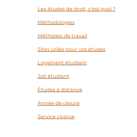
Les études de droit, c'est quoi ?
Méthodologies
Méthodes de travail
Sites utiles pour vos études
Logement étudiant
Job étudiant
Études à distance
Année de césure
Service civique