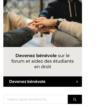
Devenez bénévole
sur le
forum et aidez des étudiants
en droit
Devenez bénévole