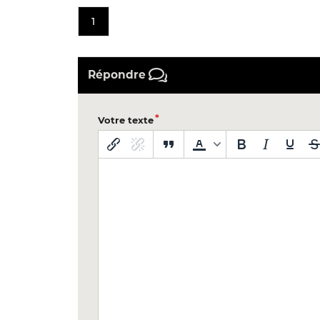
1
Répondre
Votre texte