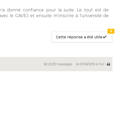
a donné confiance pour la suite. Le tout est de
avec le CAVEJ et ensuite m'inscrire à l'université de
0
Cette réponse a été utile
2025 messages
le 01/06/2013 à 11:41