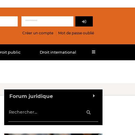
Créer un compte
Mot de passe oublié
roit public
Droit international
Forum juridique