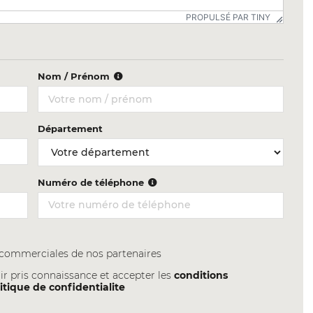
PROPULSÉ PAR TINY
Nom / Prénom
Département
Numéro de téléphone
s commerciales de nos partenaires
ir pris connaissance et accepter les
conditions
itique de confidentialite