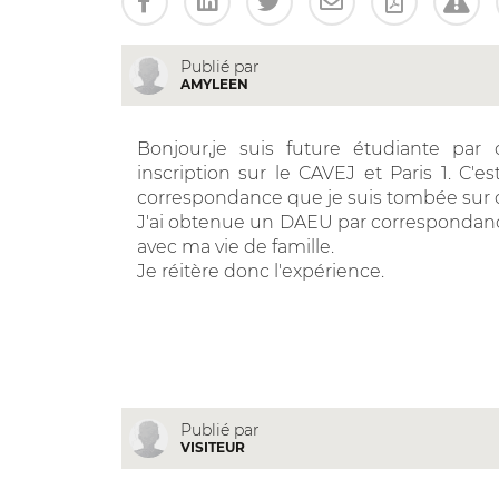
Publié par
AMYLEEN
Bonjour,je suis future étudiante par
inscription sur le CAVEJ et Paris 1. C'
correspondance que je suis tombée sur c
J'ai obtenue un DAEU par correspondance 
avec ma vie de famille.
Je réitère donc l'expérience.
Publié par
VISITEUR