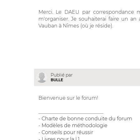
Merci. Le DAEU par correspondance m'
m'organiser. Je souhaiterai faire un an 
Vauban à Nîmes (où je réside).
Publié par
BULLE
Bienvenue sur le forum!
__________________________
-
Charte de bonne conduite du forum
-
Modèles de méthodologie
-
Conseils pour réussir
-
Livres pour la L1