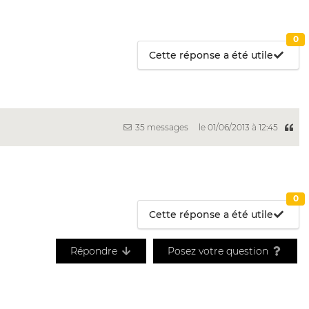
0
Cette réponse a été utile
35 messages
le 01/06/2013 à 12:45
0
Cette réponse a été utile
Répondre
Posez votre question