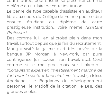
courte durée, pour ensuite se présenter comme
diplômé ou titulaire de cette institution.
Le genre de type capable d'assister en auditeur
libre aux cours du Collège de France pour se dire
ensuite étudiant ou diplômé de cette
prestigieuse institution... voire même
Assistant
Professor
!
Des comme lui, j'en ai croisé plein dans mon
travail, surtout depuis que je fais du recrutement.
Moi, j'ai visité la galerie d'art très privée de la
banque JP Morgan à New-York, par pure
contingence (un cousin, son travail, etc.). C'est
comme si je me proclamais sur LinkedIn :
"Consultant expert en investissement marché de
l'art pour le secteur bancaire"
. Voilà, c'est ça Idriss
Aberkane : le Bogdanov du développement
personnel, le Madoff de la citation, le BHL des
grandes écoles.