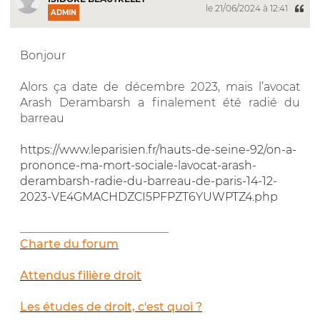
le 21/06/2024 à 12:41
ADMIN
Bonjour
Alors ça date de décembre 2023, mais l’avocat
Arash Derambarsh a finalement été radié du
barreau
https://www.leparisien.fr/hauts-de-seine-92/on-a-
prononce-ma-mort-sociale-lavocat-arash-
derambarsh-radie-du-barreau-de-paris-14-12-
2023-VE4GMACHDZCI5PFPZT6YUWPTZ4.php
__________________________
Charte du forum
Attendus filière droit
Les études de droit, c'est quoi ?