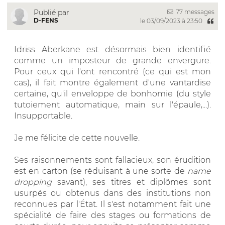
77 messages
Publié par
D-FENS
le 03/09/2023 à 23:50
Idriss Aberkane est désormais bien identifié
comme un imposteur de grande envergure.
Pour ceux qui l'ont rencontré (ce qui est mon
cas), il fait montre également d'une vantardise
certaine, qu'il enveloppe de bonhomie (du style
tutoiement automatique, main sur l'épaule,...).
Insupportable.
Je me félicite de cette nouvelle.
Ses raisonnements sont fallacieux, son érudition
est en carton (se réduisant à une sorte de
name
dropping
savant), ses titres et diplômes sont
usurpés ou obtenus dans des institutions non
reconnues par l'État. Il s'est notamment fait une
spécialité de faire des stages ou formations de