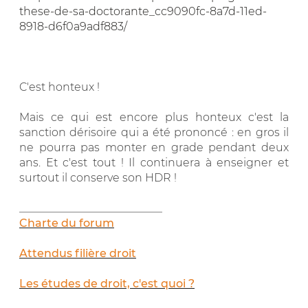
these-de-sa-doctorante_cc9090fc-8a7d-11ed-
8918-d6f0a9adf883/
C'est honteux !
Mais ce qui est encore plus honteux c'est la
sanction dérisoire qui a été prononcé : en gros il
ne pourra pas monter en grade pendant deux
ans. Et c'est tout ! Il continuera à enseigner et
surtout il conserve son HDR !
__________________________
Charte du forum
Attendus filière droit
Les études de droit, c'est quoi ?