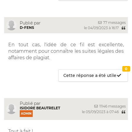
77 messages
Publié par
D-FENS
le 04/09/2023 à 16:17
En tout cas, l'idée de ce fil est excellente,
notamment pour connaître les suites légales des
affaires de plagiat.
0
Cette réponse a été utile
Publié par
11146 messages
ISIDORE BEAUTRELET
le 05/09/2023 à 07:46
ADMIN
Tout à fait !