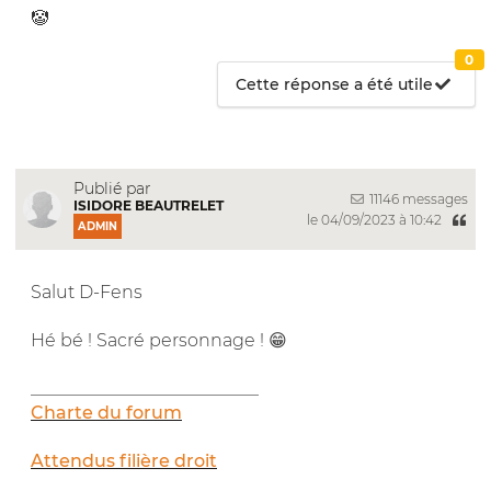
🤡
0
Cette réponse a été utile
Publié par
11146 messages
ISIDORE BEAUTRELET
le 04/09/2023 à 10:42
ADMIN
Salut D-Fens
Hé bé ! Sacré personnage ! 😁
__________________________
Charte du forum
Attendus filière droit