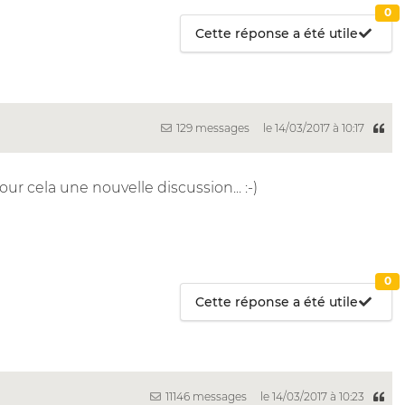
0
Cette réponse a été utile
129 messages
le 14/03/2017 à 10:17
pour cela une nouvelle discussion... :-)
0
Cette réponse a été utile
11146 messages
le 14/03/2017 à 10:23