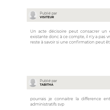
Publié par
VISITEUR
Un acte décisoire peut consacrer un ét
existante donc à ce compte, il n'y a pas 
reste à savoir si une confirmation peut 
Publié par
TABITHA
pourrais je connaitre la difference ent
administratifs svp