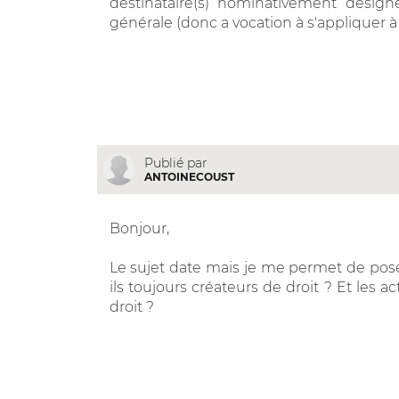
destinataire(s) nominativement désign
générale (donc a vocation à s'appliquer à 
Publié par
ANTOINECOUST
Bonjour,
Le sujet date mais je me permet de pose
ils toujours créateurs de droit ? Et les 
droit ?