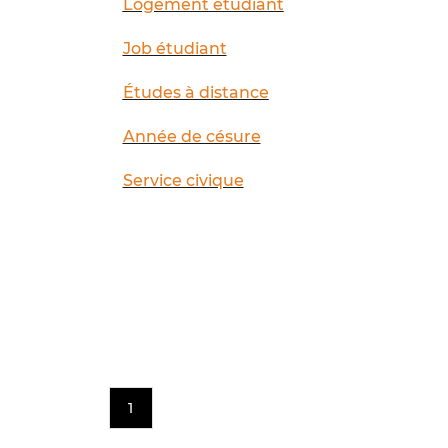
Logement étudiant
Job étudiant
Études à distance
Année de césure
Service civique
1