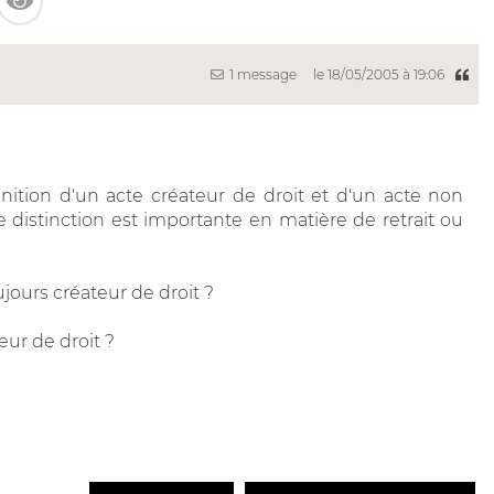
1 message
le 18/05/2005 à 19:06
nition d'un acte créateur de droit et d'un acte non
e distinction est importante en matière de retrait ou
jours créateur de droit ?
eur de droit ?