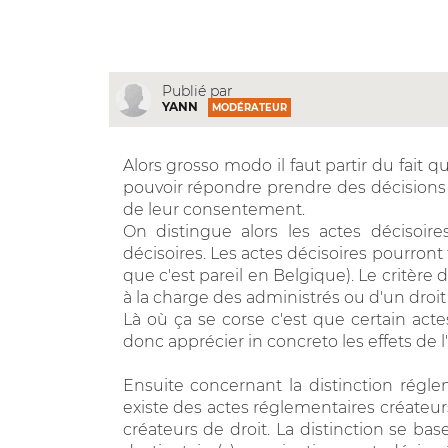
Publié par
YANN
MODÉRATEUR
Alors grosso modo il faut partir du fait q
pouvoir répondre prendre des décision
de leur consentement.
On distingue alors les actes décisoire
décisoires. Les actes décisoires pourront 
que c'est pareil en Belgique). Le critère
à la charge des administrés ou d'un droit 
Là où ça se corse c'est que certain actes
donc apprécier in concreto les effets de l'
Ensuite concernant la distinction régl
existe des actes réglementaires créateurs
créateurs de droit. La distinction se bas