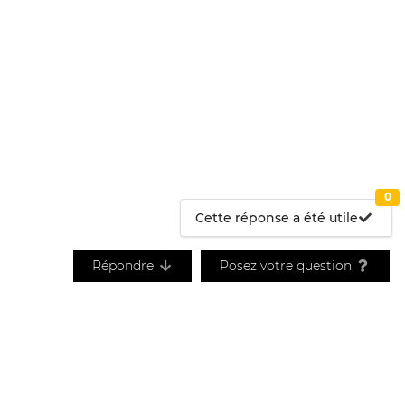
0
Cette réponse a été utile
Répondre
Posez votre question