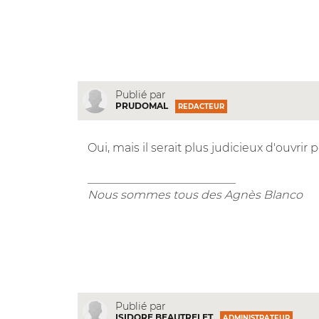
Publié par
PRUDOMAL
REDACTEUR
Oui, mais il serait plus judicieux d'ouvrir 
__________________________
Nous sommes tous des Agnès Blanco
Publié par
ISIDORE BEAUTRELET
ADMINISTRATEUR