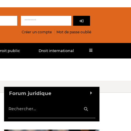
Créer un compte
Mot de passe oublié
roit public
Droit international
Forum juridique