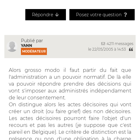
Répondre
Posez votre question
Publié par
4211 messages
YANN
le 22/05/2005 à 14:53
MODÉRATEUR
Alors grosso modo il faut partir du fait que
l'administration a un pouvoir normatif. De là elle
va pouvoir répondre prendre des décisions qui
vont s'imposer aux administrés indépendament
de leur consentement.
On distingue alors les actes décisoires qui vont
créer un droit (ou faire grief) des non décisoires.
Les actes décisoires pourront faire l'objet d'un
recours et pas les autres (je suppose que c'est
pareil en Belgique). Le critère de distinction est la
présence ou non d'une obligation à la charge