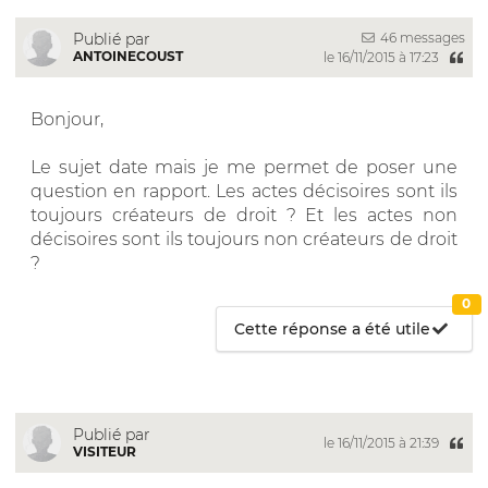
46 messages
Publié par
ANTOINECOUST
le 16/11/2015 à 17:23
Bonjour,
Le sujet date mais je me permet de poser une
question en rapport. Les actes décisoires sont ils
toujours créateurs de droit ? Et les actes non
décisoires sont ils toujours non créateurs de droit
?
0
Cette réponse a été utile
Publié par
le 16/11/2015 à 21:39
VISITEUR