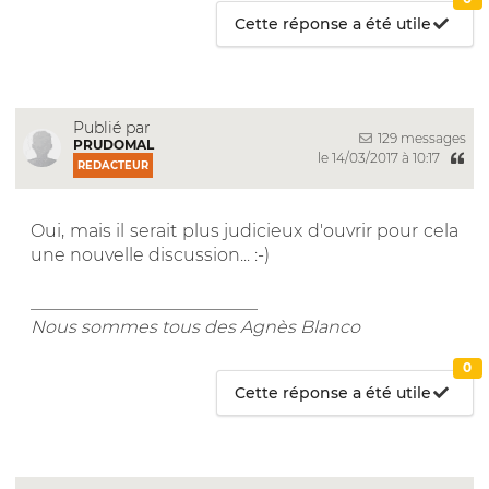
Cette réponse a été utile
Publié par
129 messages
PRUDOMAL
le 14/03/2017 à 10:17
REDACTEUR
Oui, mais il serait plus judicieux d'ouvrir pour cela
une nouvelle discussion... :-)
__________________________
Nous sommes tous des Agnès Blanco
0
Cette réponse a été utile