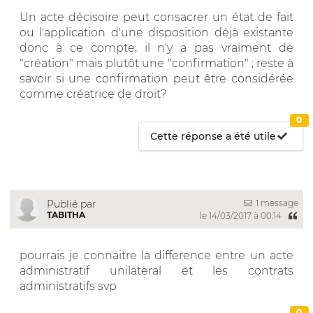
Un acte décisoire peut consacrer un état de fait
ou l'application d'une disposition déjà existante
donc à ce compte, il n'y a pas vraiment de
"création" mais plutôt une "confirmation" ; reste à
savoir si une confirmation peut être considérée
comme créatrice de droit?
0
Cette réponse a été utile
1 message
Publié par
TABITHA
le 14/03/2017 à 00:14
pourrais je connaitre la difference entre un acte
administratif unilateral et les contrats
administratifs svp
0